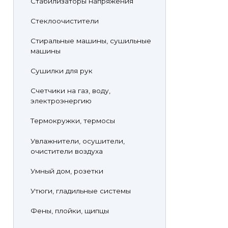
Стабилизаторы напряжения
Стеклоочистители
Стиральные машины, сушильные
машины
Сушилки для рук
Счетчики на газ, воду,
электроэнергию
Термокружки, термосы
Увлажнители, осушители,
очистители воздуха
Умный дом, розетки
Утюги, гладильные системы
Фены, плойки, щипцы