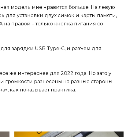
нная модель мне нравится больше. На левую
ок для установки двух симок и карты памяти,
А на правой – только кнопка питания со
для зарядки USB Type-C, и разъем для
се же интереснее для 2022 года. Но зато у
и громкости разнесены на разные стороны
ка», как показывает практика.