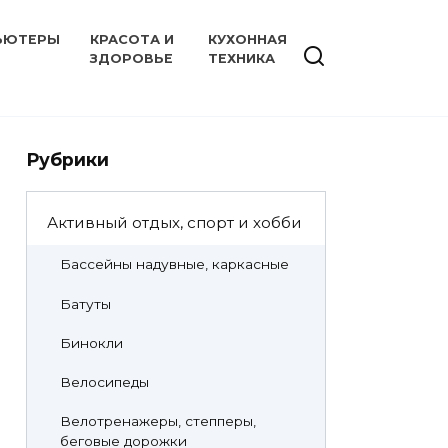
ЬЮТЕРЫ
КРАСОТА И
КУХОННАЯ
ЗДОРОВЬЕ
ТЕХНИКА
Рубрики
Активный отдых, спорт и хобби
Бассейны надувные, каркасные
Батуты
Бинокли
Велосипеды
Велотренажеры, степперы,
беговые дорожки