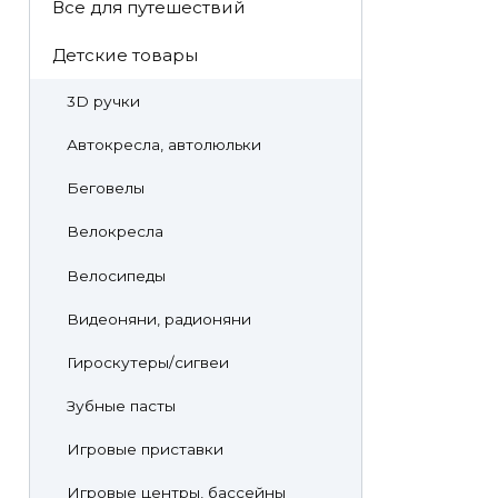
Все для путешествий
Детские товары
3D ручки
Автокресла, автолюльки
Беговелы
Велокресла
Велосипеды
Видеоняни, радионяни
Гироскутеры/сигвеи
Зубные пасты
Игровые приставки
Игровые центры, бассейны