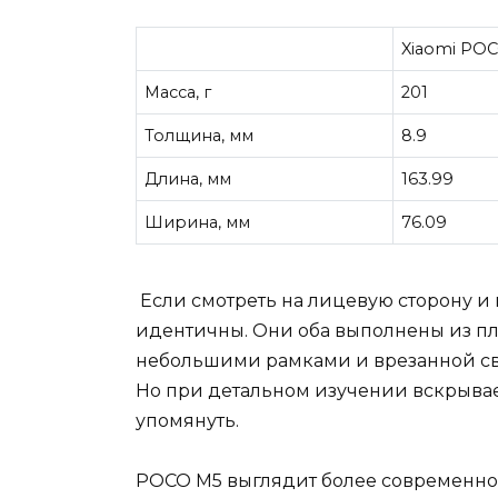
Xiaomi PO
Масса, г
201
Толщина, мм
8.9
Длина, мм
163.99
Ширина, мм
76.09
Если смотреть на лицевую сторону и 
идентичны. Они оба выполнены из пла
небольшими рамками и врезанной све
Но при детальном изучении вскрывае
упомянуть.
POCO M5 выглядит более современно 