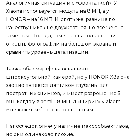
Аналогичная ситуация и с «фронталкой». У
Xiaomi используется модуль на 8 МП, а у
HONOR – на 16 МП. И, опять же, разница по
качеству никак не двухкратная, но все же она
заметная. Правда, заметна она только если
открыть фотографии на большом экране и
сравнить уровень детализации.
Также оба смартфона оснащены
широкоугольной камерой, но у HONOR X8a она
заодно является датчиком глубины для
портретных снимков, и имеет разрешение 5
МП, когда у Xiaomi – 8 МП. И «ширик» у Xiaomi
мне кажется более качественным.
Напоследок отмечу наличие макрообъективов,
но они одинаково плохие.