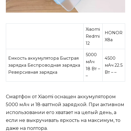
Xiaomi
HONOR
Redmi
X8a
12
5000
Емкость аккумулятора Быстрая
4500
мАч
зарядка Беспроводная зарядка
мАч 22.5
18 Вт –
Реверсивная зарядка
Вт – –
–
Смартфон от Xiaomi оснащен аккумулятором
5000 мАч и 18-ваттной зарядкой. При активном
использовании его хватает на целый день, а
если не выкручивать яркость на максимум, то
даже на полтора.