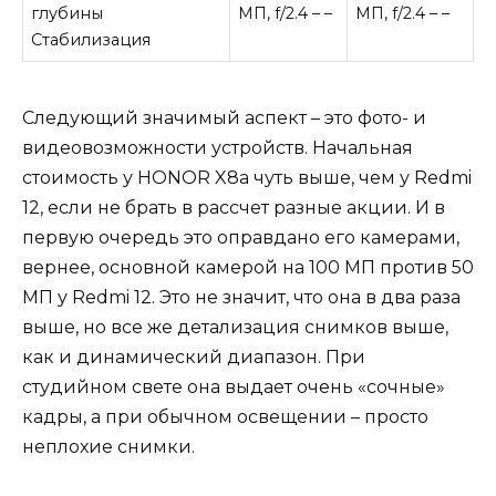
глубины
МП, f/2.4 – –
МП, f/2.4 – –
Стабилизация
Следующий значимый аспект – это фото- и
видеовозможности устройств. Начальная
стоимость у HONOR X8a чуть выше, чем у Redmi
12, если не брать в рассчет разные акции. И в
первую очередь это оправдано его камерами,
вернее, основной камерой на 100 МП против 50
МП у Redmi 12. Это не значит, что она в два раза
выше, но все же детализация снимков выше,
как и динамический диапазон. При
студийном свете она выдает очень «сочные»
кадры, а при обычном освещении – просто
неплохие снимки.