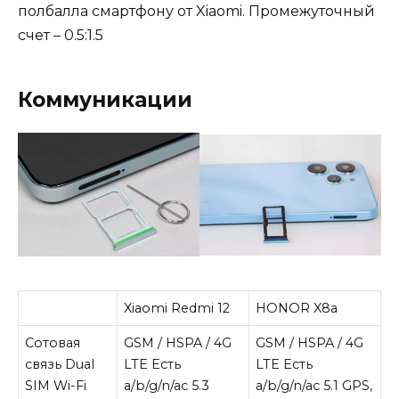
полбалла смартфону от Xiaomi. Промежуточный
счет – 0.5:1.5
Коммуникации
Xiaomi Redmi 12
HONOR X8a
Сотовая
GSM / HSPA / 4G
GSM / HSPA / 4G
связь Dual
LTE Есть
LTE Есть
SIM Wi-Fi
a/b/g/n/ac 5.3
a/b/g/n/ac 5.1 GPS,