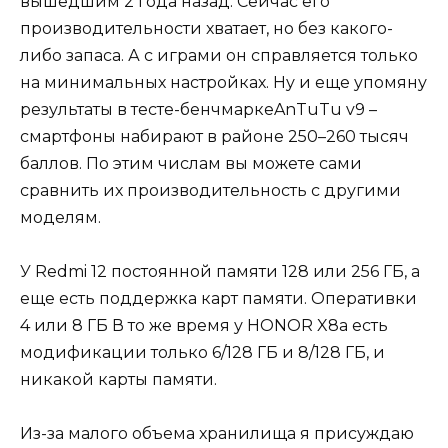
вышедшим 2 года назад. Сейчас его
производительности хватает, но без какого-
либо запаса. А с играми он справляется только
на минимальных настройках. Ну и еще упомяну
результаты в тесте-бенчмаркеAnTuTu v9 –
смартфоны набирают в районе 250–260 тысяч
баллов. По этим числам вы можете сами
сравнить их производительность с другими
моделям.
У Redmi 12 постоянной памяти 128 или 256 ГБ, а
еще есть поддержка карт памяти. Оперативки
4 или 8 ГБ В то же время у HONOR X8a есть
модификации только 6/128 ГБ и 8/128 ГБ, и
никакой карты памяти.
Из-за малого объема хранилища я присуждаю