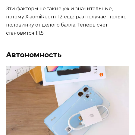
Эти факторы не такие уж и значительные,
потому XiaomiRedmi 12 еще раз получает только
половинку от целого балла. Теперь счет
становится 1:1.5.
Автономность