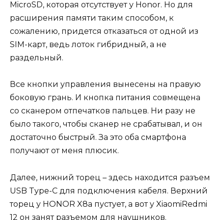
MicroSD, которая отсутствует у Honor. Но для
расширения памяти таким способом, к
сожалению, придется отказаться от одной из
SIM-карт, ведь лоток гибридный, а не
раздельный.
Все кнопки управления вынесены на правую
боковую грань. И кнопка питания совмещена
со сканером отпечатков пальцев. Ни разу не
было такого, чтобы сканер не срабатывал, и он
достаточно быстрый. За это оба смартфона
получают от меня плюсик.
Далее, нижний торец – здесь находится разъем
USB Type-C для подключения кабеля. Верхний
торец у HONOR X8a пустует, а вот у XiaomiRedmi
12 он занят разъемом для наушников.