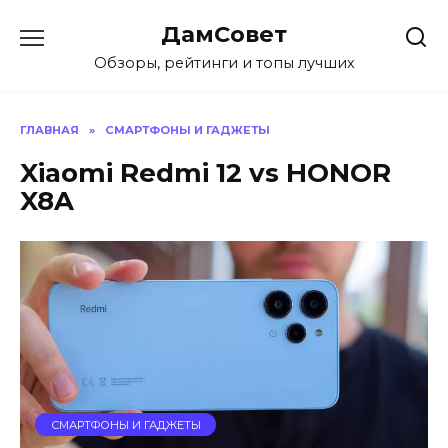
Перейти
ДамСовет
к
содержанию
Обзоры, рейтинги и топы лучших
ГЛАВНАЯ
»
СМАРТФОНЫ И ГАДЖЕТЫ
Xiaomi Redmi 12 vs HONOR
X8A
СМАРТФОНЫ И ГАДЖЕТЫ