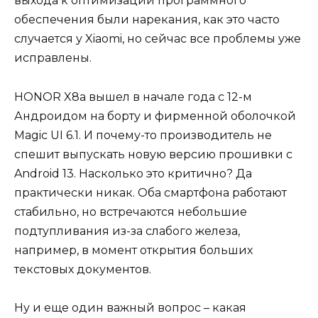
выхода к оптимизации программного
обеспечения были нарекания, как это часто
случается у Xiaomi, но сейчас все проблемы уже
исправлены.
HONOR X8a вышел в начале года с 12-м
Андроидом на борту и фирменной оболочкой
Magic UI 6.1. И почему-то производитель не
спешит выпускать новую версию прошивки с
Android 13. Насколько это критично? Да
практически никак. Оба смартфона работают
стабильно, но встречаются небольшие
подтупливания из-за слабого железа,
например, в момент открытия больших
текстовых документов.
Ну и еще один важный вопрос – какая