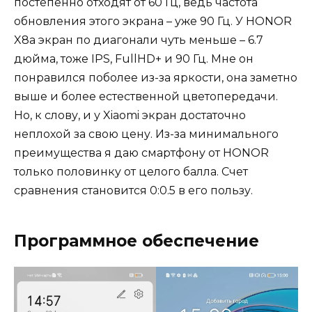
постепенно отходят от 60 Гц, ведь частота
обновления этого экрана – уже 90 Гц. У HONOR
X8a экран по диагонали чуть меньше – 6.7
дюйма, тоже IPS, FullHD+ и 90 Гц. Мне он
понравился поболее из-за яркости, она заметно
выше и более естественной цветопередачи.
Но, к слову, и у Xiaomi экран достаточно
неплохой за свою цену. Из-за минимального
преимущества я даю смартфону от HONOR
только половинку от целого балла. Счет
сравнения становится 0:0.5 в его пользу.
Программное обеспечение