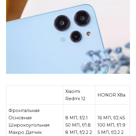
Xiaomi
HONOR X8a
Redmi 12
Фронтальная
Основная
8 МП, f/2.1
16 МП, f/2.45
Широкоугольная
50 МП, f/1.8
100 МП, f/1.9
Макро Датчик
8 МП, f/2.2 2
5 МП, f/2.2 2