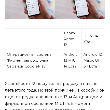
Xiaomi
HONOR
Redmi
X8a
12
Операционная система
Android
Android 12
Фирменная оболочка
13 MIUI
Magic UI
Сервисы GooglePlay
14 Есть
6.1 Есть
XiaomiRedmi 12 поступил в продажу в начале
лета этого года. По этой причине из коробки он
идет с предустановленным 13-м Андроидом и
фирменной оболочкой MIUI 14. В момент