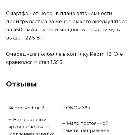
Смартфон от Honor в плане автономности
проигрывает из-за менее емкого аккумулятора
на 4500 мАч, пусть и мощность зарядки чуть
выше – 22.5 Вт.
Очередные полбалла в копилку Redmi 12. Счет
сравнялся и стал 1.5:1.5.
Отзывы
Xiaomi Redmi 12
HONOR X8a
➖ Недостаточная
➖ Мало постоянной
яркость экрана ➖
памяти, нет разъема
Медленная зарядка