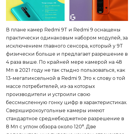
В плане камер Redmi 9T и Redmi 9 оснащены
практически одинаковым набором модулей, за
исключением главного сенсора, который у 9T
физически больше и предлагает разрешение в
4 раза выше. По крайней мере камерой на 48
Мп в 2021 году не так стыдно пользоваться, как
13-мегапиксельной в Redmi 9. Это к слову о той
массе потребителей, из-за которых
производители и устроили свою
бессмысленную гонку цифр в характеристиках.
Сверхширокоугольные камеры имеют
стандартное среднебюджетное разрешение в
8 Мп с углом обзора около 120°. Две