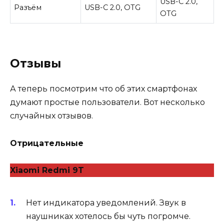
USB-C 2.0,
Разъём
USB-C 2.0, OTG
OTG
Отзывы
А теперь посмотрим что об этих смартфонах
думают простые пользователи. Вот несколько
случайных отзывов.
Отрицательные
Xiaomi Redmi 9T
Нет индикатора уведомлений. Звук в
наушниках хотелось бы чуть погромче.