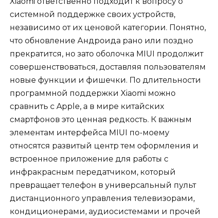
Xiaomi ответственно подходит к вопросу о
системной поддержке своих устройств,
независимо от их ценовой категории. Понятно,
что обновление Андроида рано или поздно
прекратится, но зато оболочка MIUI продолжит
совершенствоваться, доставляя пользователям
новые функции и фишечки. По длительности
программной поддержки Xiaomi можно
сравнить с Apple, а в мире китайских
смартфонов это ценная редкость. К важным
элементам интерфейса MIUI по-моему
относятся развитый центр тем оформления и
встроенное приложение для работы с
инфракрасным передатчиком, который
превращает телефон в универсальный пульт
дистанционного управления телевизорами,
кондиционерами, аудиосистемами и прочей