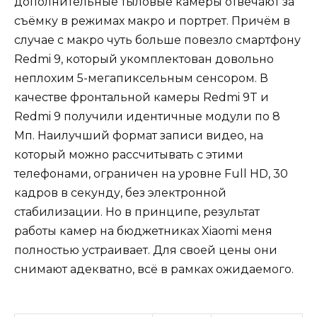
дополнительные тыловые камеры отвечают за
съёмку в режимах макро и портрет. Причём в
случае с макро чуть больше повезло смартфону
Redmi 9, который укомплектован довольно
неплохим 5-мегапиксельным сенсором. В
качестве фронтальной камеры Redmi 9T и
Redmi 9 получили идентичные модули по 8
Мп. Наилучший формат записи видео, на
который можно рассчитывать с этими
телефонами, ограничен на уровне Full HD, 30
кадров в секунду, без электронной
стабилизации. Но в принципе, результат
работы камер на бюджетниках Xiaomi меня
полностью устраивает. Для своей цены они
снимают адекватно, всё в рамках ожидаемого.