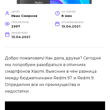
АВТОР
НА ЧТЕНИЕ
Иван Смирнов
8 мин
ПРОСМОТРОВ
ОПУБЛИКОВАНО
2997
13.04.2021
ОБНОВЛЕНО
13.04.2021
Добро пожаловать! Как дела, друзья? Сегодня
мы попробуем разобраться в отличиях
смартфонов Xiaomi. Выясним в чём разница
между бюджетниками Redmi 9T и Redmi 9.
Определим все их преимущества и
недостатки.