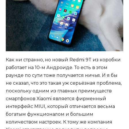
Как ни странно, но новый Redmi 9T из коробки
работает на 10-м Андроиде. То есть в этом
раунде по сути тоже получается ничья. И я бы
не сказал, что это такая уж серьёзная проблема,
поскольку одним из главных преимуществ
смартфонов Xiaomi является фирменный
интерфейс MIUI, который отличается весьма
богатым функционалом и большим
количеством настроек. К тому же компания