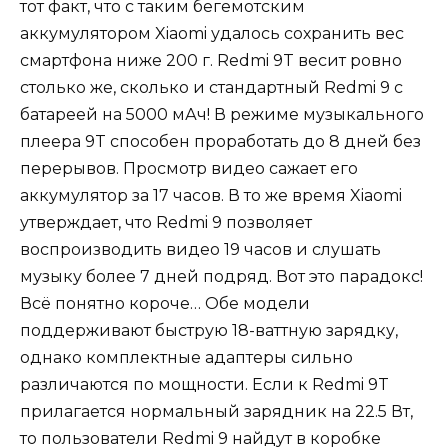
тот факт, что с таким бегемотским
аккумулятором Xiaomi удалось сохранить вес
смартфона ниже 200 г. Redmi 9T весит ровно
столько же, сколько и стандартный Redmi 9 с
батареей на 5000 мАч! В режиме музыкального
плеера 9T способен проработать до 8 дней без
перерывов. Просмотр видео сажает его
аккумулятор за 17 часов. В то же время Xiaomi
утверждает, что Redmi 9 позволяет
воспроизводить видео 19 часов и слушать
музыку более 7 дней подряд. Вот это парадокс!
Всё понятно короче… Обе модели
поддерживают быструю 18-ваттную зарядку,
однако комплектные адаптеры сильно
различаются по мощности. Если к Redmi 9T
прилагается нормальный зарядник на 22.5 Вт,
то пользователи Redmi 9 найдут в коробке