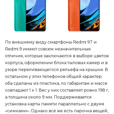
По внешнему виду смартфоны Redmi 9T и
Redmi 9 имеют совсем незначительные
отличия, которые заключаются в выборе цветов
корпуса, оформлении блока тыловых камер и в
узоре переливающегося рельефа на крышке. В
остальном у этих телефонов общий характер:
оба сделаны из пластика, по габаритам и массе
совпадают 1 к 1. Вес у них составляет ровно 198 г,
а толщина около 9 мм. Поддерживается
установка карты памяти параллельно с двумя
«симками». Однако всё же есть парочка вещей,