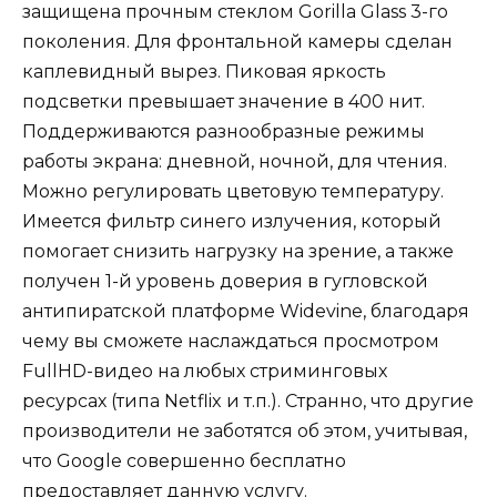
защищена прочным стеклом Gorilla Glass 3-го
поколения. Для фронтальной камеры сделан
каплевидный вырез. Пиковая яркость
подсветки превышает значение в 400 нит.
Поддерживаются разнообразные режимы
работы экрана: дневной, ночной, для чтения.
Можно регулировать цветовую температуру.
Имеется фильтр синего излучения, который
помогает снизить нагрузку на зрение, а также
получен 1-й уровень доверия в гугловской
антипиратской платформе Widevine, благодаря
чему вы сможете наслаждаться просмотром
FullHD-видео на любых стриминговых
ресурсах (типа Netflix и т.п.). Странно, что другие
производители не заботятся об этом, учитывая,
что Google совершенно бесплатно
предоставляет данную услугу.