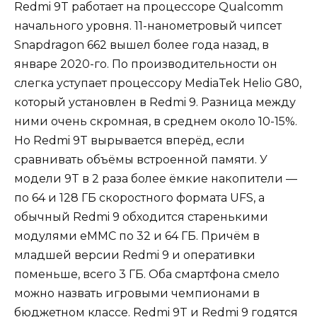
Redmi 9T работает на процессоре Qualcomm
начального уровня. 11-нанометровый чипсет
Snapdragon 662 вышел более года назад, в
январе 2020-го. По производительности он
слегка уступает процессору MediaTek Helio G80,
который установлен в Redmi 9. Разница между
ними очень скромная, в среднем около 10-15%.
Но Redmi 9T вырывается вперёд, если
сравнивать объёмы встроенной памяти. У
модели 9T в 2 раза более ёмкие накопители —
по 64 и 128 ГБ скоростного формата UFS, а
обычный Redmi 9 обходится старенькими
модулями eMMC по 32 и 64 ГБ. Причём в
младшей версии Redmi 9 и оперативки
поменьше, всего 3 ГБ. Оба смартфона смело
можно назвать игровыми чемпионами в
бюджетном классе. Redmi 9T и Redmi 9 годятся