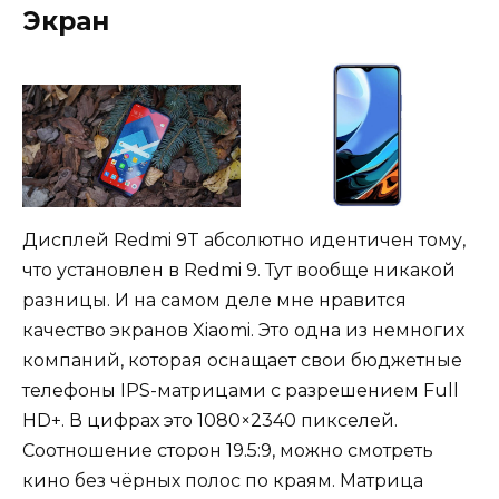
Экран
Дисплей Redmi 9T абсолютно идентичен тому,
что установлен в Redmi 9. Тут вообще никакой
разницы. И на самом деле мне нравится
качество экранов Xiaomi. Это одна из немногих
компаний, которая оснащает свои бюджетные
телефоны IPS-матрицами с разрешением Full
HD+. В цифрах это 1080×2340 пикселей.
Соотношение сторон 19.5:9, можно смотреть
кино без чёрных полос по краям. Матрица