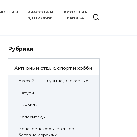
ЬЮТЕРЫ
КРАСОТА И
КУХОННАЯ
ЗДОРОВЬЕ
ТЕХНИКА
Рубрики
Активный отдых, спорт и хобби
Бассейны надувные, каркасные
Батуты
Бинокли
Велосипеды
Велотренажеры, степперы,
беговые дорожки