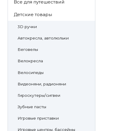
Все для путешествий
Детские товары
3D ручки
Автокресла, автолюльки
Беговелы
Велокресла
Велосипеды
Видеоняни, радионяни
Гироскутеры/сигвеи
Зубные пасты
Игровые приставки
Игровые центры, бассейны