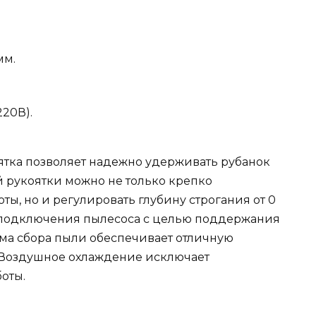
мм.
220В).
тка позволяет надежно удерживать рубанок
 рукоятки можно не только крепко
ты, но и регулировать глубину строгания от 0
я подключения пылесоса с целью поддержания
ема сбора пыли обеспечивает отличную
 Воздушное охлаждение исключает
оты.