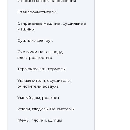
Стабилизаторы напряжения
Стеклоочистители
Стиральные машины, сушильные
машины
Сушилки для рук
Счетчики на газ, воду,
электроэнергию
Термокружки, термосы
Увлажнители, осушители,
очистители воздуха
Умный дом, розетки
Утюги, гладильные системы
Фены, плойки, щипцы