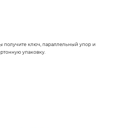
Вы получите ключ, параллельный упор и
артонную упаковку.