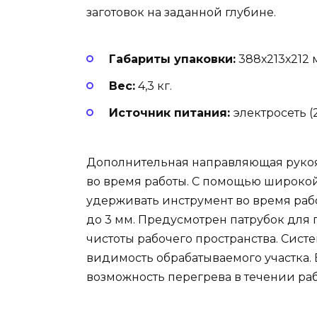
заготовок на заданной глубине.
Габариты упаковки:
388х213х212 
Вес:
4,3 кг.
Источник питания:
электросеть (
Дополнительная направляющая рукоя
во время работы. С помощью широкой
удерживать инструмент во время рабо
до 3 мм. Предусмотрен патрубок дл
чистоты рабочего пространства. Сист
видимость обрабатываемого участка.
возможность перегрева в течении раб