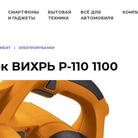
СМАРТФОНЫ
БЫТОВАЯ
ВСЁ ДЛЯ
КОМП
И ГАДЖЕТЫ
ТЕХНИКА
АВТОМОБИЛЯ
УМЕНТ
»
ЭЛЕКТРОРУБАНКИ
 ВИХРЬ Р-110 1100