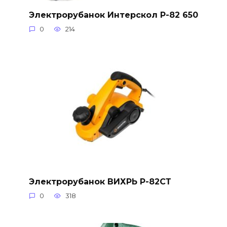
Электрорубанок Интерскол Р-82 650
0
214
Электрорубанок ВИХРЬ Р-82СТ
0
318