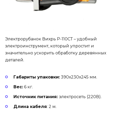
Электрорубанок Вихрь Р-110СТ – удобный
электроинструмент, который упростит и
значительно ускорить обработку деревянных
деталей.
Габариты упаковки:
390х230х245 мм.
Вес:
6 кг.
Источник питания:
электросеть (220В).
Длина кабеля
: 2 м.