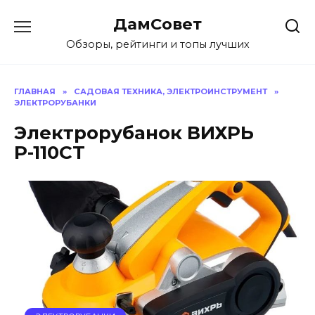
Перейти
ДамСовет
к
содержанию
Обзоры, рейтинги и топы лучших
ГЛАВНАЯ
»
САДОВАЯ ТЕХНИКА, ЭЛЕКТРОИНСТРУМЕНТ
»
ЭЛЕКТРОРУБАНКИ
Электрорубанок ВИХРЬ
Р-110СТ