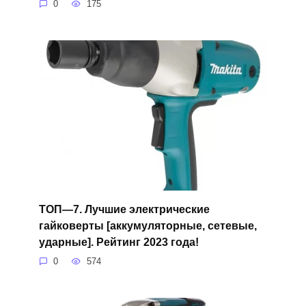
0
175
ТОП—7. Лучшие электрические
гайковерты [аккумуляторные, сетевые,
ударные]. Рейтинг 2023 года!
0
574