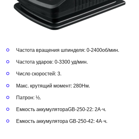
Частота вращения шпинделя: 0-2400об/мин.
Частота ударов: 0-3300 уд/мин.
Число скоростей: 3.
Макс. крутящий момент: 280Нм.
Патрон: ½.
Емкость аккумулятораGB-250-22: 2А·ч.
Емкость аккумулятора GB-250-42: 4А·ч.