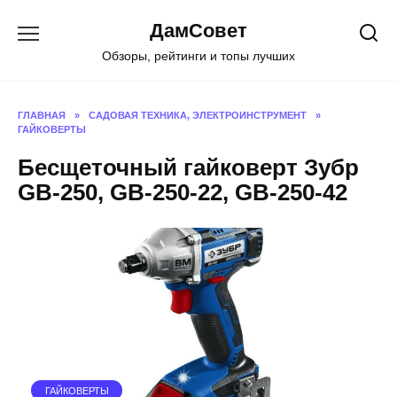
Перейти
ДамСовет
к
содержанию
Обзоры, рейтинги и топы лучших
ГЛАВНАЯ
»
САДОВАЯ ТЕХНИКА, ЭЛЕКТРОИНСТРУМЕНТ
»
ГАЙКОВЕРТЫ
Бесщеточный гайковерт Зубр
GB-250, GB-250-22, GB-250-42
ГАЙКОВЕРТЫ