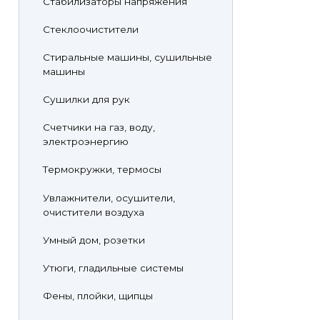
Стабилизаторы напряжения
Стеклоочистители
Стиральные машины, сушильные
машины
Сушилки для рук
Счетчики на газ, воду,
электроэнергию
Термокружки, термосы
Увлажнители, осушители,
очистители воздуха
Умный дом, розетки
Утюги, гладильные системы
Фены, плойки, щипцы