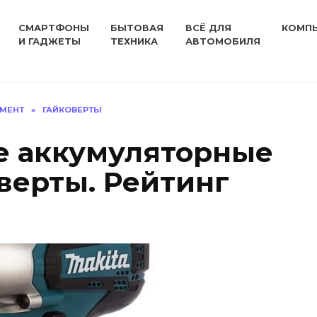
СМАРТФОНЫ
БЫТОВАЯ
ВСЁ ДЛЯ
КОМП
И ГАДЖЕТЫ
ТЕХНИКА
АВТОМОБИЛЯ
УМЕНТ
»
ГАЙКОВЕРТЫ
е аккумуляторные
верты. Рейтинг