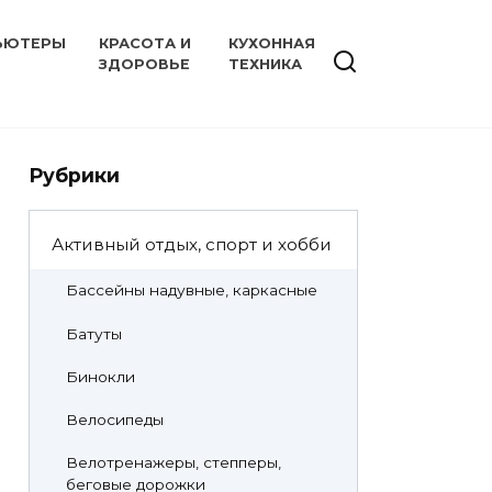
ЬЮТЕРЫ
КРАСОТА И
КУХОННАЯ
ЗДОРОВЬЕ
ТЕХНИКА
Рубрики
Активный отдых, спорт и хобби
Бассейны надувные, каркасные
Батуты
Бинокли
Велосипеды
Велотренажеры, степперы,
беговые дорожки