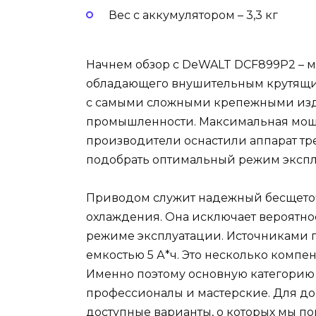
Вес с аккумулятором – 3,3 кг
Начнем обзор с DeWALT DCF899P2 – м
обладающего внушительным крутящим 
с самыми сложными крепежными изд
промышленности. Максимальная мощно
производители оснастили аппарат тр
подобрать оптимальный режим экспл
Приводом служит надежный бесщето
охлаждения. Она исключает вероятно
режиме эксплуатации. Источниками п
емкостью 5 А*ч. Это несколько компе
Именно поэтому основную категорию 
профессионалы и мастерские. Для до
доступные варианты, о которых мы по