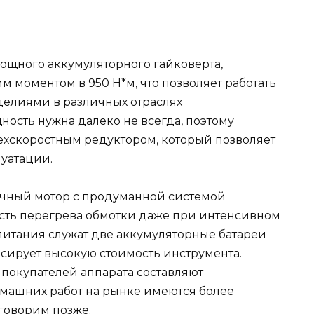
ощного аккумуляторного гайковерта,
моментом в 950 Н*м, что позволяет работать
елиями в различных отраслях
сть нужна далеко не всегда, поэтому
ехскоростным редуктором, который позволяет
уатации.
чный мотор с продуманной системой
сть перегрева обмотки даже при интенсивном
итания служат две аккумуляторные батареи
нсирует высокую стоимость инструмента.
покупателей аппарата составляют
машних работ на рынке имеются более
говорим позже.