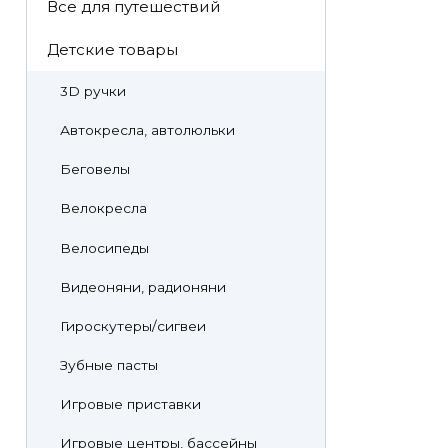
Все для путешествий
Детские товары
3D ручки
Автокресла, автолюльки
Беговелы
Велокресла
Велосипеды
Видеоняни, радионяни
Гироскутеры/сигвеи
Зубные пасты
Игровые приставки
Игровые центры, бассейны