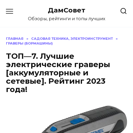
Перейти
ДамСовет
к
содержанию
Обзоры, рейтинги и топы лучших
ГЛАВНАЯ
»
САДОВАЯ ТЕХНИКА, ЭЛЕКТРОИНСТРУМЕНТ
»
ГРАВЕРЫ (БОРМАШИНЫ)
ТОП—7. Лучшие
электрические граверы
[аккумуляторные и
сетевые]. Рейтинг 2023
года!