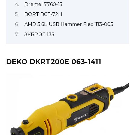
Dremel 7760-15
BORT BCT-72LI
AMD 3.6Li USB Hammer Flex, 113-005
ЗУБР ЗГ-135
DEKO DKRT200E 063-1411