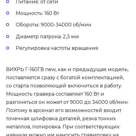
Питание: от сети
Мощность: 160 Вт
Обороты: 9000-34000 об/мин
Диаметр патрона: 2,3 мм
Регулировка частоты вращения
ВИХРЬ Г-160ГВ new, как и предыдущая модель,
поставляется сразу с богатой комплектацией,
со старта позволяющей включиться в работу.
Мощность гравера составляет 160 Вт и
разгоняться он может от 9000 до 34000 об/мин.
Поэтому в арсенал его возможностей входит
точечная шлифовка деталей, резка тонких
металлов, полировка. При соответствующих
навыках можно им наносить гравировку на