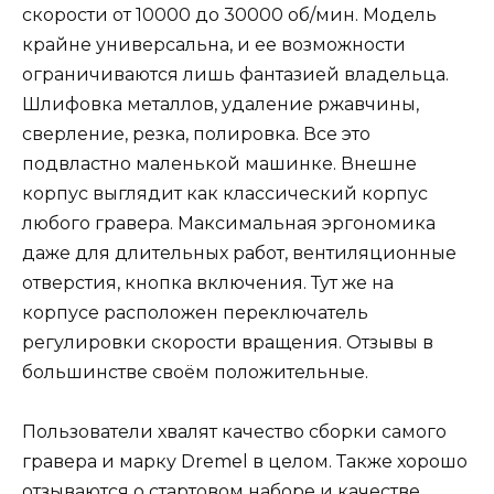
скорости от 10000 до 30000 об/мин. Модель
крайне универсальна, и ее возможности
ограничиваются лишь фантазией владельца.
Шлифовка металлов, удаление ржавчины,
сверление, резка, полировка. Все это
подвластно маленькой машинке. Внешне
корпус выглядит как классический корпус
любого гравера. Максимальная эргономика
даже для длительных работ, вентиляционные
отверстия, кнопка включения. Тут же на
корпусе расположен переключатель
регулировки скорости вращения. Отзывы в
большинстве своём положительные.
Пользователи хвалят качество сборки самого
гравера и марку Dremel в целом. Также хорошо
отзываются о стартовом наборе и качестве