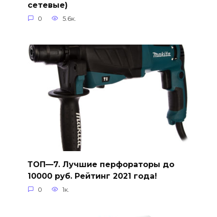
сетевые)
0
5.6к.
ТОП—7. Лучшие перфораторы до
10000 руб. Рейтинг 2021 года!
0
1к.