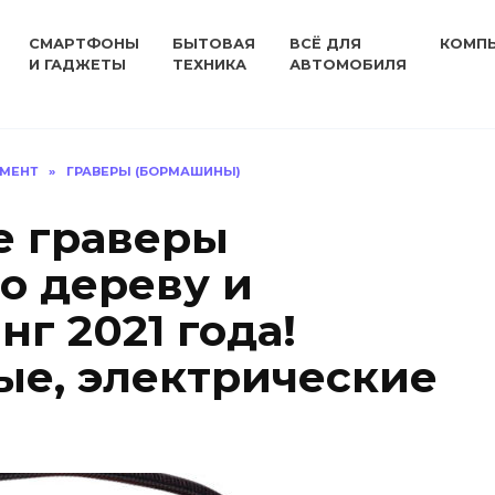
СМАРТФОНЫ
БЫТОВАЯ
ВСЁ ДЛЯ
КОМП
И ГАДЖЕТЫ
ТЕХНИКА
АВТОМОБИЛЯ
УМЕНТ
»
ГРАВЕРЫ (БОРМАШИНЫ)
е граверы
о дереву и
нг 2021 года!
ые, электрические