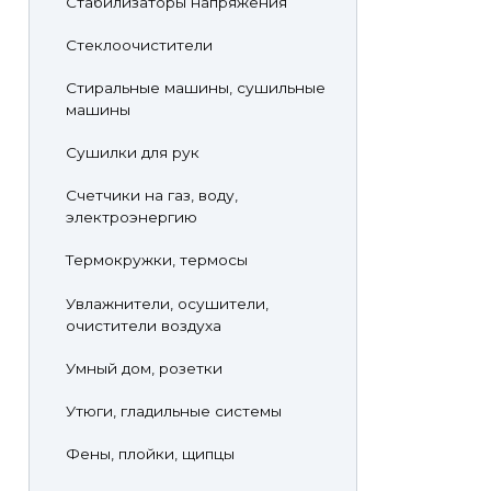
Стабилизаторы напряжения
Стеклоочистители
Стиральные машины, сушильные
машины
Сушилки для рук
Счетчики на газ, воду,
электроэнергию
Термокружки, термосы
Увлажнители, осушители,
очистители воздуха
Умный дом, розетки
Утюги, гладильные системы
Фены, плойки, щипцы