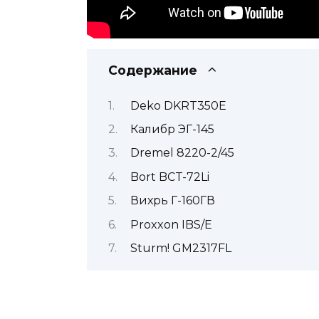
Содержание
Deko DKRT350E
Калибр ЭГ-145
Dremel 8220-2/45
Bort BCT-72Li
Вихрь Г-160ГВ
Proxxon IBS/E
Sturm! GM2317FL