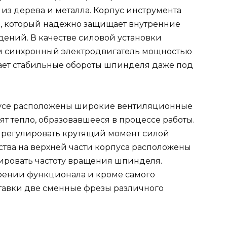
из дерева и металла. Корпус инструмента
а, который надежно защищает внутренние
ений. В качестве силовой установки
м синхронный электродвигатель мощностью
вает стабильные обороты шпинделя даже под
пусе расположены широкие вентиляционные
ят тепло, образовавшееся в процессе работы.
 регулировать крутящий момент силой
ства на верхней части корпуса расположены
ировать частоту вращения шпинделя.
рении функционала и кроме самого
тавки две сменные фрезы различного