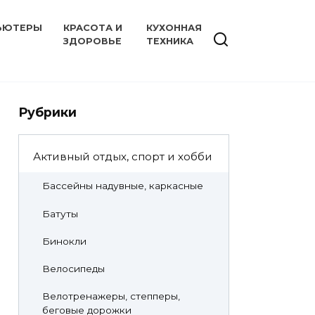
ЬЮТЕРЫ
КРАСОТА И
КУХОННАЯ
ЗДОРОВЬЕ
ТЕХНИКА
Рубрики
Активный отдых, спорт и хобби
Бассейны надувные, каркасные
Батуты
Бинокли
Велосипеды
Велотренажеры, степперы,
беговые дорожки