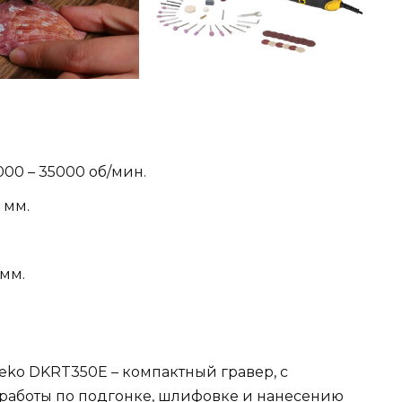
00 – 35000 об/мин.
 мм.
 мм.
ko DKRT350E – компактный гравер, с
работы по подгонке, шлифовке и нанесению