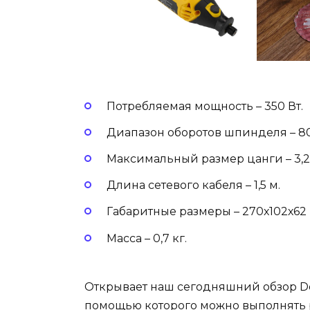
Потребляемая мощность – 350 Вт.
Диапазон оборотов шпинделя – 80
Максимальный размер цанги – 3,2
Длина сетевого кабеля – 1,5 м.
Габаритные размеры – 270х102х62
Масса – 0,7 кг.
Открывает наш сегодняшний обзор De
помощью которого можно выполнять 