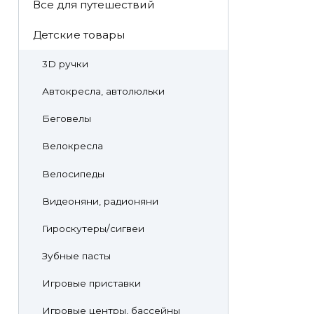
Все для путешествий
Детские товары
3D ручки
Автокресла, автолюльки
Беговелы
Велокресла
Велосипеды
Видеоняни, радионяни
Гироскутеры/сигвеи
Зубные пасты
Игровые приставки
Игровые центры, бассейны