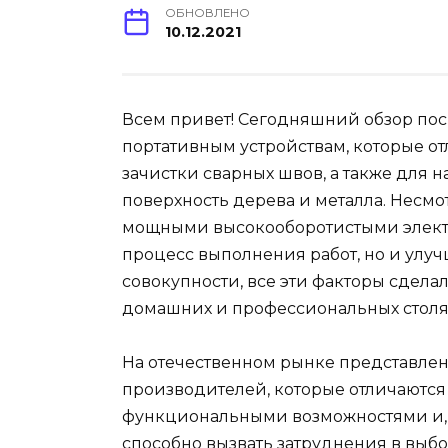
ОБНОВЛЕНО
10.12.2021
Всем привет! Сегодняшний обзор по
портативным устройствам, которые о
зачистки сварных швов, а также для
поверхность дерева и металла. Несм
мощными высокооборотистыми электр
процесс выполнения работ, но и улуч
совокупности, все эти факторы сде
домашних и профессиональных столяр
На отечественном рынке представлен
производителей, которые отличаются
функциональными возможностями и, к
способно вызвать затруднения в выб