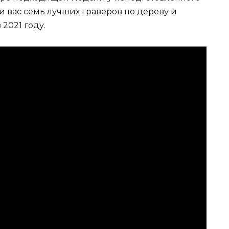
и вас семь лучших граверов по дереву и
2021 году.