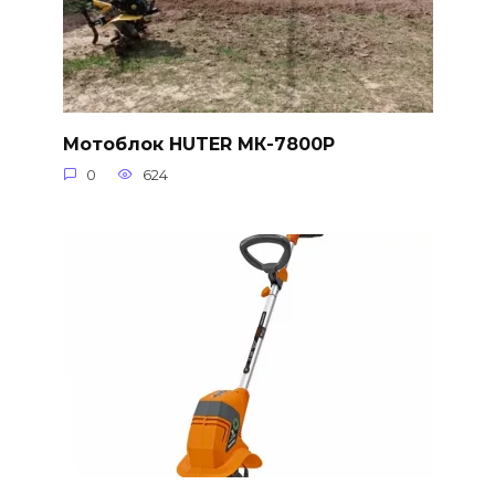
Мотоблок HUTER МК-7800P
0
624