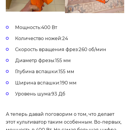
Мощность:400 Вт
Количество ножей:24
Скорость вращения фрез:260 об/мин
Диаметр фрезы:155 мм
Глубина вспашки:155 мм
Ширина вспашки:190 мм
Уровень шума:93 Дб
А теперь давай поговорим о том, что делает
этот культиватор таким особенным. Во-первых,
мощность в 400 Вт. Не самая большая цифра,