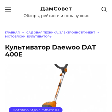
Перейти
ДамСовет
к
содержанию
Обзоры, рейтинги и топы лучших
ГЛАВНАЯ
»
САДОВАЯ ТЕХНИКА, ЭЛЕКТРОИНСТРУМЕНТ
»
МОТОБЛОКИ, КУЛЬТИВАТОРЫ
Культиватор Daewoo DAT
400E
МОТОБЛОКИ, КУЛЬТИВАТОРЫ