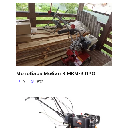
Мотоблок Мобил К МКМ-3 ПРО
0
872