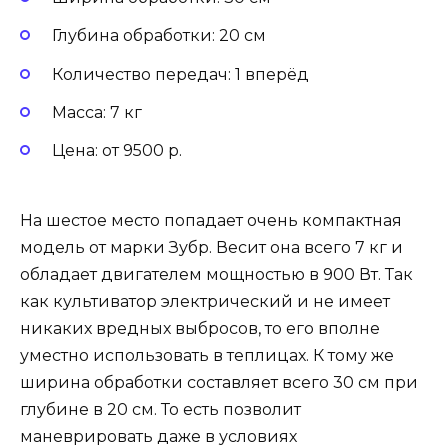
Глубина обработки: 20 см
Количество передач: 1 вперёд
Масса: 7 кг
Цена: от 9500 р.
На шестое место попадает очень компактная
модель от марки Зубр. Весит она всего 7 кг и
обладает двигателем мощностью в 900 Вт. Так
как культиватор электрический и не имеет
никаких вредных выбросов, то его вполне
уместно использовать в теплицах. К тому же
ширина обработки составляет всего 30 см при
глубине в 20 см. То есть позволит
маневрировать даже в условиях