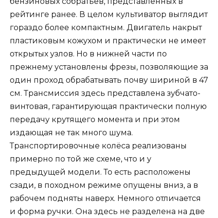
бензиновых собратьев, представленных в
рейтинге ранее. В целом культиватор выглядит
гораздо более компактным. Двигатель накрыт
пластиковым кожухом и практически не имеет
открытых узлов. Но в нижней части по
прежнему установлены фрезы, позволяющие за
один проход обрабатывать почву шириной в 47
см. Трансмиссия здесь представлена зубчато-
винтовая, гарантирующая практически полную
передачу крутящего момента и при этом
издающая не так много шума.
Транспортировочные колёса реализованы
примерно по той же схеме, что и у
предыдущей модели. То есть расположены
сзади, в походном режиме опущены вниз, а в
рабочем подняты наверх. Немного отличается
и форма ручки. Она здесь не разделена на две