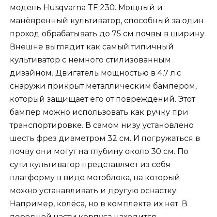
модель Husqvarna TF 230. Мощный и
манёвренный культиватор, способный за один
проход обрабатывать до 75 см почвы в ширину.
Внешне выглядит как самый типичный
культиватор с немного стилизованным
дизайном. Двигатель мощностью в 4,7 л.с
снаружи прикрыт металлическим бампером,
который защищает его от повреждений. Этот
бампер можно использовать как ручку при
транспортировке. В самом низу установлено
шесть фрез диаметром 32 см. И погружаться в
почву они могут на глубину около 30 см. По
сути культиватор представляет из себя
платформу в виде мотоблока, на который
можно устанавливать и другую оснастку.
Например, колёса, но в комплекте их нет. В
передней части корпуса находится