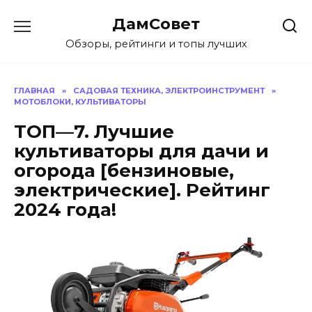
Перейти
ДамСовет
к
содержанию
Обзоры, рейтинги и топы лучших
ГЛАВНАЯ
»
САДОВАЯ ТЕХНИКА, ЭЛЕКТРОИНСТРУМЕНТ
»
МОТОБЛОКИ, КУЛЬТИВАТОРЫ
ТОП—7. Лучшие
культиваторы для дачи и
огорода [бензиновые,
электрические]. Рейтинг
2024 года!