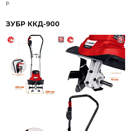
р.
ЗУБР ККД-900