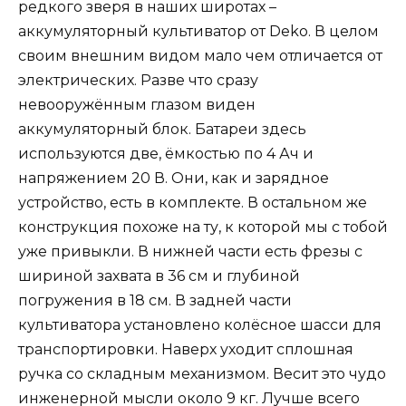
редкого зверя в наших широтах –
аккумуляторный культиватор от Deko. В целом
своим внешним видом мало чем отличается от
электрических. Разве что сразу
невооружённым глазом виден
аккумуляторный блок. Батареи здесь
используются две, ёмкостью по 4 Ач и
напряжением 20 В. Они, как и зарядное
устройство, есть в комплекте. В остальном же
конструкция похоже на ту, к которой мы с тобой
уже привыкли. В нижней части есть фрезы с
шириной захвата в 36 см и глубиной
погружения в 18 см. В задней части
культиватора установлено колёсное шасси для
транспортировки. Наверх уходит сплошная
ручка со складным механизмом. Весит это чудо
инженерной мысли около 9 кг. Лучше всего