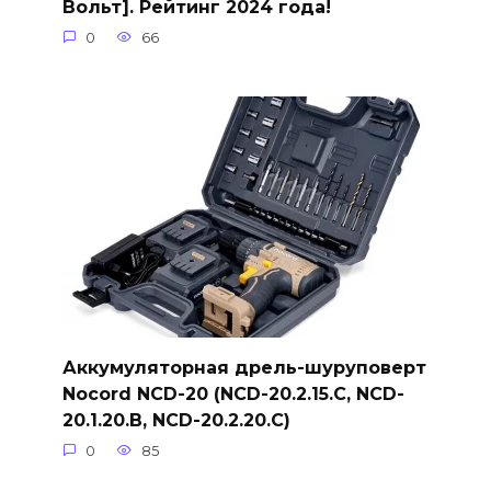
Вольт]. Рейтинг 2024 года!
0
66
Аккумуляторная дрель-шуруповерт
Nocord NCD-20 (NCD-20.2.15.C, NCD-
20.1.20.B, NCD-20.2.20.C)
0
85