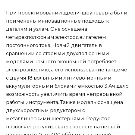
При проектировании дрели-шруповерта были
применены инновационные подходы к
деталям и узлам. Она оснащена
четырехполюсным электродвигателем
постоянного тока. Новый двигатель в
сравнении со старыми двухполюсными
моделями намного экономней потребляет
электроэнергию, а его использование тандеме
с двумя 18 вольтными литиево-ионными
аккумуляторными блоками емкостью 3 Ач дало
возможность увеличить время непрерывной
работы инструмента. Также модель оснащена
двухскоростным редуктором с
металлическими шестернями. Редуктор
позволяет регулировать скорость на первой
передаче от 0 до 400 об/мин и на второй