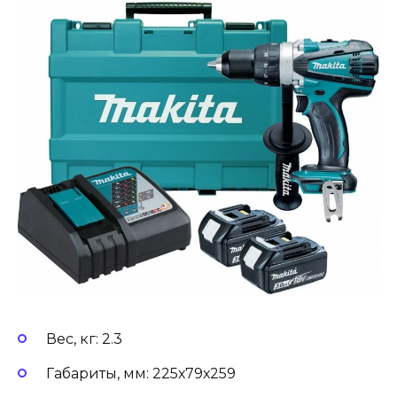
Вес, кг: 2.3
Габариты, мм: 225х79х259