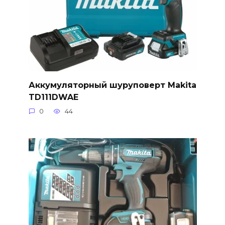
Аккумуляторный шуруповерт Makita
TD111DWAE
0
44