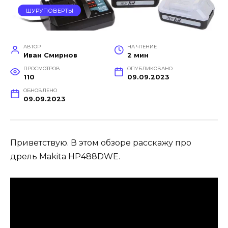
ШУРУПОВЕРТЫ
АВТОР
НА ЧТЕНИЕ
Иван Смирнов
2 мин
ПРОСМОТРОВ
ОПУБЛИКОВАНО
110
09.09.2023
ОБНОВЛЕНО
09.09.2023
Приветствую. В этом обзоре расскажу про
дрель Makita HP488DWE.