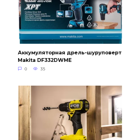
Аккумуляторная дрель-шуруповерт
Makita DF332DWME
0
35