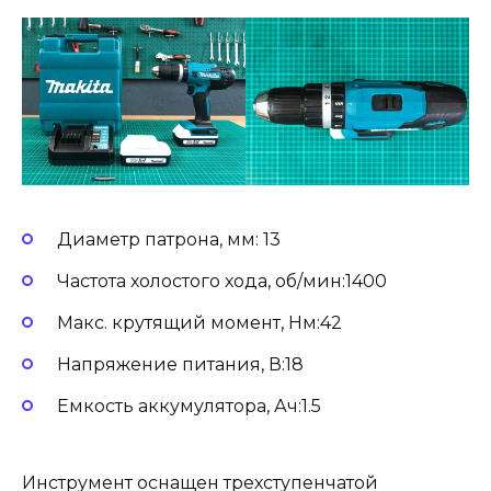
Диаметр патрона, мм: 13
Частота холостого хода, об/мин:1400
Макс. крутящий момент, Нм:42
Напряжение питания, В:18
Емкость аккумулятора, Ач:1.5
Инструмент оснащен трехступенчатой