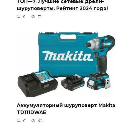
ТОП—7. Лучшие сетевые дрели-
шуруповерты. Рейтинг 2024 года!
0
111
Аккумуляторный шуруповерт Makita
TD111DWAE
0
44