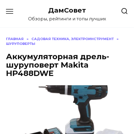
Перейти
ДамСовет
к
содержанию
Обзоры, рейтинги и топы лучших
ГЛАВНАЯ
»
САДОВАЯ ТЕХНИКА, ЭЛЕКТРОИНСТРУМЕНТ
»
ШУРУПОВЕРТЫ
Аккумуляторная дрель-
шуруповерт Makita
HP488DWE