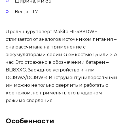
Ширина, мм:83
Вес, кг: 1.7
Дрель-шуруповерт Makita HP488DWE
отличается от аналогов источником питания –
она рассчитана на применение с
аккумуляторами серии G емкостью 1,5 или 2 А-
час. Это отражено в обозначении батареи –
BL18XXG. Зарядное устройство к ним
DC18WA/DC18WB. Инструмент универсальный –
им можно не только сверлить и работать с
крепежом, но применять его в ударном
режиме сверления.
Особенности