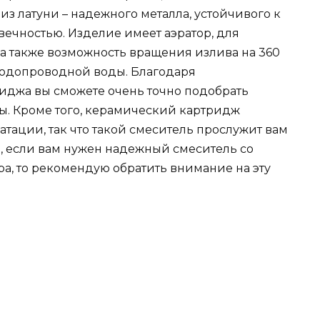
из латуни – надежного металла, устойчивого к
ечностью. Изделие имеет аэратор, для
 а также возможность вращения излива на 360
 водопроводной воды. Благодаря
иджа вы сможете очень точно подобрать
ы. Кроме того, керамический картридж
тации, так что такой смеситель прослужит вам
о, если вам нужен надежный смеситель со
а, то рекомендую обратить внимание на эту