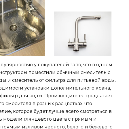
пулярностью у покупателей за то, что в одном
нструкторы поместили обычный смеситель с
ы и смеситель от фильтра для питьевой воды.
ходимости установки дополнительного крана,
 фильтр для воды. Производитель предлагает
о смесителя в разных расцветках, что
лие, которое будет лучше всего смотреться в
ть модели глянцевого цвета с прямым и
 прямым изливом черного, белого и бежевого