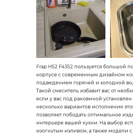
Frap H52 F4352 пользуется большой по
корпусе с современным дизайном ко
подведением горячей и холодной вод
Такой смеситель избавит вас от необ
если у вас под раковиной установлен
несколько вариантов исполнения этог
позволяет пободать оптимальное изде
интерьере вашей кухни. На выбор ес
изогнутым изливом, а также модели с