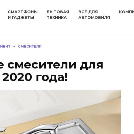
СМАРТФОНЫ
БЫТОВАЯ
ВСЁ ДЛЯ
КОМП
И ГАДЖЕТЫ
ТЕХНИКА
АВТОМОБИЛЯ
УМЕНТ
»
СМЕСИТЕЛИ
 смесители для
 2020 года!