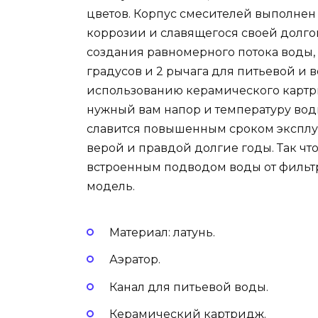
цветов. Корпус смесителей выполнен 
коррозии и славящегося своей долгов
создания равномерного потока воды,
градусов и 2 рычага для питьевой и
использованию керамического картр
нужный вам напор и температуру вод
славится повышенным сроком эксплуа
верой и правдой долгие годы. Так чт
встроенным подводом воды от фильтр
модель.
Материал: латунь.
Аэратор.
Канал для питьевой воды.
Керамический картридж.