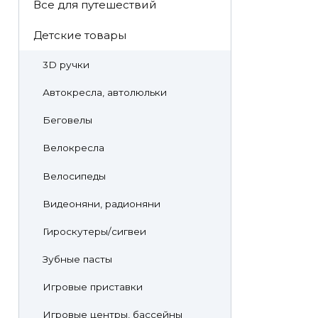
Все для путешествий
Детские товары
3D ручки
Автокресла, автолюльки
Беговелы
Велокресла
Велосипеды
Видеоняни, радионяни
Гироскутеры/сигвеи
Зубные пасты
Игровые приставки
Игровые центры, бассейны