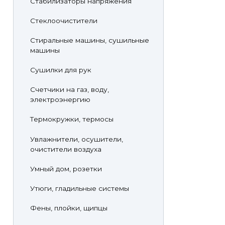
Стабилизаторы напряжения
Стеклоочистители
Стиральные машины, сушильные
машины
Сушилки для рук
Счетчики на газ, воду,
электроэнергию
Термокружки, термосы
Увлажнители, осушители,
очистители воздуха
Умный дом, розетки
Утюги, гладильные системы
Фены, плойки, щипцы