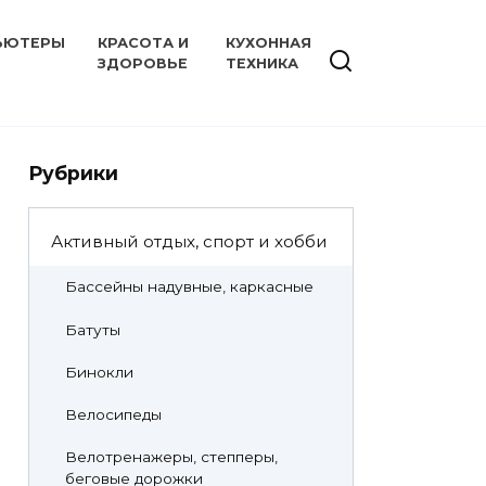
ЬЮТЕРЫ
КРАСОТА И
КУХОННАЯ
ЗДОРОВЬЕ
ТЕХНИКА
Рубрики
Активный отдых, спорт и хобби
Бассейны надувные, каркасные
Батуты
Бинокли
Велосипеды
Велотренажеры, степперы,
беговые дорожки