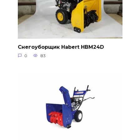
Снегоуборщик Habert HBM24D
0
83