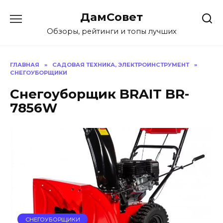
Перейти
ДамСовет
к
содержанию
Обзоры, рейтинги и топы лучших
ГЛАВНАЯ
»
САДОВАЯ ТЕХНИКА, ЭЛЕКТРОИНСТРУМЕНТ
»
СНЕГОУБОРЩИКИ
Снегоуборщик BRAIT BR-
7856W
СНЕГОУБОРЩИКИ