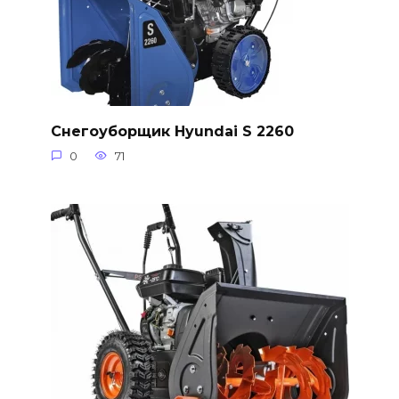
Снегоуборщик Hyundai S 2260
0
71