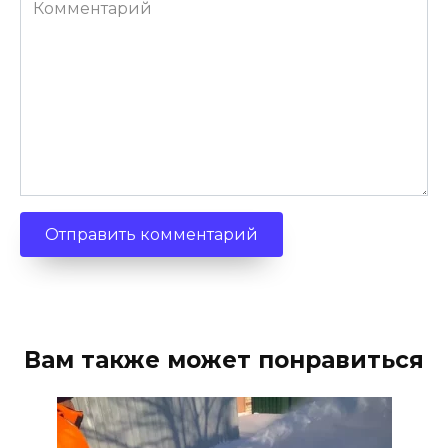
Комментарий
Вам также может понравиться