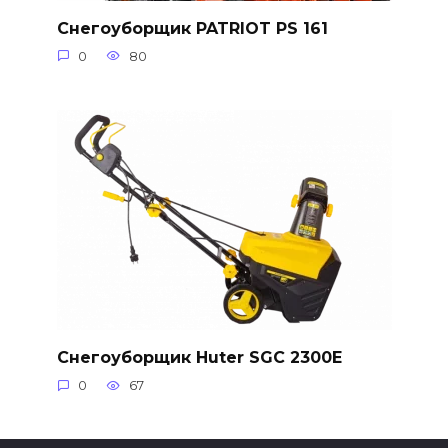
Снегоуборщик PATRIOT PS 161
0
80
Снегоуборщик Huter SGC 2300E
0
67