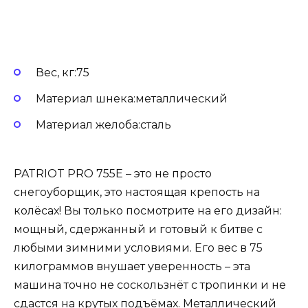
Вес, кг:75
Материал шнека:металлический
Материал желоба:сталь
PATRIOT PRO 755E – это не просто
снегоуборщик, это настоящая крепость на
колёсах! Вы только посмотрите на его дизайн:
мощный, сдержанный и готовый к битве с
любыми зимними условиями. Его вес в 75
килограммов внушает уверенность – эта
машина точно не соскользнёт с тропинки и не
сдастся на крутых подъёмах. Металлический