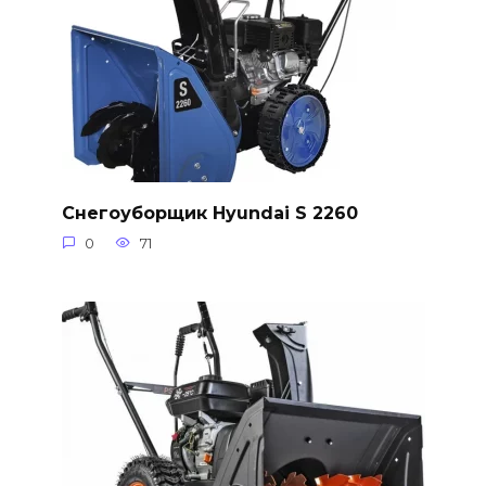
Снегоуборщик Hyundai S 2260
0
71