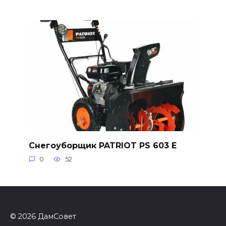
Снегоуборщик PATRIOT PS 603 E
0
52
© 2026 ДамСовет