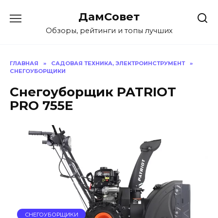
Перейти
ДамСовет
к
содержанию
Обзоры, рейтинги и топы лучших
ГЛАВНАЯ
»
САДОВАЯ ТЕХНИКА, ЭЛЕКТРОИНСТРУМЕНТ
»
СНЕГОУБОРЩИКИ
Снегоуборщик PATRIOT
PRO 755E
СНЕГОУБОРЩИКИ