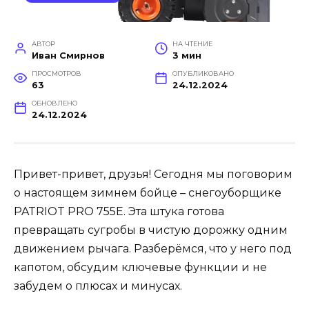
АВТОР
НА ЧТЕНИЕ
Иван Смирнов
3 мин
ПРОСМОТРОВ
ОПУБЛИКОВАНО
63
24.12.2024
ОБНОВЛЕНО
24.12.2024
Привет-привет, друзья! Сегодня мы поговорим
о настоящем зимнем бойце – снегоуборщике
PATRIOT PRO 755E. Эта штука готова
превращать сугробы в чистую дорожку одним
движением рычага. Разберёмся, что у него под
капотом, обсудим ключевые функции и не
забудем о плюсах и минусах.