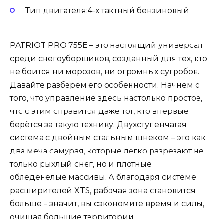
Тип двигателя:4-х тактный бензиновый
PATRIOT PRO 755E – это настоящий универсал
среди снегоуборщиков, созданный для тех, кто
не боится ни морозов, ни огромных сугробов.
Давайте разберём его особенности. Начнём с
того, что управление здесь настолько простое,
что с этим справится даже тот, кто впервые
берётся за такую технику. Двухступенчатая
система с двойным стальным шнеком – это как
два меча самурая, которые легко разрезают не
только рыхлый снег, но и плотные
обледенелые массивы. А благодаря системе
расширителей XTS, рабочая зона становится
больше – значит, вы сэкономите время и силы,
очищая большие территории.