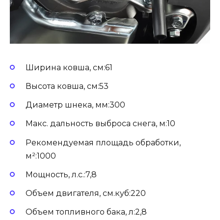
Ширина ковша, см:61
Высота ковша, см:53
Диаметр шнека, мм:300
Макс. дальность выброса снега, м:10
Рекомендуемая площадь обработки,
м²:1000
Мощность, л.с.:7,8
Объем двигателя, см.куб:220
Объем топливного бака, л:2,8