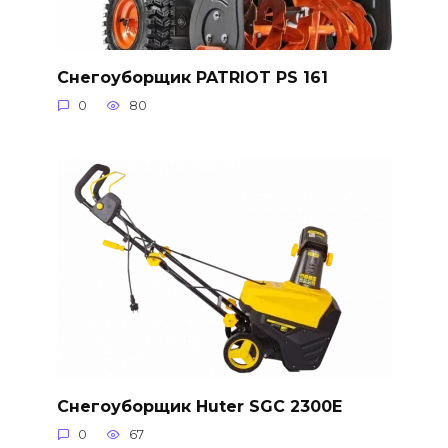
Снегоуборщик PATRIOT PS 161
0
80
Снегоуборщик Huter SGC 2300E
0
67