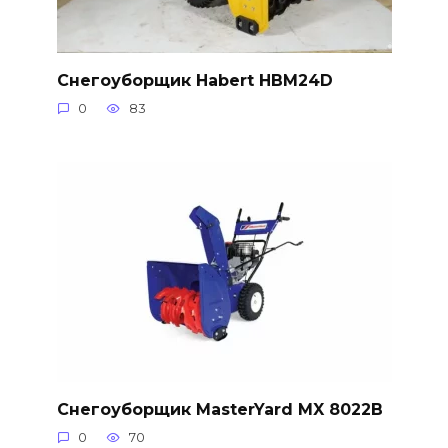
Снегоуборщик Habert HBM24D
0
83
Снегоуборщик MasterYard MX 8022B
0
70