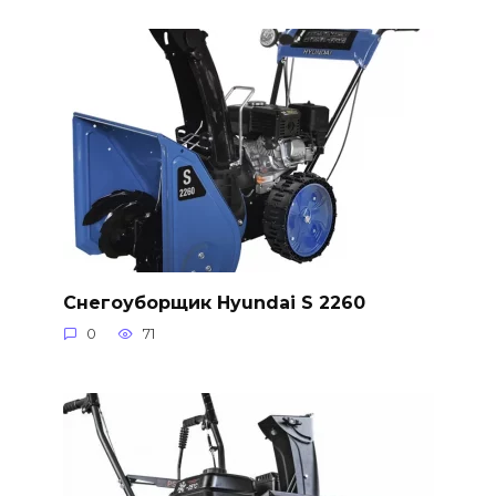
Снегоуборщик Hyundai S 2260
0
71