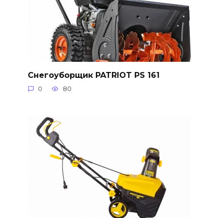
Снегоуборщик PATRIOT PS 161
0
80