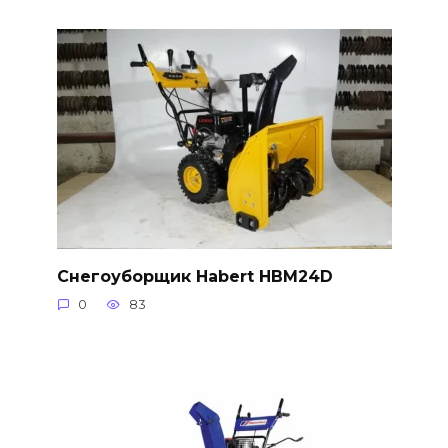
Снегоуборщик Habert HBM24D
0
83