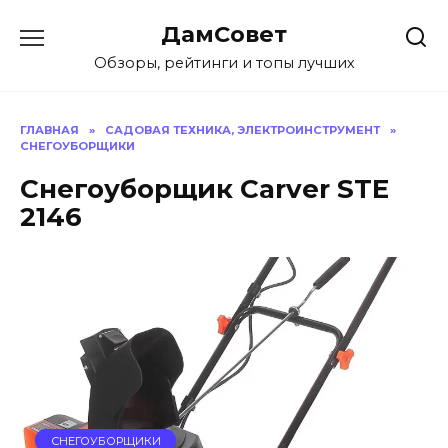
Перейти
ДамСовет
к
содержанию
Обзоры, рейтинги и топы лучших
ГЛАВНАЯ
»
САДОВАЯ ТЕХНИКА, ЭЛЕКТРОИНСТРУМЕНТ
»
СНЕГОУБОРЩИКИ
Снегоуборщик Carver STE
2146
СНЕГОУБОРЩИКИ