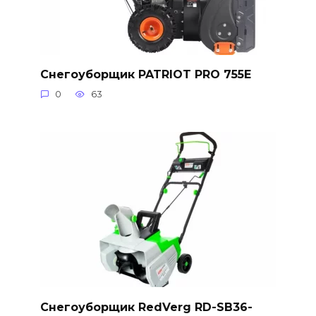
Снегоуборщик PATRIOT PRO 755E
0
63
Снегоуборщик RedVerg RD-SB36-