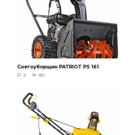
Снегоуборщик PATRIOT PS 161
0
80