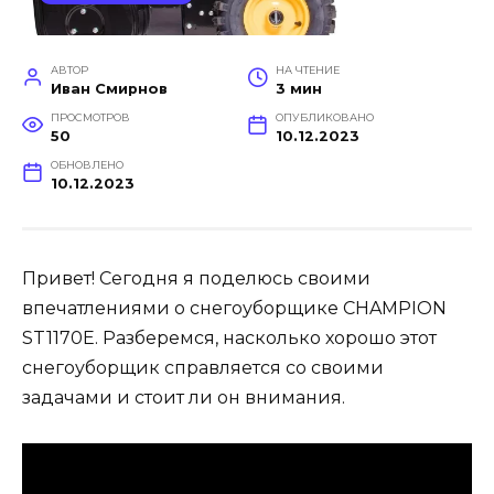
АВТОР
НА ЧТЕНИЕ
Иван Смирнов
3 мин
ПРОСМОТРОВ
ОПУБЛИКОВАНО
50
10.12.2023
ОБНОВЛЕНО
10.12.2023
Привет! Сегодня я поделюсь своими
впечатлениями о снегоуборщике CHAMPION
ST1170E. Разберемся, насколько хорошо этот
снегоуборщик справляется со своими
задачами и стоит ли он внимания.