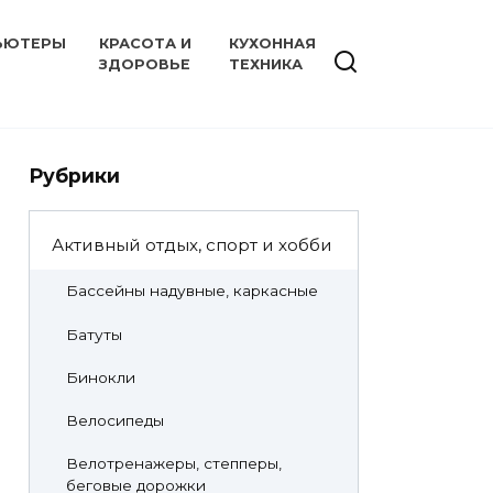
ЬЮТЕРЫ
КРАСОТА И
КУХОННАЯ
ЗДОРОВЬЕ
ТЕХНИКА
Рубрики
Активный отдых, спорт и хобби
Бассейны надувные, каркасные
Батуты
Бинокли
Велосипеды
Велотренажеры, степперы,
беговые дорожки