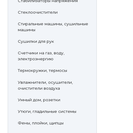
Стабилизаторы напряжения
Стеклоочистители
Стиральные машины, сушильные
машины
Сушилки для рук
Счетчики на газ, воду,
электроэнергию
Термокружки, термосы
Увлажнители, осушители,
очистители воздуха
Умный дом, розетки
Утюги, гладильные системы
Фены, плойки, щипцы