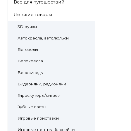
Все для путешествий
Детские товары
3D ручки
Автокресла, автолюльки
Беговелы
Велокресла
Велосипеды
Видеоняни, радионяни
Гироскутеры/сигвеи
Зубные пасты
Игровые приставки
Игровые центры, бассейны