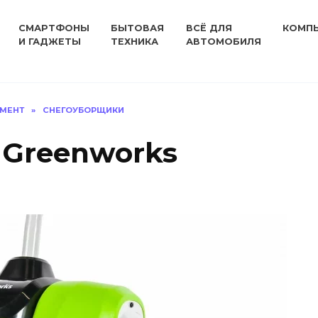
СМАРТФОНЫ
БЫТОВАЯ
ВСЁ ДЛЯ
КОМП
И ГАДЖЕТЫ
ТЕХНИКА
АВТОМОБИЛЯ
УМЕНТ
»
СНЕГОУБОРЩИКИ
Greenworks