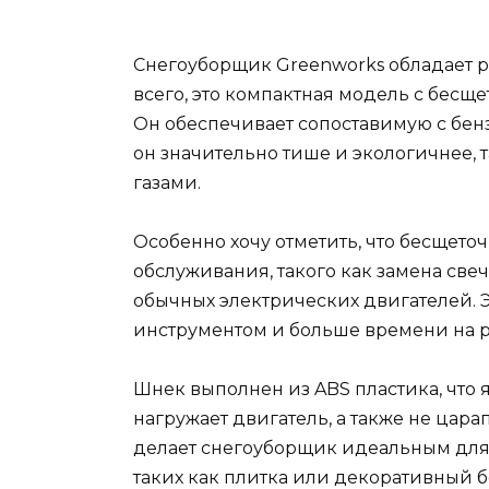
Снегоуборщик Greenworks обладает 
всего, это компактная модель с бесщ
Он обеспечивает сопоставимую с бен
он значительно тише и экологичнее, 
газами.
Особенно хочу отметить, что бесщето
обслуживания, такого как замена све
обычных электрических двигателей. Э
инструментом и больше времени на р
Шнек выполнен из ABS пластика, что 
нагружает двигатель, а также не цара
делает снегоуборщик идеальным для
таких как плитка или декоративный б