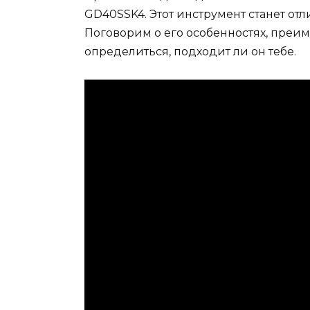
GD40SSK4. Этот инструмент станет от
Поговорим о его особенностях, преим
определиться, подходит ли он тебе.