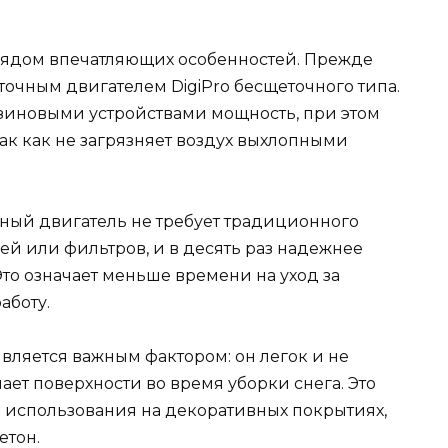
рядом впечатляющих особенностей. Прежде
еточным двигателем DigiPro бесщеточного типа.
зиновыми устройствами мощность, при этом
так как не загрязняет воздух выхлопными
чный двигатель не требует традиционного
чей или фильтров, и в десять раз надежнее
то означает меньше времени на уход за
аботу.
является важным фактором: он легок и не
пает поверхности во время уборки снега. Это
 использования на декоративных покрытиях,
етон.