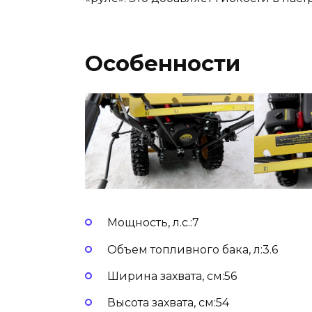
Особенности
Мощность, л.с.:7
Объем топливного бака, л:3.6
Ширина захвата, см:56
Высота захвата, см:54