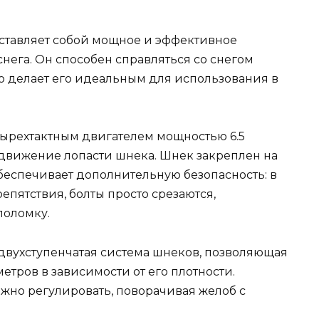
ставляет собой мощное и эффективное
нега. Он способен справляться со снегом
что делает его идеальным для использования в
ырехтактным двигателем мощностью 6.5
движение лопасти шнека. Шнек закреплен на
обеспечивает дополнительную безопасность: в
епятствия, болты просто срезаются,
поломку.
двухступенчатая система шнеков, позволяющая
метров в зависимости от его плотности.
ожно регулировать, поворачивая желоб с