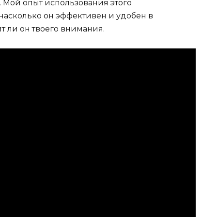
. Мой опыт использования этого
насколько он эффективен и удобен в
т ли он твоего внимания.