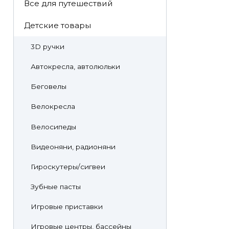
Все для путешествий
Детские товары
3D ручки
Автокресла, автолюльки
Беговелы
Велокресла
Велосипеды
Видеоняни, радионяни
Гироскутеры/сигвеи
Зубные пасты
Игровые приставки
Игровые центры, бассейны