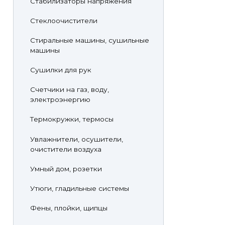
Стабилизаторы напряжения
Стеклоочистители
Стиральные машины, сушильные
машины
Сушилки для рук
Счетчики на газ, воду,
электроэнергию
Термокружки, термосы
Увлажнители, осушители,
очистители воздуха
Умный дом, розетки
Утюги, гладильные системы
Фены, плойки, щипцы