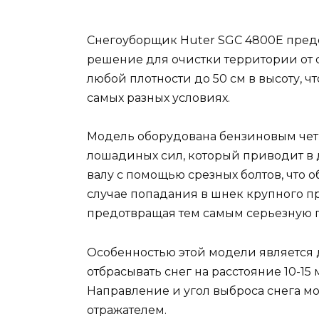
Снегоуборщик Huter SGC 4800E пред
решение для очистки территории от с
любой плотности до 50 см в высоту, 
самых разных условиях.
Модель оборудована бензиновым чет
лошадиных сил, который приводит в 
валу с помощью срезных болтов, что 
случае попадания в шнек крупного пр
предотвращая тем самым серьезную 
Особенностью этой модели является 
отбрасывать снег на расстояние 10-15 
Направление и угол выброса снега м
отражателем.