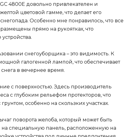
GC 4800E довольно привлекателен и
елтой цветовой гамме, что делает его
снегопада. Особенно мне понравилось, что все
размещены прямо на рукоятках, что
 устройства.
зовании снегоуборщика – это видимость. К
 мощной галогенной лампой, что обеспечивает
снега в вечернее время.
ение с поверхностью. Здесь производитель
са с глубоким рельефом протекторов, что
грунтом, особенно на скользких участках.
ычаг поворота желоба, который может быть
 на специальную панель, расположенную на
стройке устройства под личные предпочтения.