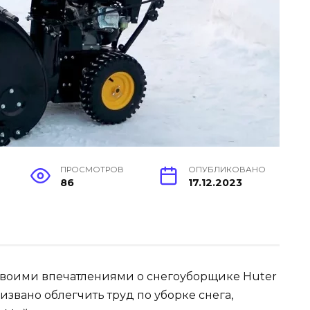
ПРОСМОТРОВ
ОПУБЛИКОВАНО
86
17.12.2023
 своими впечатлениями о снегоуборщике Huter
ризвано облегчить труд по уборке снега,