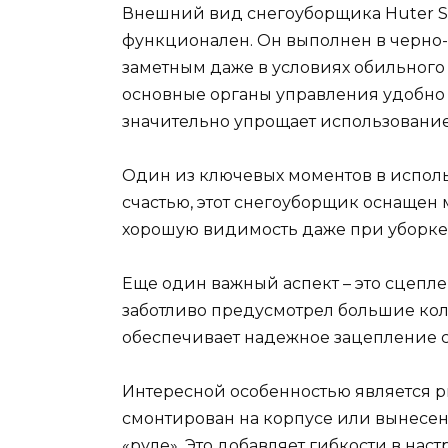
Внешний вид снегоуборщика Huter S
функционален. Он выполнен в черно-ж
заметным даже в условиях обильного 
основные органы управления удобно 
значительно упрощает использование
Один из ключевых моментов в исполь
счастью, этот снегоуборщик оснащен
хорошую видимость даже при уборке 
Еще один важный аспект – это сцепл
заботливо предусмотрел большие коле
обеспечивает надежное зацепление с 
Интересной особенностью является р
смонтирован на корпусе или вынесен
«руле». Это добавляет гибкости в на