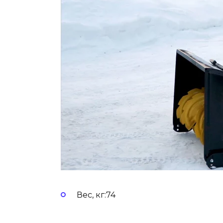
Вес, кг:74