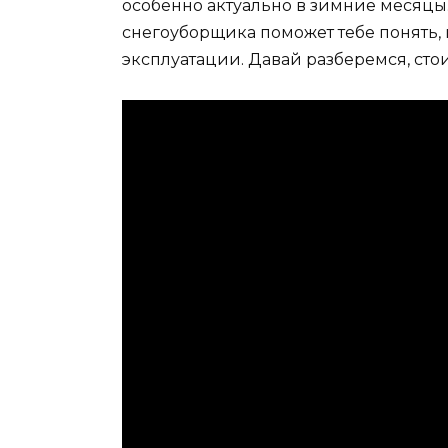
особенно актуально в зимние месяцы
снегоуборщика поможет тебе понять, 
эксплуатации. Давай разберемся, стои