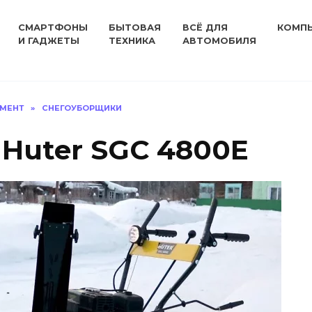
СМАРТФОНЫ
БЫТОВАЯ
ВСЁ ДЛЯ
КОМП
И ГАДЖЕТЫ
ТЕХНИКА
АВТОМОБИЛЯ
УМЕНТ
»
СНЕГОУБОРЩИКИ
Huter SGC 4800E