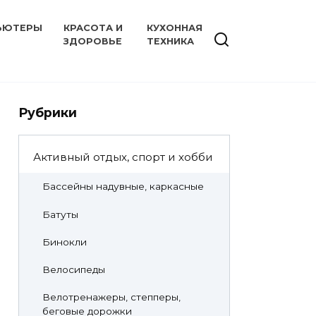
ЬЮТЕРЫ
КРАСОТА И
КУХОННАЯ
ЗДОРОВЬЕ
ТЕХНИКА
Рубрики
Активный отдых, спорт и хобби
Бассейны надувные, каркасные
Батуты
Бинокли
Велосипеды
Велотренажеры, степперы,
беговые дорожки