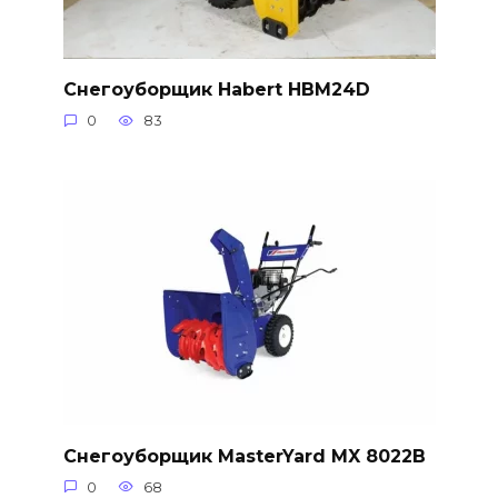
Снегоуборщик Habert HBM24D
0
83
Снегоуборщик MasterYard MX 8022B
0
68