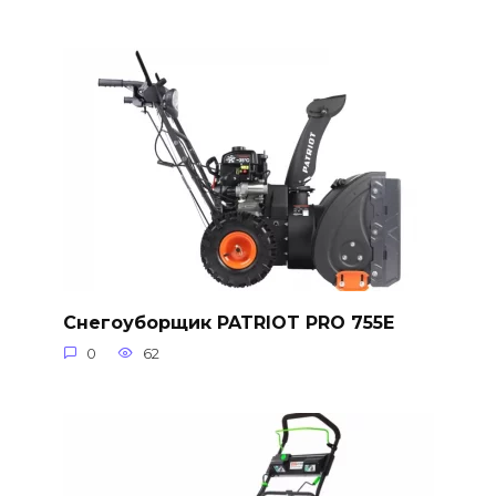
Снегоуборщик PATRIOT PRO 755E
0
62