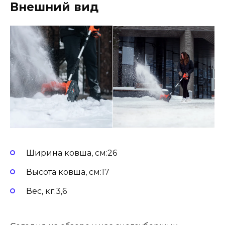
Внешний вид
Ширина ковша, см:26
Высота ковша, см:17
Вес, кг:3,6