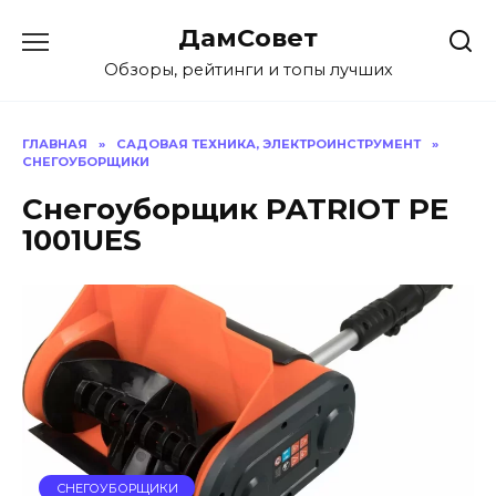
Перейти
ДамСовет
к
содержанию
Обзоры, рейтинги и топы лучших
ГЛАВНАЯ
»
САДОВАЯ ТЕХНИКА, ЭЛЕКТРОИНСТРУМЕНТ
»
СНЕГОУБОРЩИКИ
Снегоуборщик PATRIOT PE
1001UES
СНЕГОУБОРЩИКИ