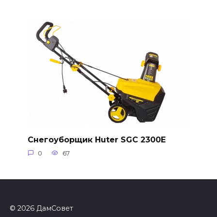
Снегоуборщик Huter SGC 2300E
0
67
© 2026 ДамСовет