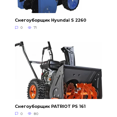
Снегоуборщик Hyundai S 2260
0
71
Снегоуборщик PATRIOT PS 161
0
80