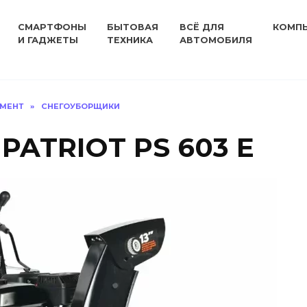
СМАРТФОНЫ
БЫТОВАЯ
ВСЁ ДЛЯ
КОМП
И ГАДЖЕТЫ
ТЕХНИКА
АВТОМОБИЛЯ
УМЕНТ
»
СНЕГОУБОРЩИКИ
PATRIOT PS 603 E