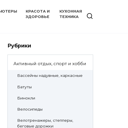
ЬЮТЕРЫ
КРАСОТА И
КУХОННАЯ
ЗДОРОВЬЕ
ТЕХНИКА
Рубрики
Активный отдых, спорт и хобби
Бассейны надувные, каркасные
Батуты
Бинокли
Велосипеды
Велотренажеры, степперы,
беговые дорожки