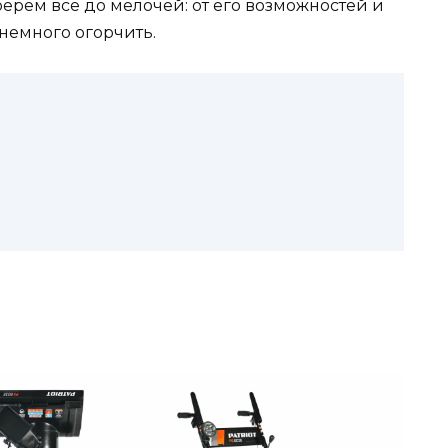
зберём всё до мелочей: от его возможностей и
 немного огорчить.