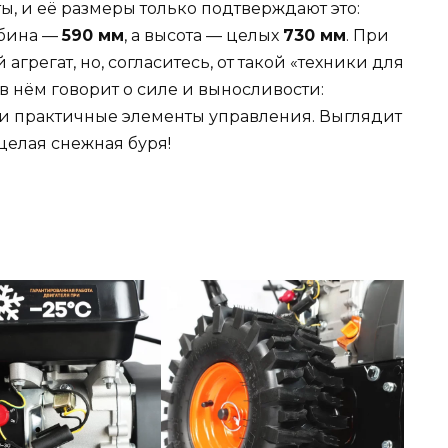
ы, и её размеры только подтверждают это:
убина —
590 мм
, а высота — целых
730 мм
. При
агрегат, но, согласитесь, от такой «техники для
в нём говорит о силе и выносливости:
и практичные элементы управления. Выглядит
 целая снежная буря!