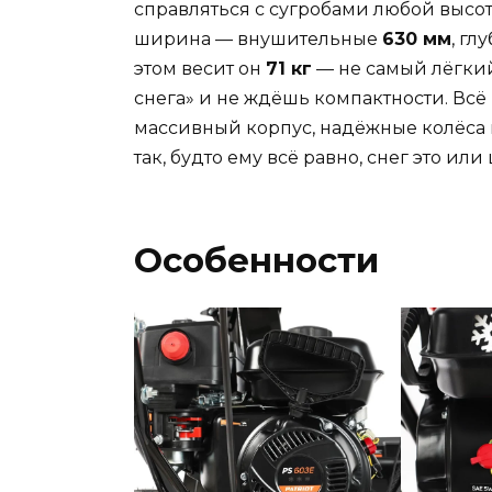
справляться с сугробами любой высот
ширина — внушительные
630 мм
, гл
этом весит он
71 кг
— не самый лёгкий 
снега» и не ждёшь компактности. Всё 
массивный корпус, надёжные колёса 
так, будто ему всё равно, снег это или
Особенности