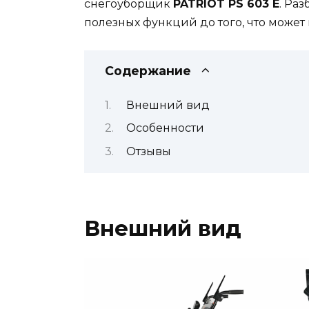
снегоуборщик
PATRIOT PS 603 E
. Ра
полезных функций до того, что может
Содержание
Внешний вид
Особенности
Отзывы
Внешний вид