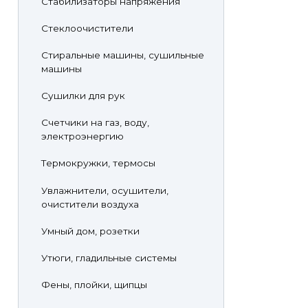
Стабилизаторы напряжения
Стеклоочистители
Стиральные машины, сушильные
машины
Сушилки для рук
Счетчики на газ, воду,
электроэнергию
Термокружки, термосы
Увлажнители, осушители,
очистители воздуха
Умный дом, розетки
Утюги, гладильные системы
Фены, плойки, щипцы