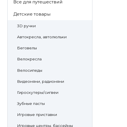
Все для путешествий
Детские товары
3D ручки
Автокресла, автолюльки
Беговелы
Велокресла
Велосипеды
Видеоняни, радионяни
Гироскутеры/сигвеи
Зубные пасты
Игровые приставки
Игровые центры, бассейны