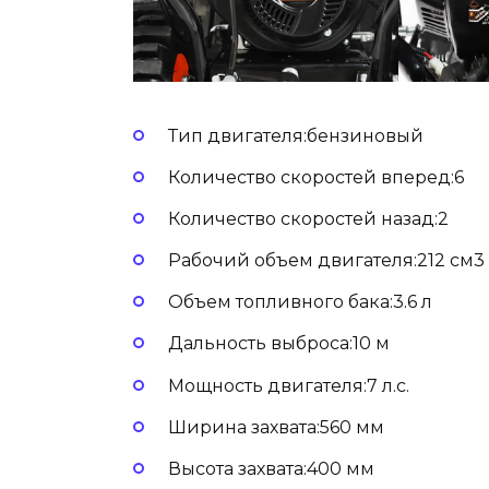
Тип двигателя:бензиновый
Количество скоростей вперед:6
Количество скоростей назад:2
Рабочий объем двигателя:212 см3
Объем топливного бака:3.6 л
Дальность выброса:10 м
Мощность двигателя:7 л.с.
Ширина захвата:560 мм
Высота захвата:400 мм