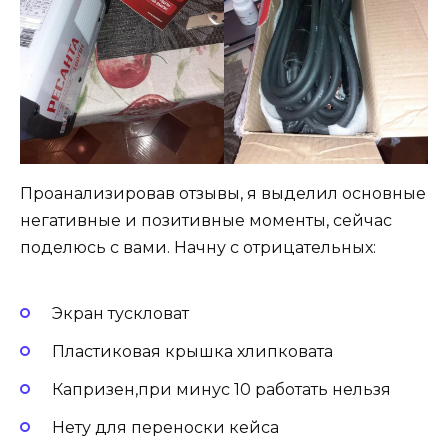
Проанализировав отзывы, я выделил основные
негативные и позитивные моменты, сейчас
поделюсь с вами. Начну с отрицательных:
Экран тускловат
Пластиковая крышка хлипковата
Капризен,при минус 10 работать нельзя
Нету для переноски кейса