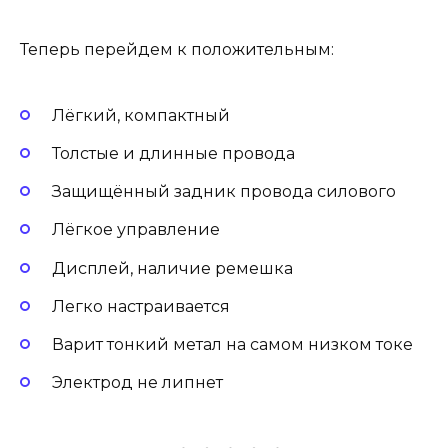
Теперь перейдем к положительным:
Лёгкий, компактный
Толстые и длинные провода
Защищённый задник провода силового
Лёгкое управление
Дисплей, наличие ремешка
Легко настраивается
Варит тонкий метал на самом низком токе
Электрод не липнет