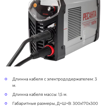
Длинна кабеля с электрододержателем: 3
м.
Длинна кабеля массы: 1,5 м.
Габаритные размеры, Д×Ш×В: 300х170х300