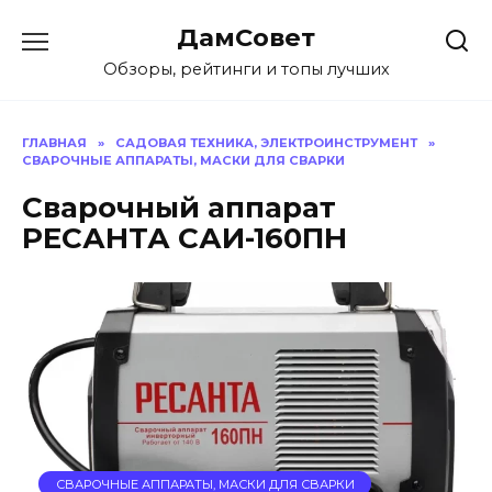
Перейти
ДамСовет
к
содержанию
Обзоры, рейтинги и топы лучших
ГЛАВНАЯ
»
САДОВАЯ ТЕХНИКА, ЭЛЕКТРОИНСТРУМЕНТ
»
СВАРОЧНЫЕ АППАРАТЫ, МАСКИ ДЛЯ СВАРКИ
Сварочный аппарат
РЕСАНТА САИ-160ПН
СВАРОЧНЫЕ АППАРАТЫ, МАСКИ ДЛЯ СВАРКИ