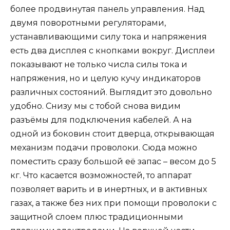
более продвинутая панель управления. Над
двумя поворотными регуляторами,
устанавливающими силу тока и напряжения
есть два дисплея с кнопками вокруг. Дисплеи
показывают не только числа силы тока и
напряжения, но и целую кучу индикаторов
различных состояний. Выглядит это довольно
удобно. Снизу мы с тобой снова видим
разъёмы для подключения кабелей. А на
одной из боковин стоит дверца, открывающая
механизм подачи проволоки. Сюда можно
поместить сразу большой её запас – весом до 5
кг. Что касается возможностей, то аппарат
позволяет варить и в инертных, и в активных
газах, а также без них при помощи проволоки с
защитной слоем плюс традиционными