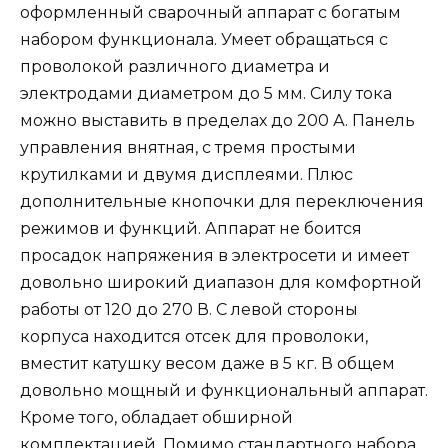
оформленный сварочный аппарат с богатым
набором функционала. Умеет обращаться с
проволокой различного диаметра и
электродами диаметром до 5 мм. Силу тока
можно выставить в пределах до 200 А. Панель
управления внятная, с тремя простыми
крутилками и двумя дисплеями. Плюс
дополнительные кнопочки для переключения
режимов и функций. Аппарат не боится
просадок напряжения в электросети и имеет
довольно широкий диапазон для комфортной
работы от 120 до 270 В. С левой стороны
корпуса находится отсек для проволоки,
вместит катушку весом даже в 5 кг. В общем
довольно мощный и функциональный аппарат.
Кроме того, обладает обширной
комплектацией. Помимо стандартного набора