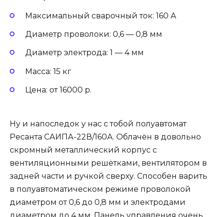
Максимальный сварочный ток: 160 А
Диаметр проволоки: 0,6 — 0,8 мм
Диаметр электрода: 1 — 4 мм
Масса: 15 кг
Цена: от 16000 р.
Ну и напоследок у нас с тобой полуавтомат
Ресанта САИПА-22В/160А. Облачён в довольно
скромный металлический корпус с
вентиляционными решётками, вентилятором в
задней части и ручкой сверху. Способен варить
в полуавтоматическом режиме проволокой
диаметром от 0,6 до 0,8 мм и электродами
диаметром до 4 мм. Панель управления очень