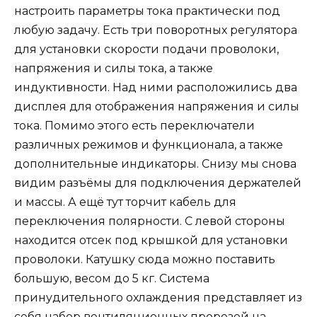
настроить параметры тока практически под
любую задачу. Есть три поворотных регулятора
для установки скорости подачи проволоки,
напряжения и силы тока, а также
индуктивности. Над ними расположились два
дисплея для отображения напряжения и силы
тока. Помимо этого есть переключатели
различных режимов и функционала, а также
дополнительные индикаторы. Снизу мы снова
видим разъёмы для подключения держателей
и массы. А ещё тут торчит кабель для
переключения полярности. С левой стороны
находится отсек под крышкой для установки
проволоки. Катушку сюда можно поставить
большую, весом до 5 кг. Система
принудительного охлаждения представляет из
себя набор вентиляционных прорезей на