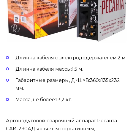
Длинна кабеля с электрододержателем:2 м.
Длинна кабеля массы:1,5 м.
Габаритные размеры, Д×Ш×В:360х135х232
мм.
Масса, не более:13,2 кг.
Аргонодуговой сварочный аппарат Ресанта
САИ-230АД является портативным,