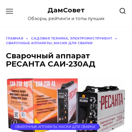
Перейти
ДамСовет
к
содержанию
Обзоры, рейтинги и топы лучших
ГЛАВНАЯ
»
САДОВАЯ ТЕХНИКА, ЭЛЕКТРОИНСТРУМЕНТ
»
СВАРОЧНЫЕ АППАРАТЫ, МАСКИ ДЛЯ СВАРКИ
Сварочный аппарат
РЕСАНТА САИ-230АД
СВАРОЧНЫЕ АППАРАТЫ, МАСКИ ДЛЯ СВАРКИ