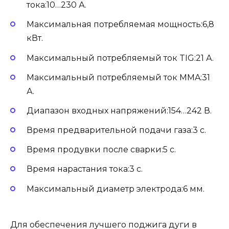
тока:10…230 А.
Максимальная потребляемая мощность:6,8
кВт.
Максимальный потребляемый ток TIG:21 А.
Максимальный потребляемый ток MMA:31
А.
Диапазон входных напряжений:154…242 В.
Время предварительной подачи газа:3 с.
Время продувки после сварки:5 с.
Время нарастания тока:3 с.
Максимальный диаметр электрода:6 мм.
Для обеспечения лучшего поджига дуги в