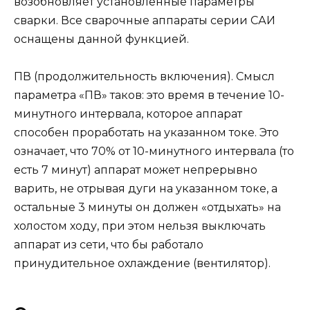
возобновляет установленные параметры
сварки. Все сварочные аппараты серии САИ
оснащены данной функцией.
ПВ (продолжительность включения). Смысл
параметра «ПВ» таков: это время в течение 10-
минутного интервала, которое аппарат
способен проработать на указанном токе. Это
означает, что 70% от 10-минутного интервала (то
есть 7 минут) аппарат может непрерывно
варить, не отрывая дуги на указанном токе, а
остальные 3 минуты он должен «отдыхать» на
холостом ходу, при этом нельзя выключать
аппарат из сети, что бы работало
принудительное охлаждение (вентилятор).