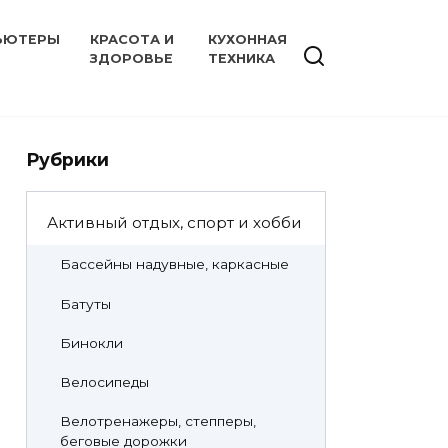
ЬЮТЕРЫ
КРАСОТА И
КУХОННАЯ
ЗДОРОВЬЕ
ТЕХНИКА
Рубрики
Активный отдых, спорт и хобби
Бассейны надувные, каркасные
Батуты
Бинокли
Велосипеды
Велотренажеры, степперы,
беговые дорожки