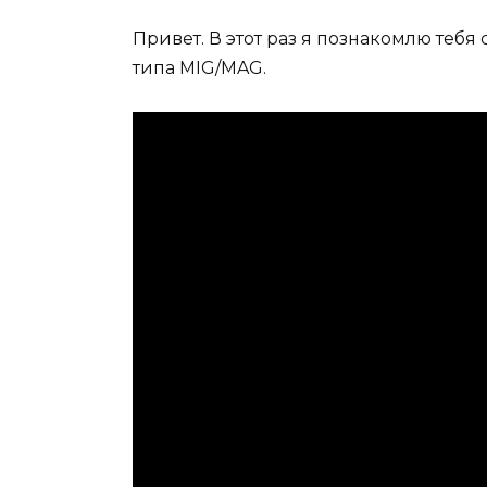
Привет. В этот раз я познакомлю теб
типа MIG/MAG.