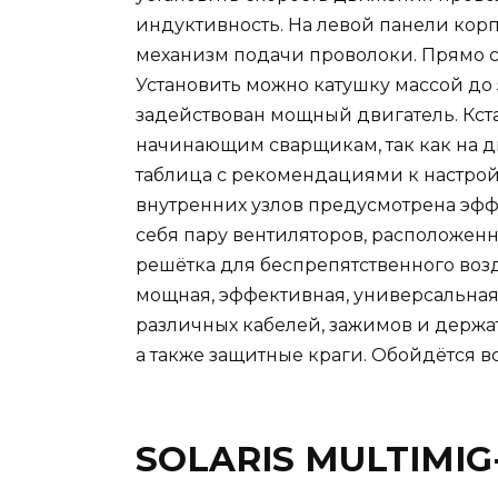
индуктивность. На левой панели корп
механизм подачи проволоки. Прямо сю
Установить можно катушку массой до
задействован мощный двигатель. Кстат
начинающим сварщикам, так как на д
таблица с рекомендациями к настро
внутренних узлов предусмотрена эф
себя пару вентиляторов, расположенн
решётка для беспрепятственного воз
мощная, эффективная, универсальная
различных кабелей, зажимов и держат
а также защитные краги. Обойдётся вс
SOLARIS MULTIMIG