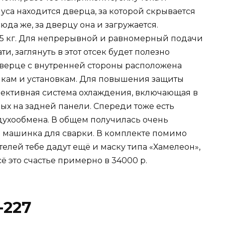
уса находится дверца, за которой скрывается
да же, за дверцу она и загружается.
 5 кг. Для непрерывной и равномерный подачи
и, заглянуть в этот отсек будет полезно
верце с внутренней стороны расположена
йкам и установкам. Для повышения защиты
фективная система охлаждения, включающая в
ых на задней панели. Спереди тоже есть
духообмена. В общем получилась очень
 машинка для сварки. В комплекте помимо
елей тебе дадут ещё и маску типа «Хамелеон»,
ё это счастье примерно в 34000 р.
-227