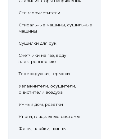
Стабилизаторы напряжения
Стеклоочистители
Стиральные машины, сушильные
машины
Сушилки для рук
Счетчики на газ, воду,
электроэнергию
Термокружки, термосы
Увлажнители, осушители,
очистители воздуха
Умный дом, розетки
Утюги, гладильные системы
Фены, плойки, щипцы