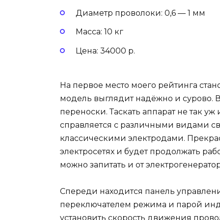
Диаметр проволоки: 0,6 — 1 мм
Масса: 10 кг
Цена: 34000 р.
На первое место моего рейтинга ста
модель выглядит надёжно и сурово. В
переноски. Таскать аппарат не так уж 
справляется с различными видами сва
классическими электродами. Прекрас
электросетях и будет продолжать раб
можно запитать и от электрогенерато
Спереди находится панель управлен
переключателем режима и парой инд
установить скорость движения провол