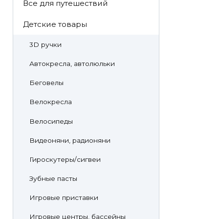
Все для путешествий
Детские товары
3D ручки
Автокресла, автолюльки
Беговелы
Велокресла
Велосипеды
Видеоняни, радионяни
Гироскутеры/сигвеи
Зубные пасты
Игровые приставки
Игровые центры, бассейны