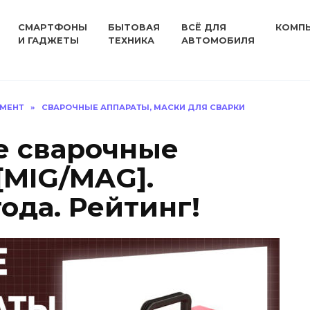
СМАРТФОНЫ
БЫТОВАЯ
ВСЁ ДЛЯ
КОМП
И ГАДЖЕТЫ
ТЕХНИКА
АВТОМОБИЛЯ
УМЕНТ
»
СВАРОЧНЫЕ АППАРАТЫ, МАСКИ ДЛЯ СВАРКИ
е сварочные
[MIG/MAG].
ода. Рейтинг!