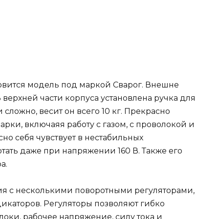
новится модель под маркой Сварог. Внешне
 верхней части корпуса установлена ручка для
и сложно, весит он всего 10 кг. Прекрасно
рки, включаяя работу с газом, с проволокой и
но себя чувствует в нестабильных
отать даже при напряжении 160 В. Также его
ра.
ия с несколькими поворотными регуляторами,
икаторов. Регуляторы позволяют гибко
оки, рабочее напряжение, силу тока и