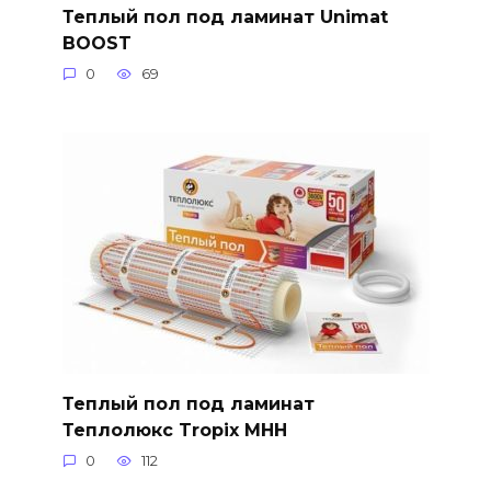
Теплый пол под ламинат Unimat
BOOST
0
69
Теплый пол под ламинат
Теплолюкс Tropix МНН
0
112