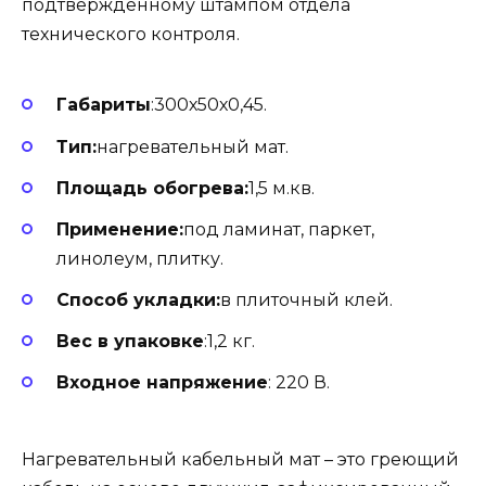
подтвержденному штампом отдела
технического контроля.
Габариты
:300х50х0,45.
Тип:
нагревательный мат.
Площадь обогрева:
1,5 м.кв.
Применение:
под ламинат, паркет,
линолеум, плитку.
Способ укладки:
в плиточный клей.
Вес в упаковке
:1,2 кг.
Входное напряжение
: 220 В.
Нагревательный кабельный мат – это греющий