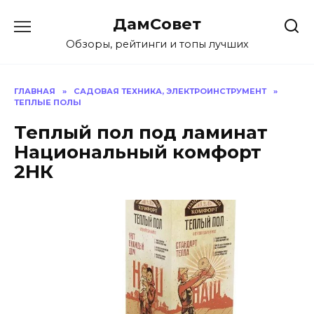
Перейти
ДамСовет
к
содержанию
Обзоры, рейтинги и топы лучших
ГЛАВНАЯ
»
САДОВАЯ ТЕХНИКА, ЭЛЕКТРОИНСТРУМЕНТ
»
ТЕПЛЫЕ ПОЛЫ
Теплый пол под ламинат
Национальный комфорт
2НК