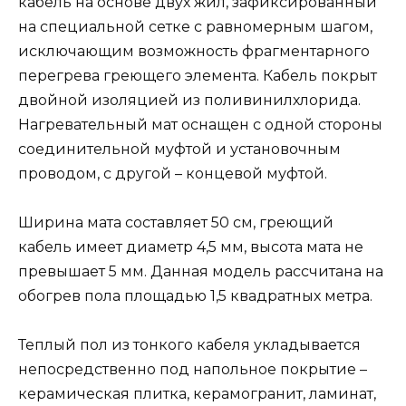
кабель на основе двух жил, зафиксированный
на специальной сетке с равномерным шагом,
исключающим возможность фрагментарного
перегрева греющего элемента. Кабель покрыт
двойной изоляцией из поливинилхлорида.
Нагревательный мат оснащен с одной стороны
соединительной муфтой и установочным
проводом, с другой – концевой муфтой.
Ширина мата составляет 50 см, греющий
кабель имеет диаметр 4,5 мм, высота мата не
превышает 5 мм. Данная модель рассчитана на
обогрев пола площадью 1,5 квадратных метра.
Теплый пол из тонкого кабеля укладывается
непосредственно под напольное покрытие –
керамическая плитка, керамогранит, ламинат,