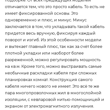
подборке. От всех предыдущих моделей
отличается тем, что это просто кабель. То есть не
имеет фиксированной основы. Это
одновременно и плюс, и минус. Минус
заключается в том, что укладывать такой кабель
придется весь вручную, фиксируя каждый
поворот и изгиб. Из этой особенности модели
и вытекает главный плюс, так как за счёт более
плотной укладки или наоборот более
разреженной, можно регулировать мощность
на кв.м. Кроме того, можно выстраивать самые
необычные раскладки кабеля при сложных
планировках комнат. Конструкция самого
кабеля ничего нового не имеет. Это всё те же
пара многопроволочных жил в многослойной
изоляции, с кевларовой нитью-помощницей и
экраном от электромагнитного излучения.