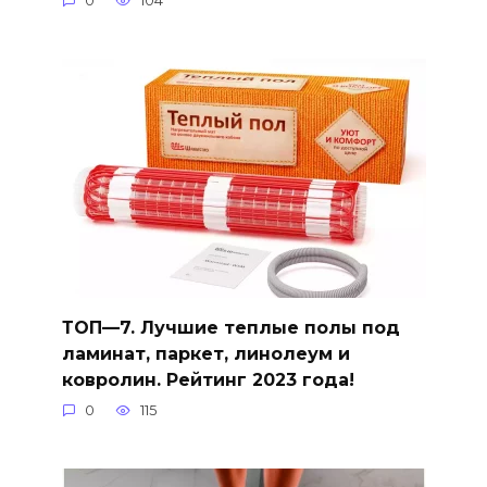
0
104
ТОП—7. Лучшие теплые полы под
ламинат, паркет, линолеум и
ковролин. Рейтинг 2023 года!
0
115