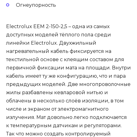
Огнеупорность
Electrolux EEM 2-150-2,5 – одна из самых
доступных моделей тёплого пола среди
линейки Electrolux. Двухжильный
нагревательный кабель фиксируется на
текстильной основе с клеящим составом для
первичной фиксации мата на площади. Внутри
кабель имеет ту же конфигурацию, что и пара
предыдущих моделей. Две многопроволочные
жилы разбавлены кевларовой нитью и
облачены в несколько слоёв изоляции, в том
числе и экраном от электромагнитного
излучения. Мат довольно легко подключается
к температурным датчикам и регуляторами.
Так что можно создать контролируемый