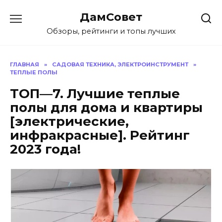
Перейти
ДамСовет
к
содержанию
Обзоры, рейтинги и топы лучших
ГЛАВНАЯ
»
САДОВАЯ ТЕХНИКА, ЭЛЕКТРОИНСТРУМЕНТ
»
ТЕПЛЫЕ ПОЛЫ
ТОП—7. Лучшие теплые
полы для дома и квартиры
[электрические,
инфракрасные]. Рейтинг
2023 года!