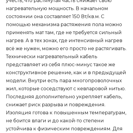
учесть, что растянутая часть снижает свою
нагревательную мощность. В начальном
состоянии она составляет 150 Вт/кв.м. С
помощью механизма растяжения пола можно
применять мат там, где не требуется сильный
нагрев. А в тех зонах, где интенсивный нагрев
всё же нужен, можно его просто не растягивать.
Технически нагревательный кабель
представляет из себя плюс-минус такое же
конструктивное решение, как и в предыдущей
модели. Внутри есть пара многопроволочных
жил, которые соседствуют с кевларовой нитью.
Последняя дополнительно укрепляет кабель,
снижает риск разрыва и повреждения.
Изоляция готова к повышенным температурам,
не боится влаги и до какой-то степени
устойчива к физическим повреждениям. Для