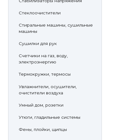
Стабилизаторы напряжения
Стеклоочистители
Стиральные машины, сушильные
машины
Сушилки для рук
Счетчики на газ, воду,
электроэнергию
Термокружки, термосы
Увлажнители, осушители,
очистители воздуха
Умный дом, розетки
Утюги, гладильные системы
Фены, плойки, щипцы