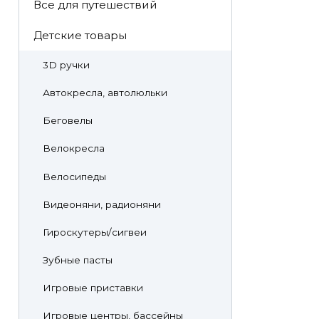
Все для путешествий
Детские товары
3D ручки
Автокресла, автолюльки
Беговелы
Велокресла
Велосипеды
Видеоняни, радионяни
Гироскутеры/сигвеи
Зубные пасты
Игровые приставки
Игровые центры, бассейны