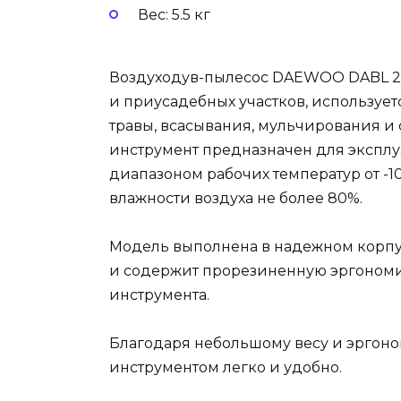
Вес: 5.5 кг
Воздуходув-пылесос DAEWOO DABL 2
и приусадебных участков, использует
травы, всасывания, мульчирования и 
инструмент предназначен для эксплу
диапазоном рабочих температур от -1
влажности воздуха не более 80%.
Модель выполнена в надежном корпус
и содержит прорезиненную эргономич
инструмента.
Благодаря небольшому весу и эргон
инструментом легко и удобно.