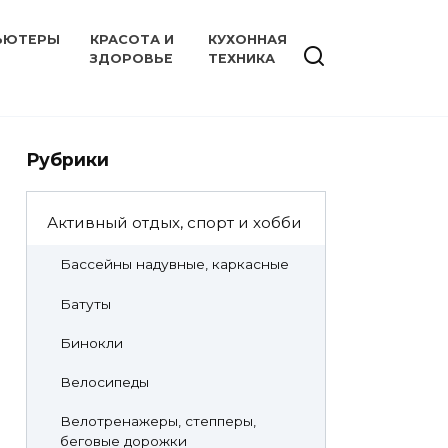
ЬЮТЕРЫ
КРАСОТА И
КУХОННАЯ
ЗДОРОВЬЕ
ТЕХНИКА
Рубрики
Активный отдых, спорт и хобби
Бассейны надувные, каркасные
Батуты
Бинокли
Велосипеды
Велотренажеры, степперы,
беговые дорожки