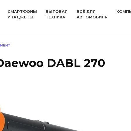
СМАРТФОНЫ
БЫТОВАЯ
ВСЁ ДЛЯ
КОМП
И ГАДЖЕТЫ
ТЕХНИКА
АВТОМОБИЛЯ
УМЕНТ
Daewoo DABL 270