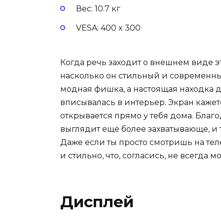
Вес: 10.7 кг
VESA: 400 x 300
Когда речь заходит о внешнем виде эт
насколько он стильный и современны
модная фишка, а настоящая находка дл
вписывалась в интерьер. Экран кажет
открывается прямо у тебя дома. Благо
выглядит ещё более захватывающе, и
Даже если ты просто смотришь на те
и стильно, что, согласись, не всегда 
Дисплей