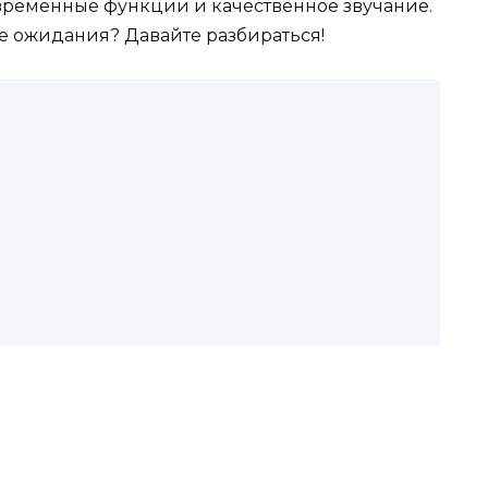
современные функции и качественное звучание.
е ожидания? Давайте разбираться!