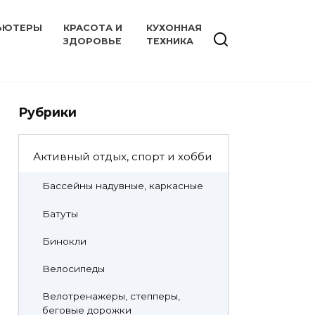
ЬЮТЕРЫ
КРАСОТА И
КУХОННАЯ
ЗДОРОВЬЕ
ТЕХНИКА
Рубрики
Активный отдых, спорт и хобби
Бассейны надувные, каркасные
Батуты
Бинокли
Велосипеды
Велотренажеры, степперы,
беговые дорожки