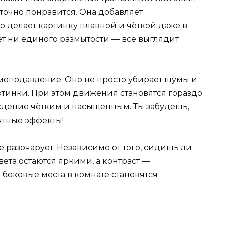
 точно понравится. Она добавляет
о делает картинку плавной и чёткой даже в
ет ни единого размытости — всё выглядит
оподавление. Оно не просто убирает шумы и
артинки. При этом движения становятся гораздо
ждение чётким и насыщенным. Ты забудешь,
ятные эффекты!
не разочарует. Независимо от того, сидишь ли
ета остаются яркими, а контраст —
боковые места в комнате становятся