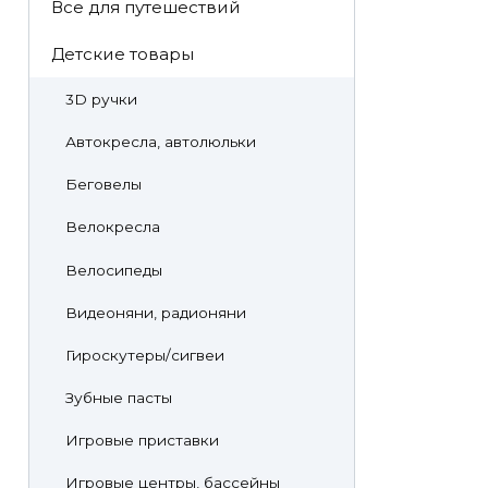
Все для путешествий
Детские товары
3D ручки
Автокресла, автолюльки
Беговелы
Велокресла
Велосипеды
Видеоняни, радионяни
Гироскутеры/сигвеи
Зубные пасты
Игровые приставки
Игровые центры, бассейны