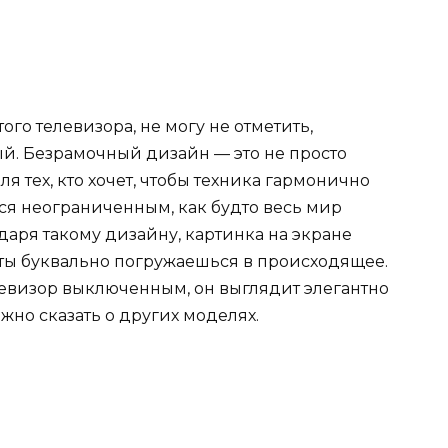
ого телевизора, не могу не отметить,
й. Безрамочный дизайн — это не просто
я тех, кто хочет, чтобы техника гармонично
ся неограниченным, как будто весь мир
даря такому дизайну, картинка на экране
 ты буквально погружаешься в происходящее.
левизор выключенным, он выглядит элегантно
можно сказать о других моделях.