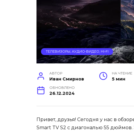
ТЕЛЕВИЗОРЫ, АУДИО-ВИДЕО, HI-FI
АВТОР
НА ЧТЕНИЕ
Иван Смирнов
5 мин
ОБНОВЛЕНО
26.12.2024
Привет, друзья! Сегодня у нас в обзо
Smart TV S2 с диагональю 55 дюймов.