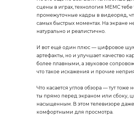
сцены в играх, технология МЕМС тебе
промежуточные кадры в видеоряд, чт
самых быстрых моментах. На экране н
натурально и реалистично.
И вот ещё один плюс — цифровое шум
артефакты, но и улучшает качество к
более плавными, а звуковое сопрово
что такое искажения и прочие непри
Что касается углов обзора — тут тоже 
ты прямо перед экраном или сбоку, цв
насыщенным. В этом телевизоре даже 
комфортными для просмотра.