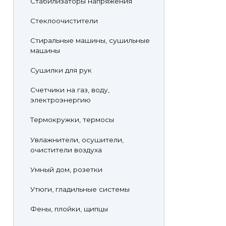
Стабилизаторы напряжения
Стеклоочистители
Стиральные машины, сушильные
машины
Сушилки для рук
Счетчики на газ, воду,
электроэнергию
Термокружки, термосы
Увлажнители, осушители,
очистители воздуха
Умный дом, розетки
Утюги, гладильные системы
Фены, плойки, щипцы