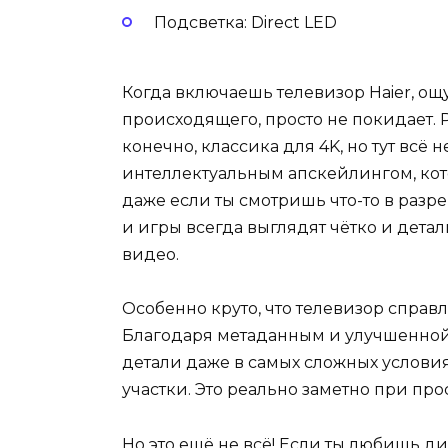
Подсветка: Direct LED
Когда включаешь телевизор Haier, ощ
происходящего, просто не покидает. 
конечно, классика для 4K, но тут всё 
интеллектуальным апскейлингом, кот
даже если ты смотришь что-то в разр
и игры всегда выглядят чётко и дета
видео.
Особенно круто, что телевизор справ
Благодаря метаданным и улучшенной
детали даже в самых сложных услови
участки. Это реально заметно при пр
Но это ещё не всё! Если ты любишь 