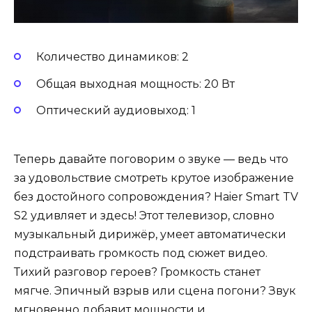
Количество динамиков: 2
Общая выходная мощность: 20 Вт
Оптический аудиовыход: 1
Теперь давайте поговорим о звуке — ведь что
за удовольствие смотреть крутое изображение
без достойного сопровождения? Haier Smart TV
S2 удивляет и здесь! Этот телевизор, словно
музыкальный дирижёр, умеет автоматически
подстраивать громкость под сюжет видео.
Тихий разговор героев? Громкость станет
мягче. Эпичный взрыв или сцена погони? Звук
мгновенно добавит мощности и