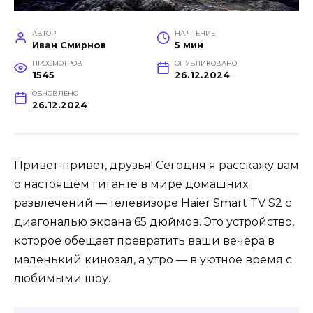
АВТОР
НА ЧТЕНИЕ
Иван Смирнов
5 мин
ПРОСМОТРОВ
ОПУБЛИКОВАНО
1545
26.12.2024
ОБНОВЛЕНО
26.12.2024
Привет-привет, друзья! Сегодня я расскажу вам
о настоящем гиганте в мире домашних
развлечений — телевизоре Haier Smart TV S2 с
диагональю экрана 65 дюймов. Это устройство,
которое обещает превратить ваши вечера в
маленький кинозал, а утро — в уютное время с
любимыми шоу.