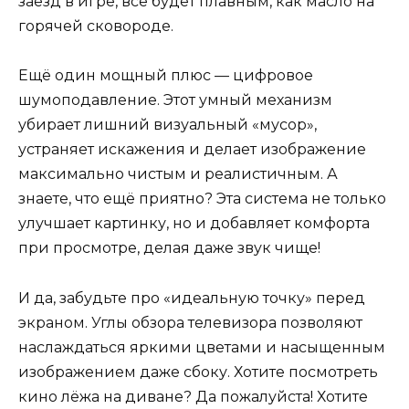
заезд в игре, всё будет плавным, как масло на
горячей сковороде.
Ещё один мощный плюс — цифровое
шумоподавление. Этот умный механизм
убирает лишний визуальный «мусор»,
устраняет искажения и делает изображение
максимально чистым и реалистичным. А
знаете, что ещё приятно? Эта система не только
улучшает картинку, но и добавляет комфорта
при просмотре, делая даже звук чище!
И да, забудьте про «идеальную точку» перед
экраном. Углы обзора телевизора позволяют
наслаждаться яркими цветами и насыщенным
изображением даже сбоку. Хотите посмотреть
кино лёжа на диване? Да пожалуйста! Хотите