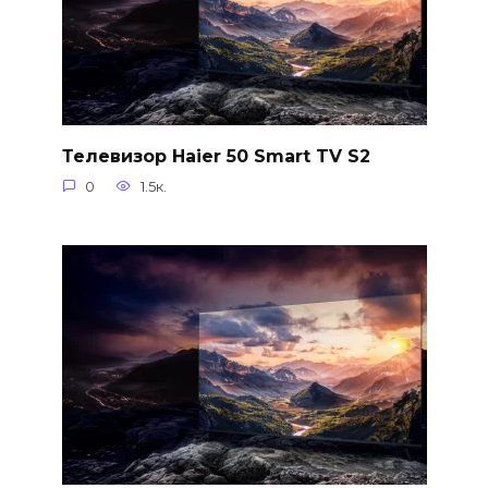
Телевизор Haier 50 Smart TV S2
0
1.5к.