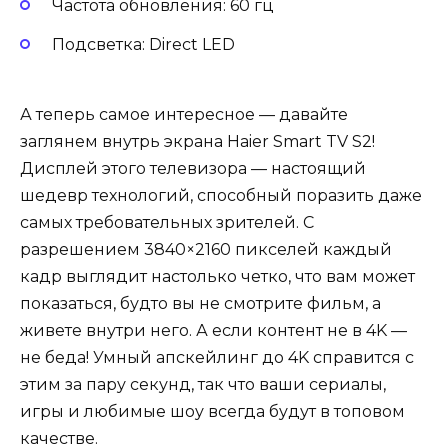
Частота обновления: 60 гц
Подсветка: Direct LED
А теперь самое интересное — давайте
заглянем внутрь экрана Haier Smart TV S2!
Дисплей этого телевизора — настоящий
шедевр технологий, способный поразить даже
самых требовательных зрителей. С
разрешением 3840×2160 пикселей каждый
кадр выглядит настолько четко, что вам может
показаться, будто вы не смотрите фильм, а
живете внутри него. А если контент не в 4K —
не беда! Умный апскейлинг до 4K справится с
этим за пару секунд, так что ваши сериалы,
игры и любимые шоу всегда будут в топовом
качестве.