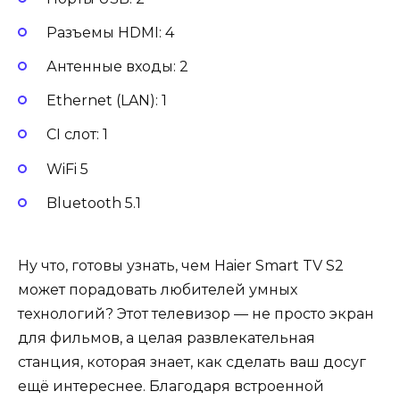
Разъемы HDMI: 4
Антенные входы: 2
Ethernet (LAN): 1
CI слот: 1
WiFi 5
Bluetooth 5.1
Ну что, готовы узнать, чем Haier Smart TV S2
может порадовать любителей умных
технологий? Этот телевизор — не просто экран
для фильмов, а целая развлекательная
станция, которая знает, как сделать ваш досуг
ещё интереснее. Благодаря встроенной