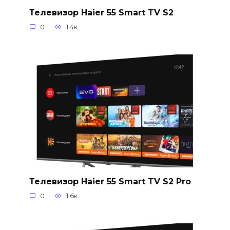
Телевизор Haier 55 Smart TV S2
0
1.4к.
Телевизор Haier 55 Smart TV S2 Pro
0
1.6к.