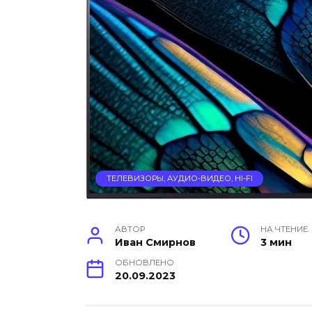
ТЕЛЕВИЗОРЫ, АУДИО-ВИДЕО, HI-FI
АВТОР
НА ЧТЕНИЕ
Иван Смирнов
3 мин
ОБНОВЛЕНО
20.09.2023