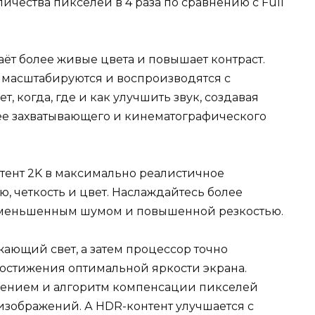
ичества пикселей в 4 раза по сравнению с Full
ёт более живые цвета и повышает контраст.
масштабируются и воспроизводятся с
т, когда, где и как улучшить звук, создавая
ее захватывающего и кинематографического
тент 2K в максимально реалистичное
, четкость и цвет. Наслаждайтесь более
уменьшенным шумом и повышенной резкостью.
ающий свет, а затем процессор точно
достижения оптимальной яркости экрана.
нением и алгоритм компенсации пикселей
изображений. А HDR-контент улучшается с