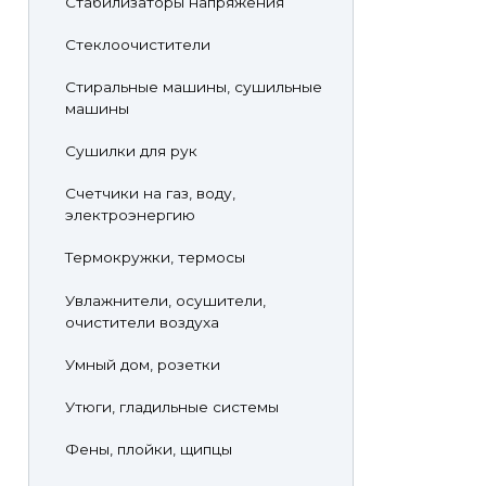
Стабилизаторы напряжения
Стеклоочистители
Стиральные машины, сушильные
машины
Сушилки для рук
Счетчики на газ, воду,
электроэнергию
Термокружки, термосы
Увлажнители, осушители,
очистители воздуха
Умный дом, розетки
Утюги, гладильные системы
Фены, плойки, щипцы