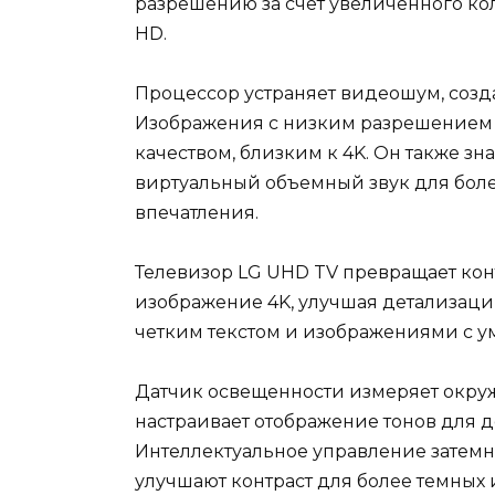
разрешению за счет увеличенного кол
HD.
Процессор устраняет видеошум, созда
Изображения с низким разрешением 
качеством, близким к 4K. Он также знае
виртуальный объемный звук для бол
впечатления.
Телевизор LG UHD TV превращает кон
изображение 4K, улучшая детализацию
четким текстом и изображениями с 
Датчик освещенности измеряет окруж
настраивает отображение тонов для 
Интеллектуальное управление затем
улучшают контраст для более темных 