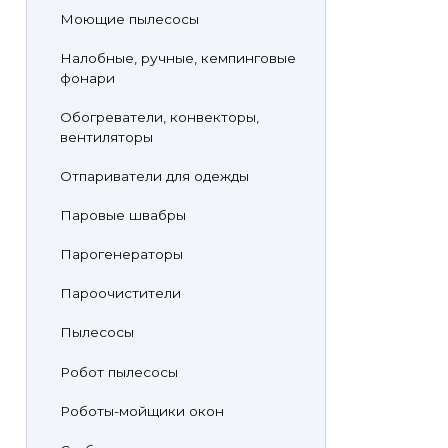
Моющие пылесосы
Налобные, ручные, кемпинговые
фонари
Обогреватели, конвекторы,
вентиляторы
Отпариватели для одежды
Паровые швабры
Парогенераторы
Пароочистители
Пылесосы
Робот пылесосы
Роботы-мойщики окон