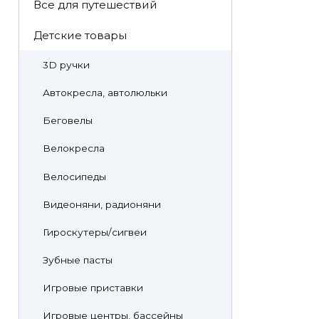
Все для путешествий
Детские товары
3D ручки
Автокресла, автолюльки
Беговелы
Велокресла
Велосипеды
Видеоняни, радионяни
Гироскутеры/сигвеи
Зубные пасты
Игровые приставки
Игровые центры, бассейны