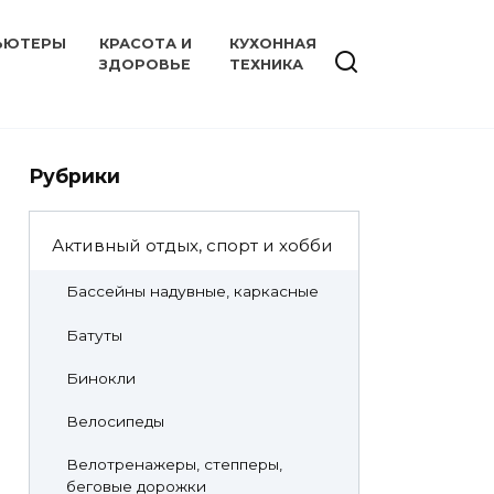
ЬЮТЕРЫ
КРАСОТА И
КУХОННАЯ
ЗДОРОВЬЕ
ТЕХНИКА
Рубрики
Активный отдых, спорт и хобби
Бассейны надувные, каркасные
Батуты
Бинокли
Велосипеды
Велотренажеры, степперы,
беговые дорожки