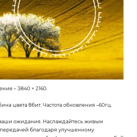
ние – 3840 × 2160.
бина цвета 8бит. Частота обновления –60гц.
 ваши ожидания. Наслаждайтесь живым
опередачей благодаря улучшенному