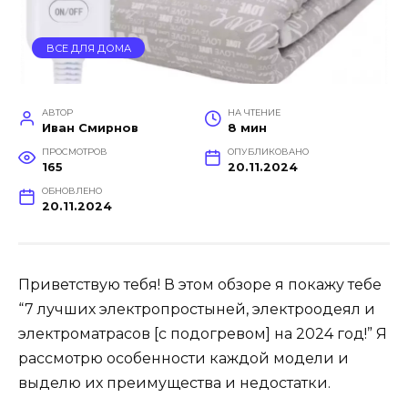
ВСЕ ДЛЯ ДОМА
АВТОР
НА ЧТЕНИЕ
Иван Смирнов
8 мин
ПРОСМОТРОВ
ОПУБЛИКОВАНО
165
20.11.2024
ОБНОВЛЕНО
20.11.2024
Приветствую тебя! В этом обзоре я покажу тебе
“7 лучших электропростыней, электроодеял и
электроматрасов [с подогревом] на 2024 год!” Я
рассмотрю особенности каждой модели и
выделю их преимущества и недостатки.