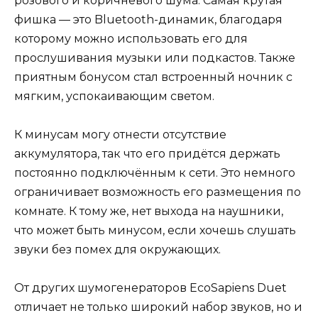
розового и коричневого шума. Самая крутая
фишка — это Bluetooth-динамик, благодаря
которому можно использовать его для
прослушивания музыки или подкастов. Также
приятным бонусом стал встроенный ночник с
мягким, успокаивающим светом.
К минусам могу отнести отсутствие
аккумулятора, так что его придётся держать
постоянно подключённым к сети. Это немного
ограничивает возможность его размещения по
комнате. К тому же, нет выхода на наушники,
что может быть минусом, если хочешь слушать
звуки без помех для окружающих.
От других шумогенераторов EcoSapiens Duet
отличает не только широкий набор звуков, но и