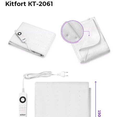
Kitfort КТ-2061