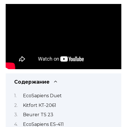
Содержание
EcoSapiens Duet
Kitfort КТ-2061
Beurer TS 23
EcoSapiens ES-411