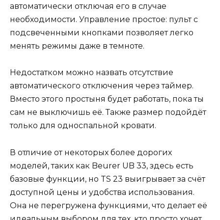
автоматически отключая его в случае
необходимости. Управление простое: пульт с
подсвеченными кнопками позволяет легко
менять режимы даже в темноте.
Недостатком можно назвать отсутствие
автоматического отключения через таймер.
Вместо этого простыня будет работать, пока ты
сам не выключишь её. Также размер подойдёт
только для односпальной кровати.
В отличие от некоторых более дорогих
моделей, таких как Beurer UB 33, здесь есть
базовые функции, но TS 23 выигрывает за счёт
доступной цены и удобства использования.
Она не перегружена функциями, что делает её
идеальным выбором для тех, кто просто хочет