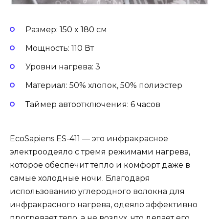
Размер: 150 x 180 см
Мощность: 110 Вт
Уровни нагрева: 3
Материал: 50% хлопок, 50% полиэстер
Таймер автоотключения: 6 часов
EcoSapiens ES-411 — это инфракрасное
электроодеяло с тремя режимами нагрева,
которое обеспечит тепло и комфорт даже в
самые холодные ночи. Благодаря
использованию углеродного волокна для
инфракрасного нагрева, одеяло эффективно
прогревает тело, а не воздух, что делает его