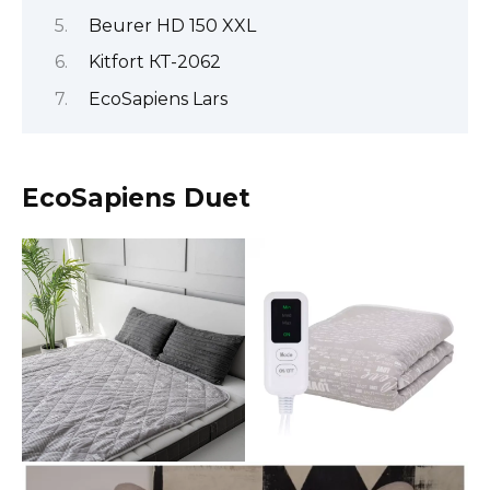
Beurer HD 150 XXL
Kitfort КТ-2062
EcoSapiens Lars
EcoSapiens Duet