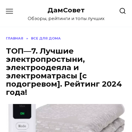
Перейти
ДамСовет
к
содержанию
Обзоры, рейтинги и топы лучших
ГЛАВНАЯ
»
ВСЕ ДЛЯ ДОМА
ТОП—7. Лучшие
электропростыни,
электроодеяла и
электроматрасы [с
подогревом]. Рейтинг 2024
года!