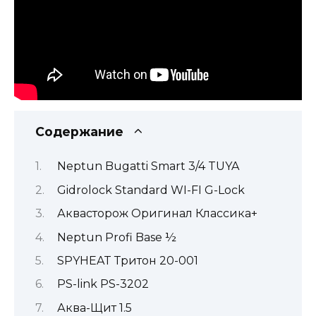
Содержание
Neptun Bugatti Smart 3/4 TUYA
Gidrolock Standard WI-FI G-Lock
Аквасторож Оригинал Классика+
Neptun Profi Base ½
SPYHEAT Тритон 20-001
PS-link PS-3202
Аква-Щит 1.5