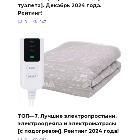
туалета]. Декабрь 2024 года.
Рейтинг!
0
147
ТОП—7. Лучшие электропростыни,
электроодеяла и электроматрасы
[с подогревом]. Рейтинг 2024 года!
0
164