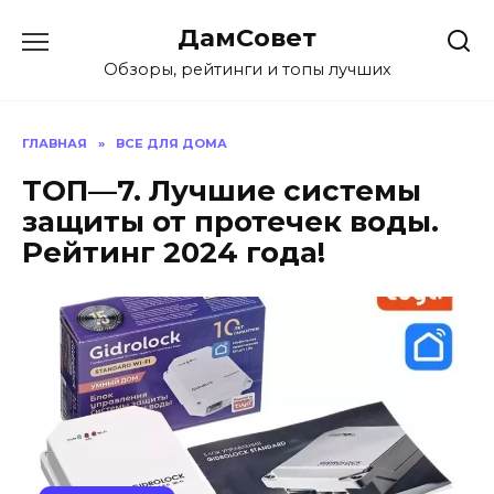
Перейти
ДамСовет
к
содержанию
Обзоры, рейтинги и топы лучших
ГЛАВНАЯ
»
ВСЕ ДЛЯ ДОМА
ТОП—7. Лучшие системы
защиты от протечек воды.
Рейтинг 2024 года!