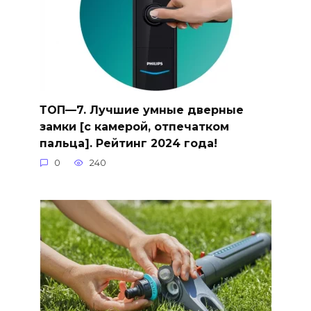
ТОП—7. Лучшие умные дверные
замки [с камерой, отпечатком
пальца]. Рейтинг 2024 года!
0
240