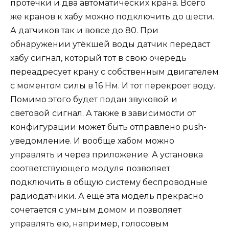
протечки и два автоматических крана. Всего
же кранов к хабу можно подключить до шести.
А датчиков так и вовсе до 80. При
обнаружении утёкшей воды датчик передаст
хабу сигнал, который тот в свою очередь
переадресует крану с собственным двигателем
с моментом силы в 16 Нм. И тот перекроет воду.
Помимо этого будет подан звуковой и
световой сигнал. А также в зависимости от
конфигурации может быть отправлено push-
уведомление. И вообще хабом можно
управлять и через приложение. А установка
соответствующего модуля позволяет
подключить в общую систему беспроводные
радиодатчики. А ещё эта модель прекрасно
сочетается с умным домом и позволяет
управлять ею, например, голосовым