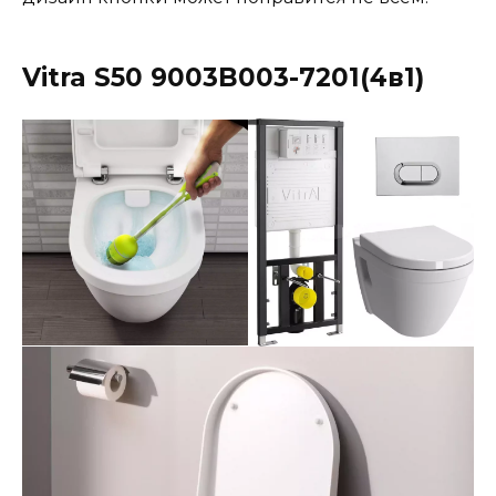
Vitra S50 9003B003-7201(4в1)