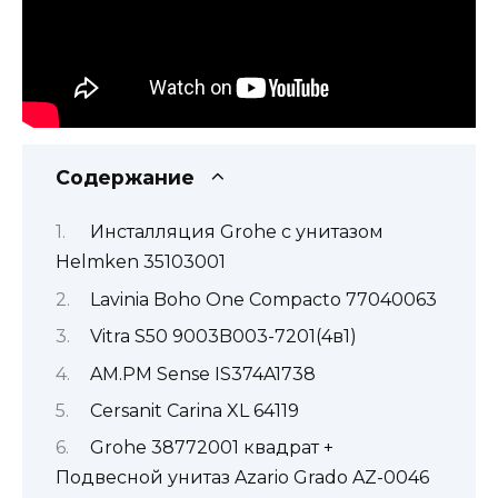
Содержание
Инсталляция Grohe с унитазом
Helmken 35103001
Lavinia Boho One Compacto 77040063
Vitra S50 9003B003-7201(4в1)
AM.PM Sense IS374A1738
Cersanit Carina XL 64119
Grohe 38772001 квадрат +
Подвесной унитаз Azario Grado AZ-0046