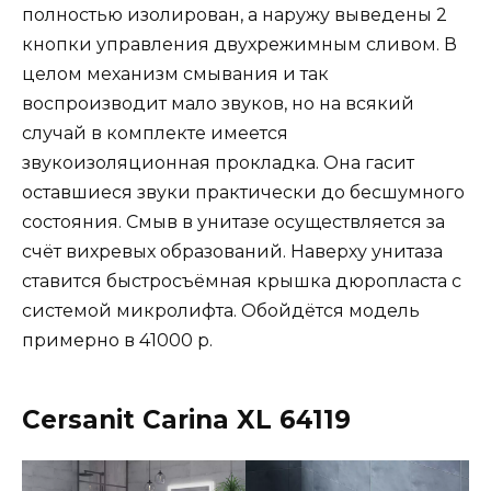
полностью изолирован, а наружу выведены 2
кнопки управления двухрежимным сливом. В
целом механизм смывания и так
воспроизводит мало звуков, но на всякий
случай в комплекте имеется
звукоизоляционная прокладка. Она гасит
оставшиеся звуки практически до бесшумного
состояния. Смыв в унитазе осуществляется за
счёт вихревых образований. Наверху унитаза
ставится быстросъёмная крышка дюропласта с
системой микролифта. Обойдётся модель
примерно в 41000 р.
Cersanit Carina XL 64119