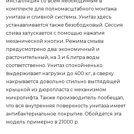
инсталляция со всем необходимым в
комплекте для полномасштабного монтажа
унитаза и сливной системы. Унитаз здесь
устанавливается также безободковый. Сессия
слива запускается с помощью нажатия
механической кнопки. Режима смыва
предусмотрено два: экономичный и
расточительный, на 3 и 6 литра воды
соответственно. Унитаз спокойненько
выдерживает нагрузки до 400 кг, а сверху
накрывается довольно стильно выглядящей
крышкой из дюропласта с механизмом
микролифта. Также производитель пообещал,
что вся внутренняя поверхность унитаза имеет
антибактериальное покрытие. Обойдётся эта
модель примерно в 21000 р.