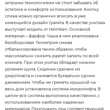
хитрыми технологиями не стоит забывать об
эстетике и комфорте использования. Кнопку
слива можно органично вписать в уже
имеющийся дизайн туалета. В качестве унитаза
выступает модель от Helmken. Основной
материал – фарфор. Чаша в нем реализована
безободковая. Геометрия смыва
отбалансирована таким образом, чтобы
максимально снизить разлёт капель по всей
комнате. При этом унитаз обладает низким
уровнем шума. Сиденье сделано из
дюропласта и снимается буквально одним
движением. Чтобы не греметь крышкой на
весь дом установлена система микролифта. В
целом вся система выполнена качественно, с
использованием наиболее надёжных
материалов. Прослужить при соответствующей