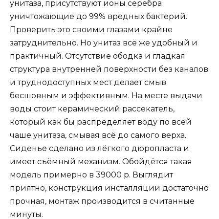
унитаза, присутствуют ионы серебра
уничтожающие до 99% вредных бактерий.
Проверить это своими глазами крайне
затруднительно. Но унитаз всё же удобный и
практичный. Отсутствие ободка и гладкая
структура внутренней поверхности без каналов
и труднодоступных мест делает смыв
бесшовным и эффективным. На месте выдачи
воды стоит керамический рассекатель,
который как бы распределяет воду по всей
чаше унитаза, смывая всё до самого верха.
Сиденье сделано из лёгкого дюропласта и
имеет съёмный механизм. Обойдётся такая
модель примерно в 39000 р. Выглядит
приятно, конструкция инсталляции достаточно
прочная, монтаж производится в считанные
минуты.