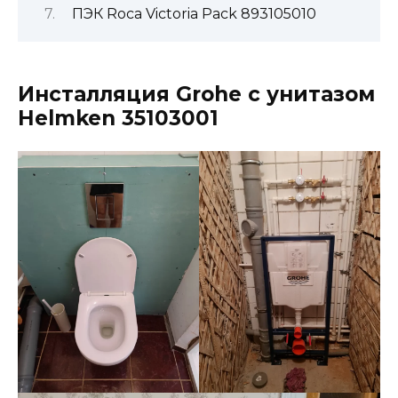
ПЭК Roca Victoria Pack 893105010
Инсталляция Grohe с унитазом
Helmken 35103001