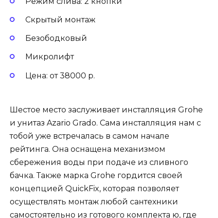
Режим слива: 2 кнопки
Скрытый монтаж
Безободковый
Микролифт
Цена: от 38000 р.
Шестое место заслуживает инсталляция Grohe
и унитаз Azario Grado. Сама инсталляция нам с
тобой уже встречалась в самом начале
рейтинга. Она оснащена механизмом
сбережения воды при подаче из сливного
бачка. Также марка Grohe гордится своей
концепцией QuickFix, которая позволяет
осуществлять монтаж любой сантехники
самостоятельно из готового комплекта ю, где