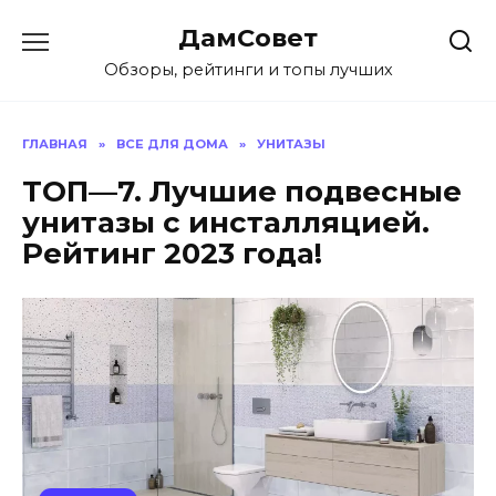
Перейти
ДамСовет
к
содержанию
Обзоры, рейтинги и топы лучших
ГЛАВНАЯ
»
ВСЕ ДЛЯ ДОМА
»
УНИТАЗЫ
ТОП—7. Лучшие подвесные
унитазы с инсталляцией.
Рейтинг 2023 года!