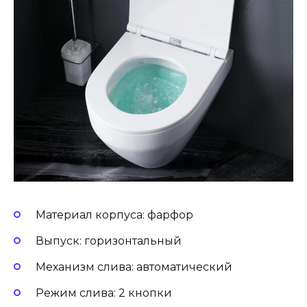
Материал корпуса: фарфор
Выпуск: горизонтальный
Механизм слива: автоматический
Режим слива: 2 кнопки