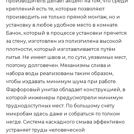
производитель делает акцент на том, что среди
креплений есть те, которые позволяют
производить не только прямой монтаж, но и
установку в любое удобное место в комнате.
Бачок, который в процессе установки прячется
за стену, изготовлен из полиэтилена высокой
плотности, который изготавливается путём
литья. Не имеет швов и, по сути, уязвимых мест,
поэтому долговечен. Механизмы слива и
набора воды реализованы таким образом,
чтобы издавать минимум шума при работе.
Фарфоровый унитаз обладает конструкцией, в
которой инженеры предусмотрели минимум
труднодоступных мест. По большому счёту
микробам здесь даже и собраться-то толком
негде. Система каскадного смыва эффективно
устраняет труды человеческой