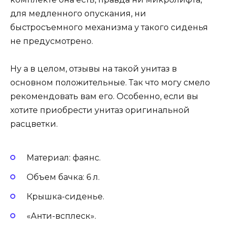
для медленного опускания, ни
быстросъемного механизма у такого сиденья
не предусмотрено.
Ну а в целом, отзывы на такой унитаз в
основном положительные. Так что могу смело
рекомендовать вам его. Особенно, если вы
хотите приобрести унитаз оригинальной
расцветки.
Материал: фаянс.
Объем бачка: 6 л.
Крышка-сиденье.
«Анти-всплеск».