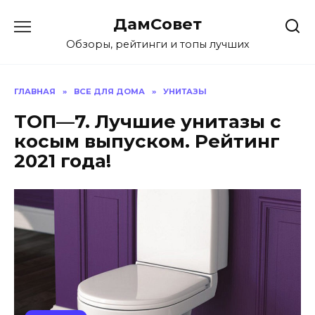
Перейти
ДамСовет
к
содержанию
Обзоры, рейтинги и топы лучших
ГЛАВНАЯ
»
ВСЕ ДЛЯ ДОМА
»
УНИТАЗЫ
ТОП—7. Лучшие унитазы с
косым выпуском. Рейтинг
2021 года!