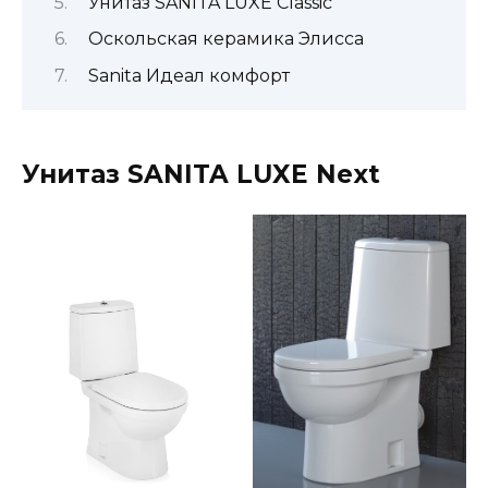
Унитаз SANITA LUXE Classic
Оскольская керамика Элисса
Sanita Идеал комфорт
Унитаз SANITA LUXE Next