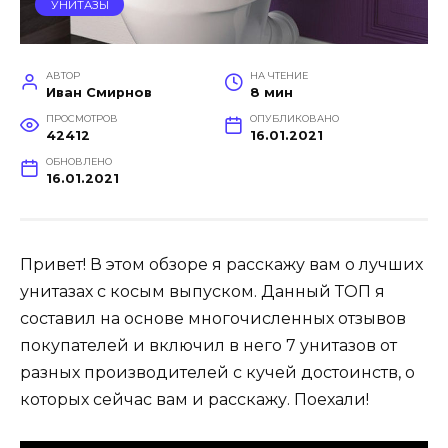
УНИТАЗЫ
АВТОР
НА ЧТЕНИЕ
Иван Смирнов
8 мин
ПРОСМОТРОВ
ОПУБЛИКОВАНО
42412
16.01.2021
ОБНОВЛЕНО
16.01.2021
Привет! В этом обзоре я расскажу вам о лучших
унитазах с косым выпуском. Данный ТОП я
составил на основе многочисленных отзывов
покупателей и включил в него 7 унитазов от
разных производителей с кучей достоинств, о
которых сейчас вам и расскажу. Поехали!