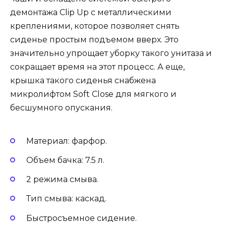
демонтажа Clip Up с металлическими
креплениями, которое позволяет снять
сиденье простым подъемом вверх. Это
значительно упрощает уборку такого унитаза и
сокращает время на этот процесс. А еще,
крышка такого сиденья снабжена
микролифтом Soft Close для мягкого и
бесшумного опускания.
Материал: фарфор.
Объем бачка: 7.5 л.
2 режима смыва.
Тип смыва: каскад.
Быстросъемное сидение.