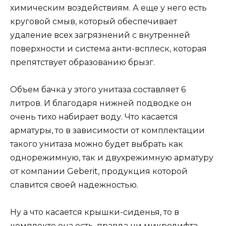
химическим воздействиям. А еще у него есть
круговой смыв, который обеспечивает
удаление всех загрязнений с внутренней
поверхности и система анти-всплеск, которая
препятствует образованию брызг.
Объем бачка у этого унитаза составляет 6
литров. И благодаря нижней подводке он
очень тихо набирает воду. Что касается
арматуры, то в зависимости от комплектации
такого унитаза можно будет выбрать как
однорежимную, так и двухрежимную арматуру
от компании Geberit, продукция которой
славится своей надежностью.
Ну а что касается крышки-сиденья, то в
комплекте она есть, правда ни микролифта,