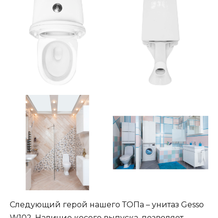
Следующий герой нашего ТОПа – унитаз Gesso
W102. Наличие косого выпуска, позволяет