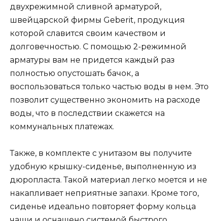
двухрежимной сливной арматурой,
швейцарской фирмы Geberit, продукция
которой славится своим качеством и
долговечностью. С помощью 2-режимной
арматуры вам не придется каждый раз
полностью опустошать бачок, а
воспользоваться только частью воды в нем. Это
позволит существенно экономить на расходе
воды, что в последствии скажется на
коммунальных платежах.
Также, в комплекте с унитазом вы получите
удобную крышку-сиденье, выполненную из
дюропласта. Такой материал легко моется и не
накапливает неприятные запахи. Кроме того,
сиденье идеально повторяет форму кольца
чаши и оснащено системой быстрого