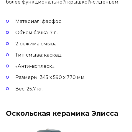
более функциональной крышкой-сиденьем.
Материал: фарфор.
Объем бачка: 7 л.
2 режима смыва.
Тип смыва: каскад.
«Анти-всплеск».
Размеры: 345 х 590 х 770 мм.
Вес: 25.7 кг.
Оскольская керамика Элисса