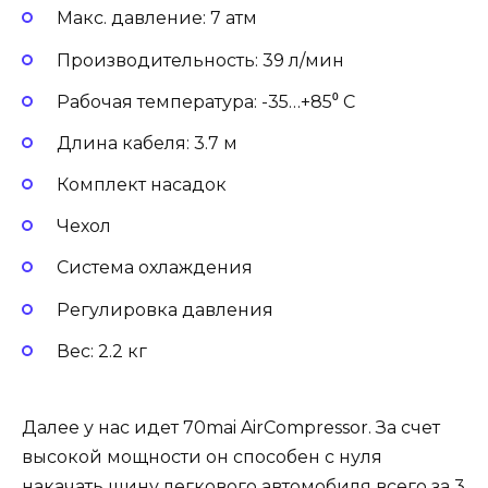
Макс. давление: 7 атм
Производительность: 39 л/мин
Рабочая температура: -35…+85⁰ С
Длина кабеля: 3.7 м
Комплект насадок
Чехол
Система охлаждения
Регулировка давления
Вес: 2.2 кг
Далее у нас идет 70mai AirCompressor. За счет
высокой мощности он способен с нуля
накачать шину легкового автомобиля всего за 3