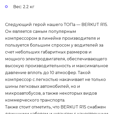
Вес: 2.2 кг
Следующий герой нашего ТОПа — BERKUT R15.
Он является самым популярным
компрессором в линейке производителя и
пользуется большим спросом у водителей за
счет небольших габаритных размеров и
мощного электродвигателя, обеспечивающего
высокую производительность и максимальное
давление вплоть до 10 атмосфер. Такой
компрессор с легкостью накачивает не только
шины легковых автомобилей, но и
микроавтобусов, а также некоторых видов
коммерческого транспорта.
Также стоит отметить, что BERKUT R15 снабжен
длинными кабелем и шлангом с качественным