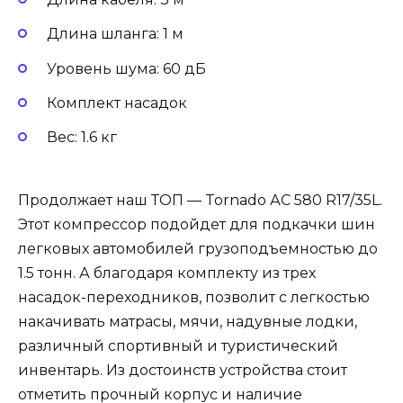
Длина шланга: 1 м
Уровень шума: 60 дБ
Комплект насадок
Вес: 1.6 кг
Продолжает наш ТОП — Tornado АС 580 R17/35L.
Этот компрессор подойдет для подкачки шин
легковых автомобилей грузоподъемностью до
1.5 тонн. А благодаря комплекту из трех
насадок-переходников, позволит с легкостью
накачивать матрасы, мячи, надувные лодки,
различный спортивный и туристический
инвентарь. Из достоинств устройства стоит
отметить прочный корпус и наличие