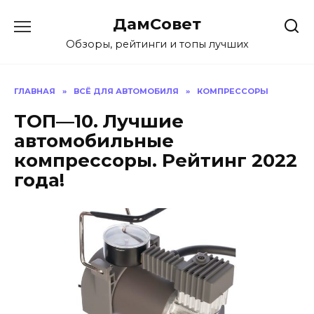
Перейти
ДамСовет
к
содержанию
Обзоры, рейтинги и топы лучших
ГЛАВНАЯ
»
ВСЁ ДЛЯ АВТОМОБИЛЯ
»
КОМПРЕССОРЫ
ТОП—10. Лучшие
автомобильные
компрессоры. Рейтинг 2022
года!