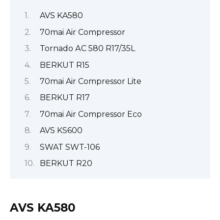
AVS KA580
70mai Air Compressor
Tornado АС 580 R17/35L
BERKUT R15
70mai Air Compressor Lite
BERKUT R17
70mai Air Compressor Eco
AVS KS600
SWAT SWT-106
BERKUT R20
AVS KA580