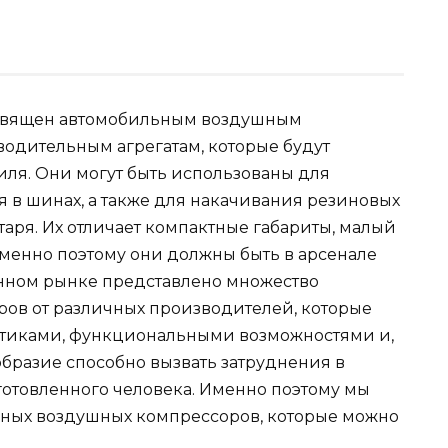
освящен автомобильным воздушным
одительным агрегатам, которые будут
ля. Они могут быть использованы для
в шинах, а также для накачивания резиновых
таря. Их отличает компактные габариты, малый
Именно поэтому они должны быть в арсенале
енном рынке представлено множество
ов от различных производителей, которые
стиками, функциональными возможностями и,
образие способно вызвать затруднения в
отовленного человека. Именно поэтому мы
ьных воздушных компрессоров, которые можно