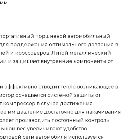
 мм.
 портативный поршневой автомобильный
 для поддержания оптимального давления в
лей и кроссоверов. Литой металлический
ии и защищает внутренние компоненты от
 эффективно отводит тепло возникающее в
омотор оснащается системой защиты от
ет компрессор в случае достижения
ое им давление достаточно для накачивания
воляет производить постоянный контроль.
льшой вес увеличивают удобство
ортовой сети автомобиля используется