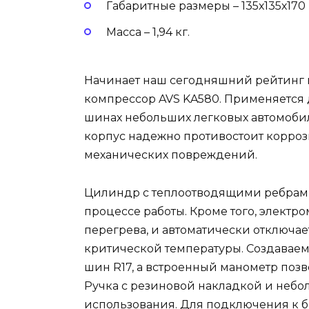
Габаритные размеры – 135х135х170
Масса – 1,94 кг.
Начинает наш сегодняшний рейтинг
компрессор AVS KA580. Применяется
шинах небольших легковых автомоби
корпус надежно противостоит корроз
механических повреждений.
Цилиндр с теплоотводящими ребрами
процессе работы. Кроме того, электр
перегрева, и автоматически отключа
критической температуры. Создаваем
шин R17, а встроенный манометр поз
Ручка с резиновой накладкой и небо
использования. Для подключения к б