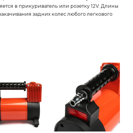
ется в прикуриватель или розетку 12V. Длины
 накачивания задних колес любого легкового