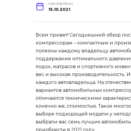
ОБНОВЛЕНО
15.10.2021
Всем привет! Сегодняшний обзор п
компрессорам – компактным и произв
полезны каждому владельцу автомоби
поддержания оптимального давления 
лодок, матрасов и спортивного инвен
вес и высокая производительность. 
каждого автовладельца. На отечеств
вариантов автомобильных компрессор
отличаются техническими характери
конечно же, стоимостью. Такое много
выборе подходящей модели у неподг
выбрали вас семь лучших автомобил
приобрести в 2021 году.