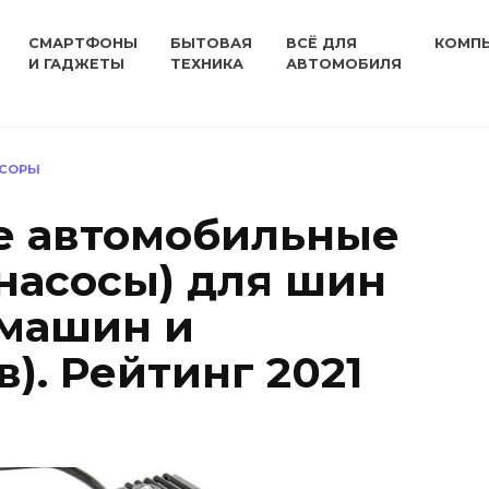
СМАРТФОНЫ
БЫТОВАЯ
ВСЁ ДЛЯ
КОМП
И ГАДЖЕТЫ
ТЕХНИКА
АВТОМОБИЛЯ
СОРЫ
е автомобильные
насосы) для шин
 машин и
). Рейтинг 2021