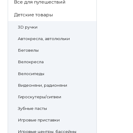
Все для путешествий
Детские товары
3D ручки
Автокресла, автолюльки
Беговелы
Велокресла
Велосипеды
Видеоняни, радионяни
Гироскутеры/сигвеи
Зубные пасты
Игровые приставки
Игровые центры, бассейны