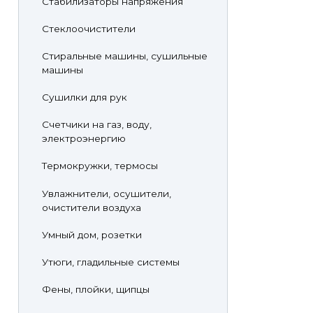
Стабилизаторы напряжения
Стеклоочистители
Стиральные машины, сушильные
машины
Сушилки для рук
Счетчики на газ, воду,
электроэнергию
Термокружки, термосы
Увлажнители, осушители,
очистители воздуха
Умный дом, розетки
Утюги, гладильные системы
Фены, плойки, щипцы