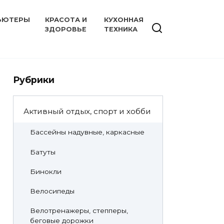
ЬЮТЕРЫ
КРАСОТА И
КУХОННАЯ
ЗДОРОВЬЕ
ТЕХНИКА
Рубрики
Активный отдых, спорт и хобби
Бассейны надувные, каркасные
Батуты
Бинокли
Велосипеды
Велотренажеры, степперы,
беговые дорожки