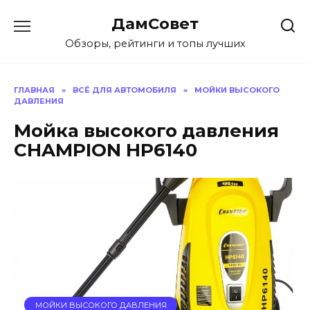
Перейти
ДамСовет
к
содержанию
Обзоры, рейтинги и топы лучших
ГЛАВНАЯ
»
ВСЁ ДЛЯ АВТОМОБИЛЯ
»
МОЙКИ ВЫСОКОГО
ДАВЛЕНИЯ
Мойка высокого давления
CHAMPION HP6140
МОЙКИ ВЫСОКОГО ДАВЛЕНИЯ