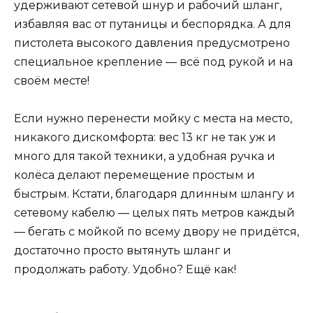
удерживают сетевой шнур и рабочий шланг,
избавляя вас от путаницы и беспорядка. А для
пистолета высокого давления предусмотрено
специальное крепление — всё под рукой и на
своём месте!
Если нужно перенести мойку с места на место,
никакого дискомфорта: вес 13 кг не так уж и
много для такой техники, а удобная ручка и
колёса делают перемещение простым и
быстрым. Кстати, благодаря длинным шлангу и
сетевому кабелю — целых пять метров каждый
— бегать с мойкой по всему двору не придётся,
достаточно просто вытянуть шланг и
продолжать работу. Удобно? Ещё как!