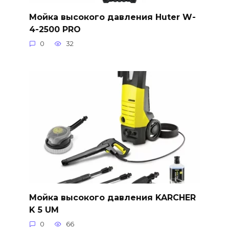
Мойка высокого давления Huter W-
4-2500 PRO
0
32
Мойка высокого давления KARCHER
K 5 UM
0
66