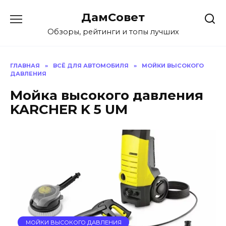
Перейти
ДамСовет
к
содержанию
Обзоры, рейтинги и топы лучших
ГЛАВНАЯ
»
ВСЁ ДЛЯ АВТОМОБИЛЯ
»
МОЙКИ ВЫСОКОГО
ДАВЛЕНИЯ
Мойка высокого давления
KARCHER K 5 UM
МОЙКИ ВЫСОКОГО ДАВЛЕНИЯ