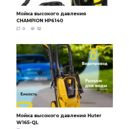
Мойка высокого давления
CHAMPION HP6140
0
52
Мойка высокого давления Huter
W165-QL