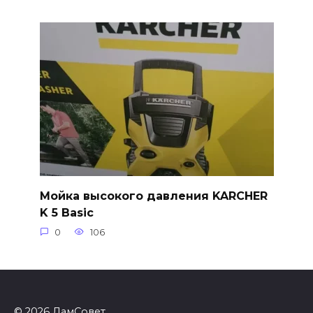
Мойка высокого давления KARCHER
K 5 Basic
0
106
© 2026 ДамСовет