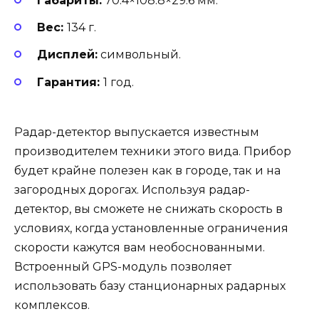
Габариты:
70.4×108.8×29.6 мм.
Вес:
134 г.
Дисплей:
символьный.
Гарантия:
1 год.
Радар-детектор выпускается известным
производителем техники этого вида. Прибор
будет крайне полезен как в городе, так и на
загородных дорогах. Используя радар-
детектор, вы сможете не снижать скорость в
условиях, когда установленные ограничения
скорости кажутся вам необоснованными.
Встроенный GPS-модуль позволяет
использовать базу станционарных радарных
комплексов.