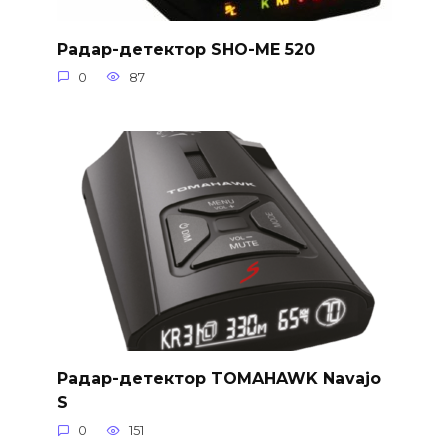
Радар-детектор SHO-ME 520
0
87
Радар-детектор TOMAHAWK Navajo
S
0
151