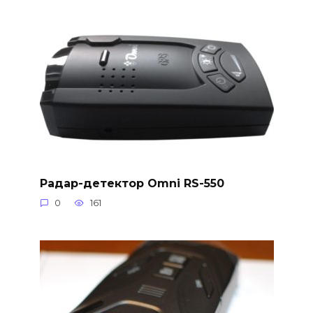
Радар-детектор Omni RS-550
0
161