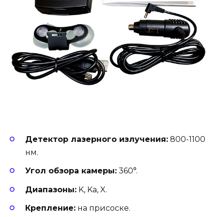
Детектор лазерного излучения:
800-1100
нм.
Угол обзора камеры:
360°.
Диапазоны:
K, Ka, X.
Крепление:
на присоске.