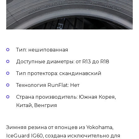
Тип: нешипованная
Доступные диаметры: от R13 до R18
Тип протектора: скандинавский
Технология RunFlat: Нет
Страна производитель: Южная Корея,
Китай, Венгрия
Зимняя резина от японцев из Yokohama,
IceGuard IG60, создана исключительно для