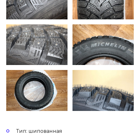
Тип: шипованная