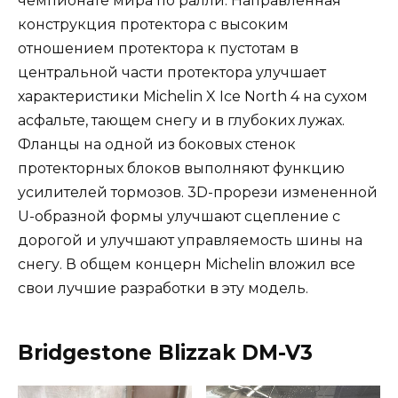
чемпионате мира по ралли. Направленная
конструкция протектора с высоким
отношением протектора к пустотам в
центральной части протектора улучшает
характеристики Michelin X Ice North 4 на сухом
асфальте, тающем снегу и в глубоких лужах.
Фланцы на одной из боковых стенок
протекторных блоков выполняют функцию
усилителей тормозов. 3D-прорези измененной
U-образной формы улучшают сцепление с
дорогой и улучшают управляемость шины на
снегу. В общем концерн Michelin вложил все
свои лучшие разработки в эту модель.
Bridgestone Blizzak DM-V3