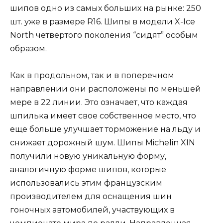
шипов одно из самых больших на рынке: 250
шт. уже в размере R16. Шипы в модели X-Ice
North четвертого поколения “сидят” особым
образом.
Как в продольном, так и в поперечном
направлении они расположены по меньшей
мере в 22 линии. Это означает, что каждая
шпилька имеет свое собственное место, что
еще больше улучшает торможение на льду и
снижает дорожный шум. Шипы Michelin XIN
получили новую уникальную форму,
аналогичную форме шипов, которые
использовались этим французским
производителем для оснащения шин
гоночных автомобилей, участвующих в