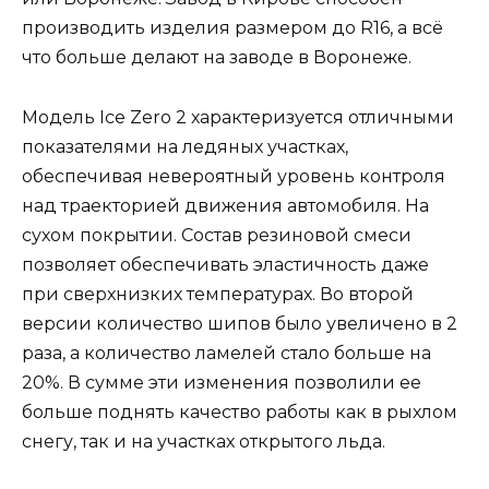
производить изделия размером до R16, а всё
что больше делают на заводе в Воронеже.
Модель Ice Zero 2 характеризуется отличными
показателями на ледяных участках,
обеспечивая невероятный уровень контроля
над траекторией движения автомобиля. На
сухом покрытии. Состав резиновой смеси
позволяет обеспечивать эластичность даже
при сверхнизких температурах. Во второй
версии количество шипов было увеличено в 2
раза, а количество ламелей стало больше на
20%. В сумме эти изменения позволили ее
больше поднять качество работы как в рыхлом
снегу, так и на участках открытого льда.