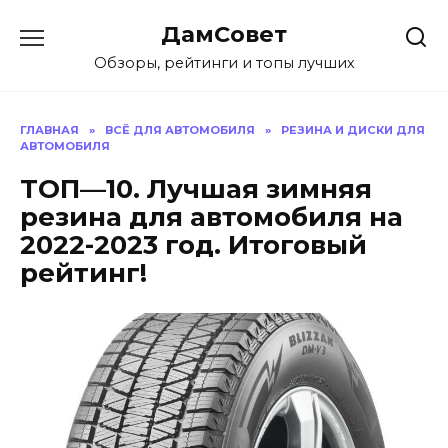
Перейти
ДамСовет
к
содержанию
Обзоры, рейтинги и топы лучших
ГЛАВНАЯ
»
ВСЁ ДЛЯ АВТОМОБИЛЯ
»
РЕЗИНА И ДИСКИ ДЛЯ
АВТОМОБИЛЯ
ТОП—10. Лучшая зимняя
резина для автомобиля на
2022-2023 год. Итоговый
рейтинг!