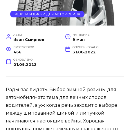
РЕЗИНА И ДИСКИ ДЛЯ АВТОМОБИЛЯ
АВТОР
НА ЧТЕНИЕ
Иван Смирнов
9 мин
ПРОСМОТРОВ
ОПУБЛИКОВАНО
466
31.08.2022
ОБНОВЛЕНО
01.09.2022
Рады вас видеть. Выбор зимней резины для
автомобиля- это тема для вечных споров
водителей, а уж когда речь заходит о выборе
между шипованной шиной и липучкой,
начинаются настоящие войны. Хорошая
покрышка поможет выехать из заснеженного