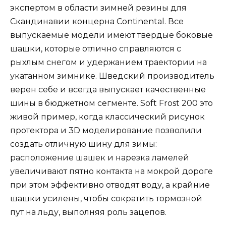
экспертом в области зимней резины для
Скандинавии концерна Continental. Все
выпускаемые модели имеют твердые боковые
шашки, которые отлично справляются с
рыхлым снегом и удержанием траектории на
укатанном зимнике. Шведский производитель
верен себе и всегда выпускает качественные
шины в бюджетном сегменте. Soft Frost 200 это
живой пример, когда классический рисунок
протектора и 3D моделирование позволили
создать отличную шину для зимы:
расположение шашек и нарезка ламелей
увеличивают пятно контакта на мокрой дороге
при этом эффективно отводят воду, а крайние
шашки усилены, чтобы сократить тормозной
пут на льду, выполняя роль зацепов.