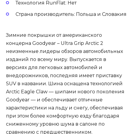
Технология RunFlat: Нет
Страна производитель: Польша и Словакия
Зимние покрышки от американского
концерна Goodyear – Ultra Grip Arctic 2
неизменные лидеры обзоров автомобильных
изданий по всему миру. Выпускается в
версиях для легковых автомобилей и
внедорожников, последняя имеет приставку
SUV в названии. Шина оснащена технологией
Arctic Eagle Claw — шипами нового поколения
Goodyear — и обеспечивает отличные
характеристики на льду и снегу, обеспечивая
при этом более комфортную езду благодаря
сниженному уровню шума в салоне по
сравнению с предшественником.