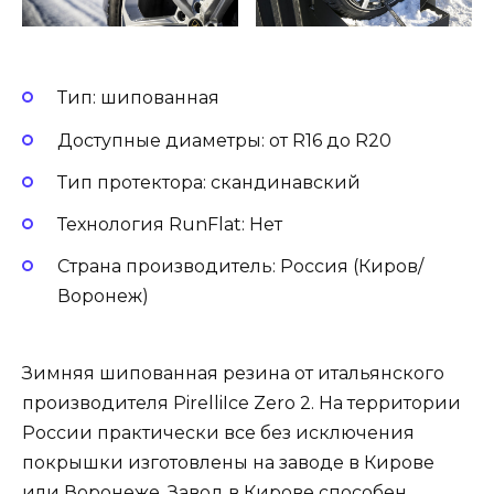
Тип: шипованная
Доступные диаметры: от R16 до R20
Тип протектора: скандинавский
Технология RunFlat: Нет
Страна производитель: Россия (Киров/
Воронеж)
Зимняя шипованная резина от итальянского
производителя PirelliIce Zero 2. На территории
России практически все без исключения
покрышки изготовлены на заводе в Кирове
или Воронеже. Завод в Кирове способен