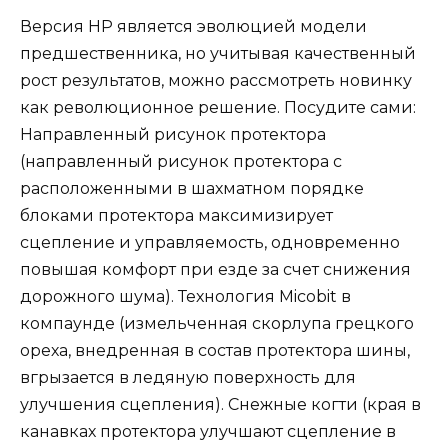
Версия HP является эволюцией модели
предшественника, но учитывая качественный
рост результатов, можно рассмотреть новинку
как революционное решение. Посудите сами:
Направленный рисунок протектора
(направленный рисунок протектора с
расположенными в шахматном порядке
блоками протектора максимизирует
сцепление и управляемость, одновременно
повышая комфорт при езде за счет снижения
дорожного шума). Технология Micobit в
компаунде (измельченная скорлупа грецкого
ореха, внедренная в состав протектора шины,
вгрызается в ледяную поверхность для
улучшения сцепления). Снежные когти (края в
канавках протектора улучшают сцепление в