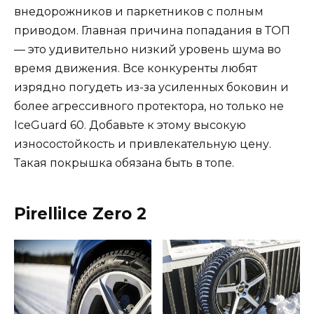
внедорожников и паркетников с полным
приводом. Главная причина попадания в ТОП
— это удивительно низкий уровень шума во
время движения. Все конкуренты любят
изрядно погудеть из-за усиленных боковин и
более агрессивного протектора, но только не
IceGuard 60. Добавьте к этому высокую
износостойкость и привлекательную цену.
Такая покрышка обязана быть в топе.
PirelliIce Zero 2