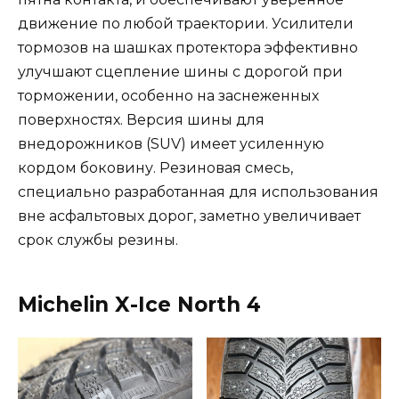
движение по любой траектории. Усилители
тормозов на шашках протектора эффективно
улучшают сцепление шины с дорогой при
торможении, особенно на заснеженных
поверхностях. Версия шины для
внедорожников (SUV) имеет усиленную
кордом боковину. Резиновая смесь,
специально разработанная для использования
вне асфальтовых дорог, заметно увеличивает
срок службы резины.
Michelin X-Ice North 4