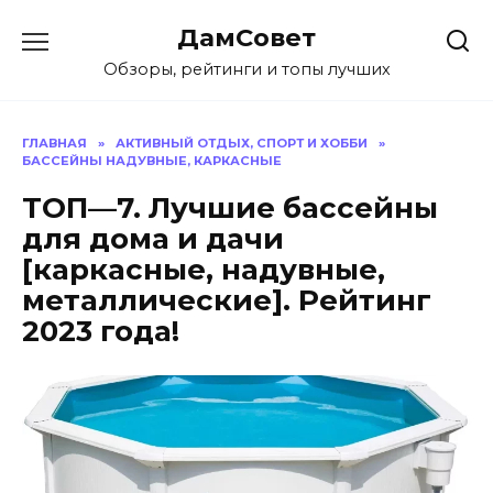
Перейти
ДамСовет
к
содержанию
Обзоры, рейтинги и топы лучших
ГЛАВНАЯ
»
АКТИВНЫЙ ОТДЫХ, СПОРТ И ХОББИ
»
БАССЕЙНЫ НАДУВНЫЕ, КАРКАСНЫЕ
ТОП—7. Лучшие бассейны
для дома и дачи
[каркасные, надувные,
металлические]. Рейтинг
2023 года!