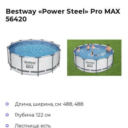
Bestway «Power Steel» Pro MAX
56420
Длина, ширина, см: 488, 488
Глубина: 122 см
Лестница: есть