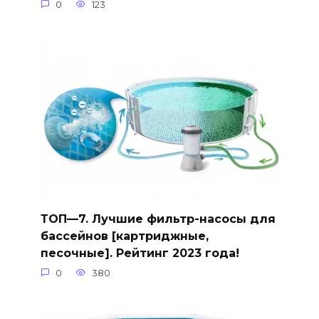
0
123
ТОП—7. Лучшие фильтр-насосы для
бассейнов [картриджные,
песочные]. Рейтинг 2023 года!
0
380