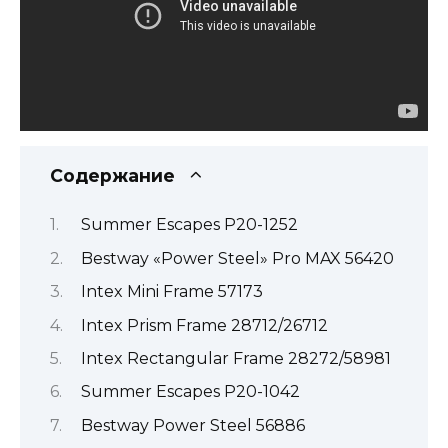
Содержание
Summer Escapes P20-1252
Bestway «Power Steel» Pro MAX 56420
Intex Mini Frame 57173
Intex Prism Frame 28712/26712
Intex Rectangular Frame 28272/58981
Summer Escapes P20-1042
Bestway Power Steel 56886