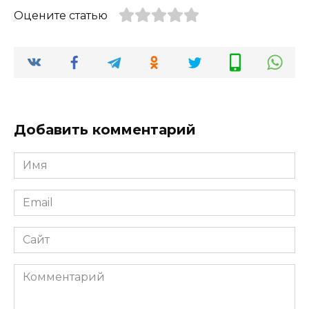
Оцените статью
Добавить комментарий
Имя
Email
Сайт
Комментарий