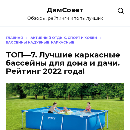
Перейти
ДамСовет
к
содержанию
Обзоры, рейтинги и топы лучших
ГЛАВНАЯ
»
АКТИВНЫЙ ОТДЫХ, СПОРТ И ХОББИ
»
БАССЕЙНЫ НАДУВНЫЕ, КАРКАСНЫЕ
ТОП—7. Лучшие каркасные
бассейны для дома и дачи.
Рейтинг 2022 года!