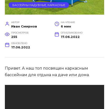
БАССЕЙНЫ НАДУВНЫЕ, КАРКАСНЫЕ
АВТОР
НА ЧТЕНИЕ
Иван Смирнов
6 мин
ПРОСМОТРОВ
ОПУБЛИКОВАНО
255
17.06.2022
ОБНОВЛЕНО
17.06.2022
Привет. А наш топ посвящен каркасным
бассейнам для отдыха на даче или дома.