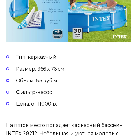
Тип: каркасный
Размер: 366 х 76 см
Объём: 6,5 куб.м
Фильтр-насос
Цена: от 11000 р.
На пятое место попадает каркасный бассейн
INTEX 28212. Небольшая и уютная модель с