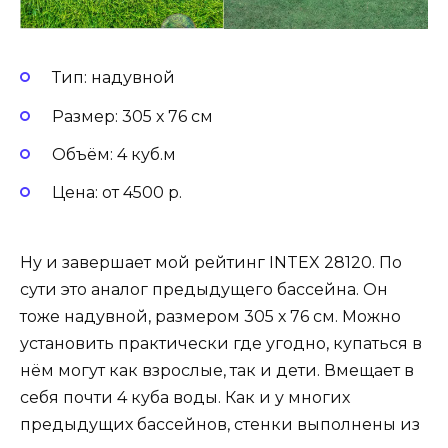
Тип: надувной
Размер: 305 х 76 см
Объём: 4 куб.м
Цена: от 4500 р.
Ну и завершает мой рейтинг INTEX 28120. По
сути это аналог предыдущего бассейна. Он
тоже надувной, размером 305 х 76 см. Можно
установить практически где угодно, купаться в
нём могут как взрослые, так и дети. Вмещает в
себя почти 4 куба воды. Как и у многих
предыдущих бассейнов, стенки выполнены из