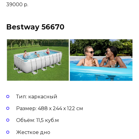
39000 р.
Bestway 56670
Тип: каркасный
Размер: 488 х 244 х 122 см
Объём: 11,5 куб.м
Жесткое дно