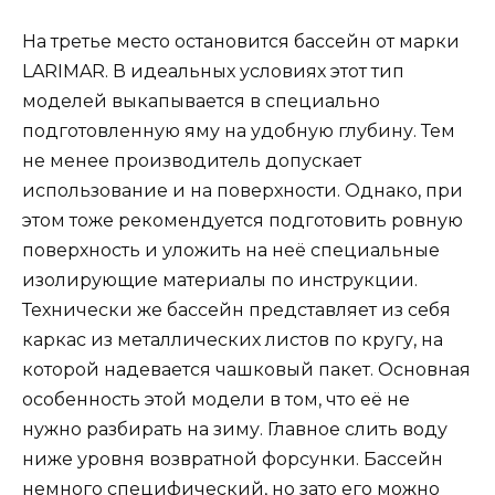
На третье место остановится бассейн от марки
LARIMAR. В идеальных условиях этот тип
моделей выкапывается в специально
подготовленную яму на удобную глубину. Тем
не менее производитель допускает
использование и на поверхности. Однако, при
этом тоже рекомендуется подготовить ровную
поверхность и уложить на неё специальные
изолирующие материалы по инструкции.
Технически же бассейн представляет из себя
каркас из металлических листов по кругу, на
которой надевается чашковый пакет. Основная
особенность этой модели в том, что её не
нужно разбирать на зиму. Главное слить воду
ниже уровня возвратной форсунки. Бассейн
немного специфический, но зато его можно