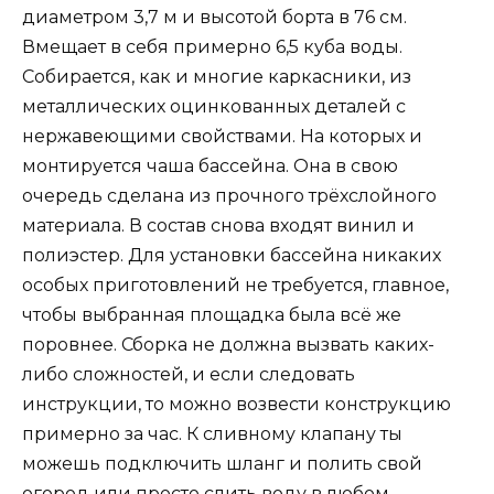
диаметром 3,7 м и высотой борта в 76 см.
Вмещает в себя примерно 6,5 куба воды.
Собирается, как и многие каркасники, из
металлических оцинкованных деталей с
нержавеющими свойствами. На которых и
монтируется чаша бассейна. Она в свою
очередь сделана из прочного трёхслойного
материала. В состав снова входят винил и
полиэстер. Для установки бассейна никаких
особых приготовлений не требуется, главное,
чтобы выбранная площадка была всё же
поровнее. Сборка не должна вызвать каких-
либо сложностей, и если следовать
инструкции, то можно возвести конструкцию
примерно за час. К сливному клапану ты
можешь подключить шланг и полить свой
огород или просто слить воду в любом