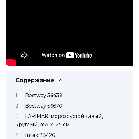
Содержание
Bestway 56438
Bestway 56670
LARIMAR, морозоустойчивый,
круглый, 457 х 125 см
Intex 28426