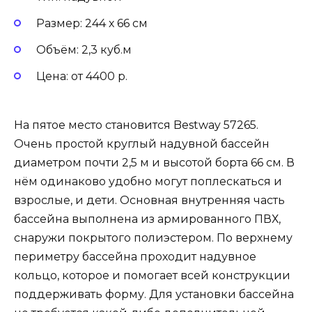
Размер: 244 х 66 см
Объём: 2,3 куб.м
Цена: от 4400 р.
На пятое место становится Bestway 57265.
Очень простой круглый надувной бассейн
диаметром почти 2,5 м и высотой борта 66 см. В
нём одинаково удобно могут поплескаться и
взрослые, и дети. Основная внутренняя часть
бассейна выполнена из армированного ПВХ,
снаружи покрытого полиэстером. По верхнему
периметру бассейна проходит надувное
кольцо, которое и помогает всей конструкции
поддерживать форму. Для установки бассейна