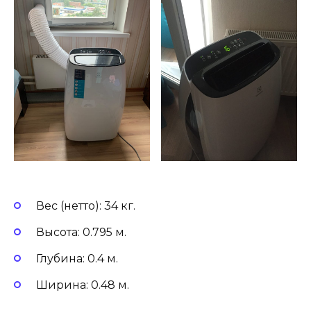
Вес (нетто): 34 кг.
Высота: 0.795 м.
Глубина: 0.4 м.
Ширина: 0.48 м.