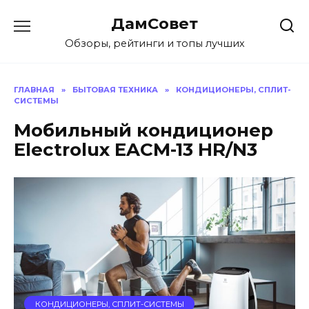
Перейти
ДамСовет
к
содержанию
Обзоры, рейтинги и топы лучших
ГЛАВНАЯ
»
БЫТОВАЯ ТЕХНИКА
»
КОНДИЦИОНЕРЫ, СПЛИТ-
СИСТЕМЫ
Мобильный кондиционер
Electrolux EACM-13 HR/N3
КОНДИЦИОНЕРЫ, СПЛИТ-СИСТЕМЫ