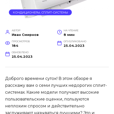
КОНДИЦИОНЕРЫ, СПЛИТ-СИСТЕМЫ
АВТОР
НА ЧТЕНИЕ
Иван Смирнов
8 мин
ПРОСМОТРОВ
ОПУБЛИКОВАНО
184
25.04.2023
ОБНОВЛЕНО
25.04.2023
Доброго времени суток! В этом обзоре я
расскажу вам о семи лучших недорогих сплит-
системах. Какие модели получают высокие
пользовательские оценки, пользуются
неплохим спросом и действительно
заслуживают называться лучшими? Это и