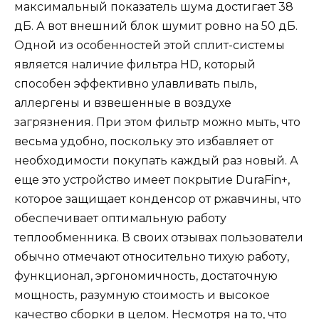
максимальный показатель шума достигает 38
дБ. А вот внешний блок шумит ровно на 50 дБ.
Одной из особенностей этой сплит-системы
является наличие фильтра HD, который
способен эффективно улавливать пыль,
аллергены и взвешенные в воздухе
загрязнения. При этом фильтр можно мыть, что
весьма удобно, поскольку это избавляет от
необходимости покупать каждый раз новый. А
еще это устройство имеет покрытие DuraFin+,
которое защищает конденсор от ржавчины, что
обеспечивает оптимальную работу
теплообменника. В своих отзывах пользователи
обычно отмечают относительно тихую работу,
функционал, эргономичность, достаточную
мощность, разумную стоимость и высокое
качество сборки в целом. Несмотря на то, что