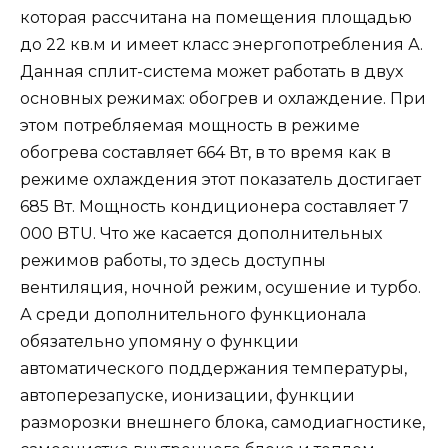
которая рассчитана на помещения площадью
до 22 кв.м и имеет класс энергопотребления А.
Данная сплит-система может работать в двух
основных режимах: обогрев и охлаждение. При
этом потребляемая мощность в режиме
обогрева составляет 664 Вт, в то время как в
режиме охлаждения этот показатель достигает
685 Вт. Мощность кондиционера составляет 7
000 BTU. Что же касается дополнительных
режимов работы, то здесь доступны
вентиляция, ночной режим, осушение и турбо.
А среди дополнительного функционала
обязательно упомяну о функции
автоматического поддержания температуры,
автоперезапуске, ионизации, функции
разморозки внешнего блока, самодиагностике,