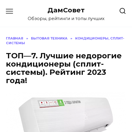
Перейти
ДамСовет
к
содержанию
Обзоры, рейтинги и топы лучших
ГЛАВНАЯ
»
БЫТОВАЯ ТЕХНИКА
»
КОНДИЦИОНЕРЫ, СПЛИТ-
СИСТЕМЫ
ТОП—7. Лучшие недорогие
кондиционеры (сплит-
системы). Рейтинг 2023
года!