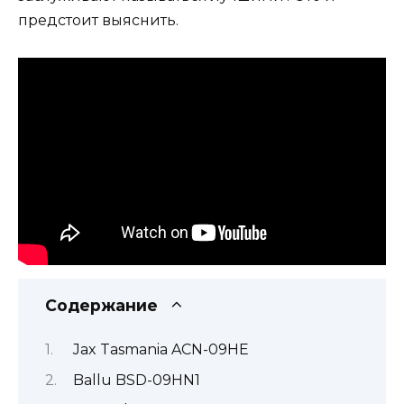
предстоит выяснить.
Содержание
Jax Tasmania ACN-09HE
Ballu BSD-09HN1