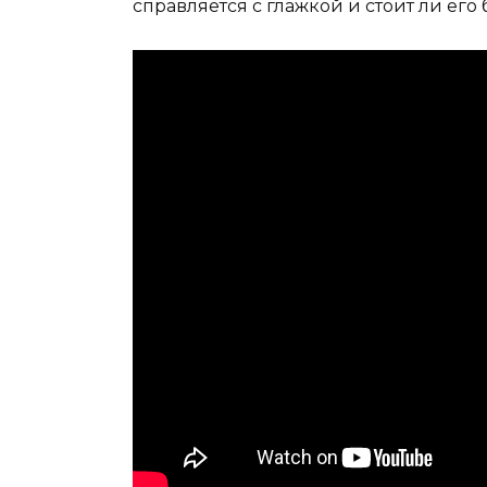
справляется с глажкой и стоит ли его