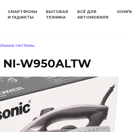
СМАРТФОНЫ
БЫТОВАЯ
ВСЁ ДЛЯ
КОМП
И ГАДЖЕТЫ
ТЕХНИКА
АВТОМОБИЛЯ
ДИЛЬНЫЕ СИСТЕМЫ
c NI-W950ALTW