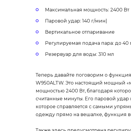
Максимальная мощность: 2400 Вт
Паровой удар: 140 г/мин|
Вертикальное отпаривание
Регулируемая подача пара: до 40 
Резервуар для воды: 310 мл
Теперь давайте поговорим о функциях
W950ALTW. Это настоящий мощный «м
мощностью 2400 Вт, благодаря которой
считанные минуты. Его паровой удар в
которое справляется с самыми упрям
одежду прямо на вешалке, функция в
Также здесь предусмотрена регулируе