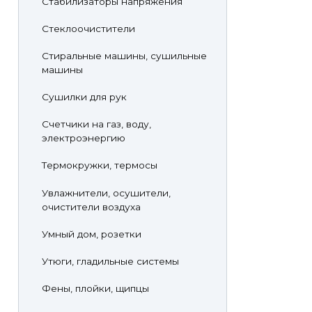
Стабилизаторы напряжения
Стеклоочистители
Стиральные машины, сушильные
машины
Сушилки для рук
Счетчики на газ, воду,
электроэнергию
Термокружки, термосы
Увлажнители, осушители,
очистители воздуха
Умный дом, розетки
Утюги, гладильные системы
Фены, плойки, щипцы