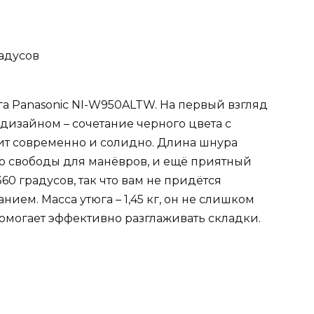
адусов
га Panasonic NI-W950ALTW. На первый взгляд
дизайном – сочетание черного цвета с
т современно и солидно. Длина шнура
чно свободы для манёвров, и ещё приятный
60 градусов, так что вам не придётся
нием. Масса утюга – 1,45 кг, он не слишком
 помогает эффективно разглаживать складки.