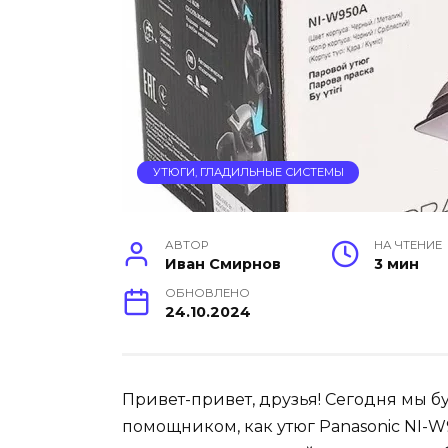
УТЮГИ, ГЛАДИЛЬНЫЕ СИСТЕМЫ
АВТОР
НА ЧТЕНИЕ
Иван Смирнов
3 мин
ОБНОВЛЕНО
24.10.2024
Привет-привет, друзья! Сегодня мы б
помощником, как утюг Panasonic NI-W9