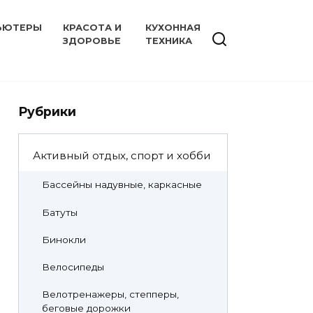
ЬЮТЕРЫ
КРАСОТА И
КУХОННАЯ
ЗДОРОВЬЕ
ТЕХНИКА
Рубрики
Активный отдых, спорт и хобби
Бассейны надувные, каркасные
Батуты
Бинокли
Велосипеды
Велотренажеры, степперы,
беговые дорожки