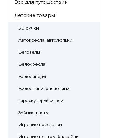
Все для путешествий
Детские товары
3D ручки
Автокресла, автолюльки
Беговелы
Велокресла
Велосипеды
Видеоняни, радионяни
Гироскутеры/сигвеи
Зубные пасты
Игровые приставки
Игровые центры, бассейны