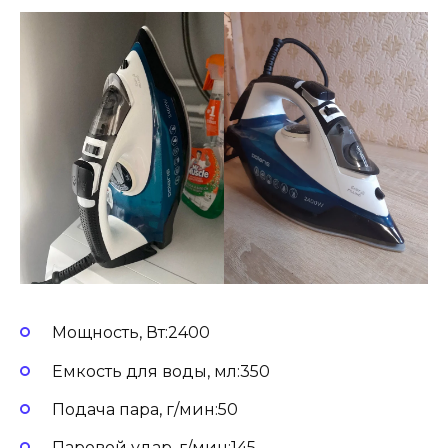
Мощность, Вт:2400
Емкость для воды, мл:350
Подача пара, г/мин:50
Паровой удар, г/мин:145