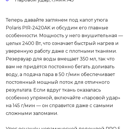
Теперь давайте заглянем под капот утюга
Polaris PIR-2420AK и обсудим его главные
особенности. Мощность у него внушительная —
целых 2400 Вт, что означает быстрый нагрев и
уверенную работу даже с плотными тканями.
Резервуар для воды вмещает 350 мл, так что
вам не придётся постоянно бегать доливать
воду, а подача пара в 50 г/мин обеспечивает
постоянный мощный поток для отличного
результата. Если вдруг ткань оказалась
особенно упрямой, включайте «паровой удар»
на 145 г/мин — он справится даже с самыми
сложными заломами.
Утюг оснащён керамической подошвой PRO 5