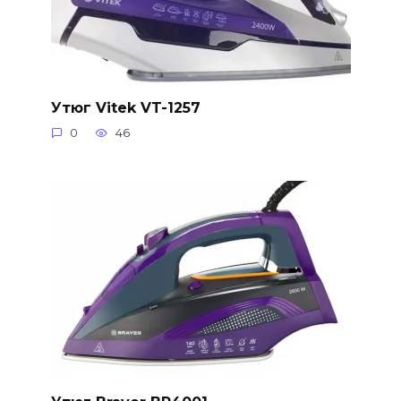
Утюг Vitek VT-1257
0
46