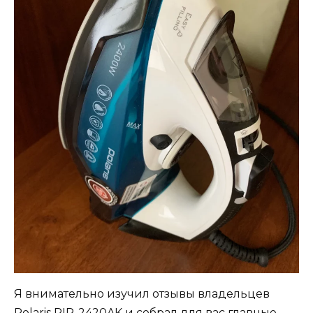
Я внимательно изучил отзывы владельцев
Polaris PIR-2420AK и собрал для вас главные