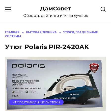
Перейти
ДамСовет
к
содержанию
Обзоры, рейтинги и топы лучших
ГЛАВНАЯ
»
БЫТОВАЯ ТЕХНИКА
»
УТЮГИ, ГЛАДИЛЬНЫЕ
СИСТЕМЫ
Утюг Polaris PIR-2420AK
УТЮГИ, ГЛАДИЛЬНЫЕ СИСТЕМЫ