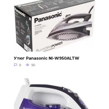
Утюг Panasonic NI-W950ALTW
0
50