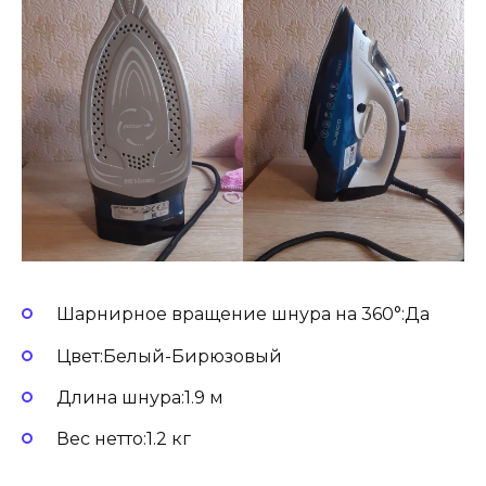
Шарнирное вращение шнура на 360°:Да
Цвет:Белый-Бирюзовый
Длина шнура:1.9 м
Вес нетто:1.2 кг