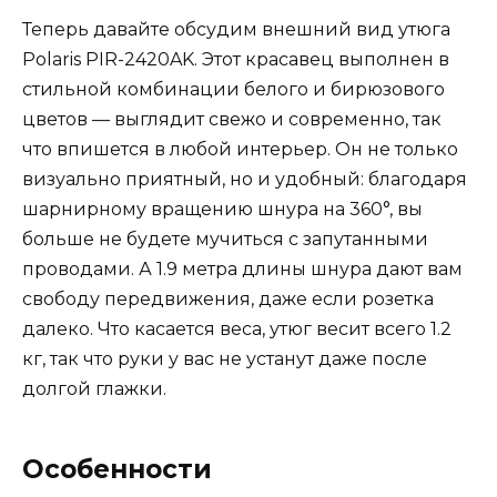
Теперь давайте обсудим внешний вид утюга
Polaris PIR-2420AK. Этот красавец выполнен в
стильной комбинации белого и бирюзового
цветов — выглядит свежо и современно, так
что впишется в любой интерьер. Он не только
визуально приятный, но и удобный: благодаря
шарнирному вращению шнура на 360°, вы
больше не будете мучиться с запутанными
проводами. А 1.9 метра длины шнура дают вам
свободу передвижения, даже если розетка
далеко. Что касается веса, утюг весит всего 1.2
кг, так что руки у вас не устанут даже после
долгой глажки.
Особенности