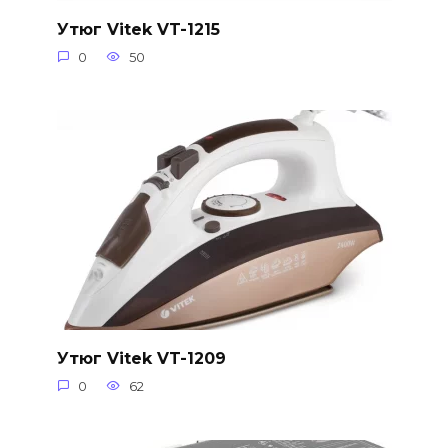
Утюг Vitek VT-1215
0
50
Утюг Vitek VT-1209
0
62