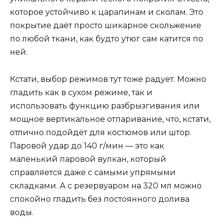
которое устойчиво к царапинам и сколам. Это
покрытие даёт просто шикарное скольжение
по любой ткани, как будто утюг сам катится по
ней.
Кстати, выбор режимов тут тоже радует. Можно
гладить как в сухом режиме, так и
использовать функцию разбрызгивания или
мощное вертикальное отпаривание, что, кстати,
отлично подойдёт для костюмов или штор.
Паровой удар до 140 г/мин — это как
маленький паровой вулкан, который
справляется даже с самыми упрямыми
складками. А с резервуаром на 320 мл можно
спокойно гладить без постоянного долива
воды.