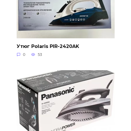
Утюг Polaris PIR-2420AK
0
53