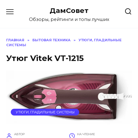
Перейти
ДамСовет
к
содержанию
Обзоры, рейтинги и топы лучших
ГЛАВНАЯ
»
БЫТОВАЯ ТЕХНИКА
»
УТЮГИ, ГЛАДИЛЬНЫЕ
СИСТЕМЫ
Утюг Vitek VT-1215
УТЮГИ, ГЛАДИЛЬНЫЕ СИСТЕМЫ
АВТОР
НА ЧТЕНИЕ