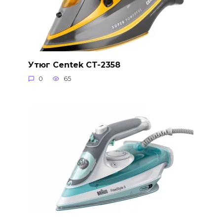
Утюг Centek CT-2358
0
65