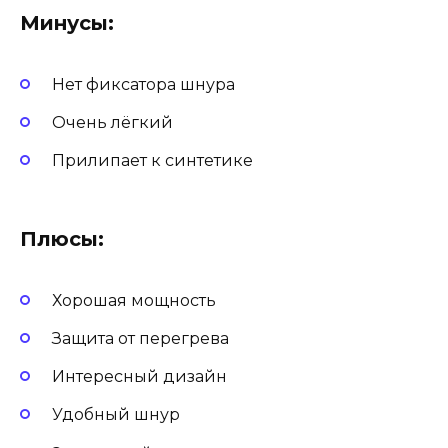
Минусы:
Нет фиксатора шнура
Очень лёгкий
Прилипает к синтетике
Плюсы:
Хорошая мощность
Защита от перегрева
Интересный дизайн
Удобный шнур