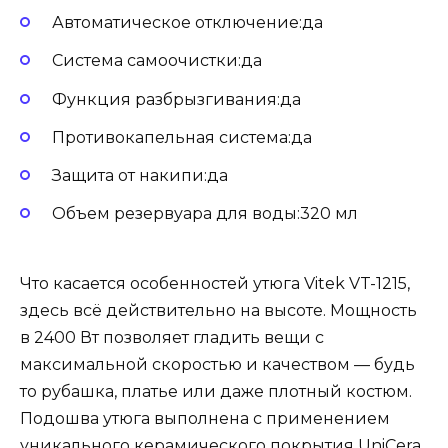
Автоматическое отключение:да
Система самоочистки:да
Функция разбрызгивания:да
Противокапельная система:да
Защита от накипи:да
Объeм резервуара для воды:320 мл
Что касается особенностей утюга Vitek VT-1215,
здесь всё действительно на высоте. Мощность
в 2400 Вт позволяет гладить вещи с
максимальной скоростью и качеством — будь
то рубашка, платье или даже плотный костюм.
Подошва утюга выполнена с применением
уникального керамического покрытия UniCera,