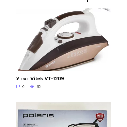
Утюг Vitek VT-1209
0
62