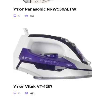
Утюг Panasonic NI-W950ALTW
0
50
Утюг Vitek VT-1257
0
46